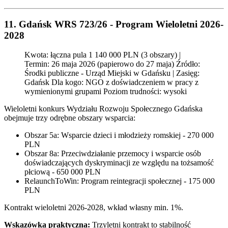
11. Gdańsk WRS 723/26 - Program Wieloletni 2026-
2028
Kwota: łączna pula 1 140 000 PLN (3 obszary) |
Termin: 26 maja 2026 (papierowo do 27 maja) Źródło:
Środki publiczne - Urząd Miejski w Gdańsku | Zasięg:
Gdańsk Dla kogo: NGO z doświadczeniem w pracy z
wymienionymi grupami Poziom trudności: wysoki
Wieloletni konkurs Wydziału Rozwoju Społecznego Gdańska
obejmuje trzy odrębne obszary wsparcia:
Obszar 5a: Wsparcie dzieci i młodzieży romskiej - 270 000
PLN
Obszar 8a: Przeciwdziałanie przemocy i wsparcie osób
doświadczających dyskryminacji ze względu na tożsamość
płciową - 650 000 PLN
RelaunchToWin: Program reintegracji społecznej - 175 000
PLN
Kontrakt wieloletni 2026-2028, wkład własny min. 1%.
Wskazówka praktyczna:
Trzyletni kontrakt to stabilność