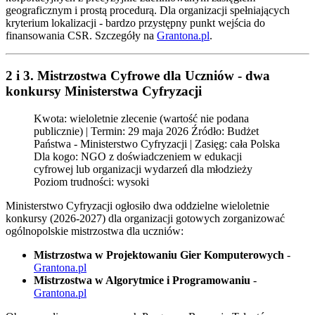
geograficznym i prostą procedurą. Dla organizacji spełniających
kryterium lokalizacji - bardzo przystępny punkt wejścia do
finansowania CSR. Szczegóły na
Grantona.pl
.
2 i 3. Mistrzostwa Cyfrowe dla Uczniów - dwa
konkursy Ministerstwa Cyfryzacji
Kwota: wieloletnie zlecenie (wartość nie podana
publicznie) | Termin: 29 maja 2026 Źródło: Budżet
Państwa - Ministerstwo Cyfryzacji | Zasięg: cała Polska
Dla kogo: NGO z doświadczeniem w edukacji
cyfrowej lub organizacji wydarzeń dla młodzieży
Poziom trudności: wysoki
Ministerstwo Cyfryzacji ogłosiło dwa oddzielne wieloletnie
konkursy (2026-2027) dla organizacji gotowych zorganizować
ogólnopolskie mistrzostwa dla uczniów:
Mistrzostwa w Projektowaniu Gier Komputerowych
-
Grantona.pl
Mistrzostwa w Algorytmice i Programowaniu
-
Grantona.pl