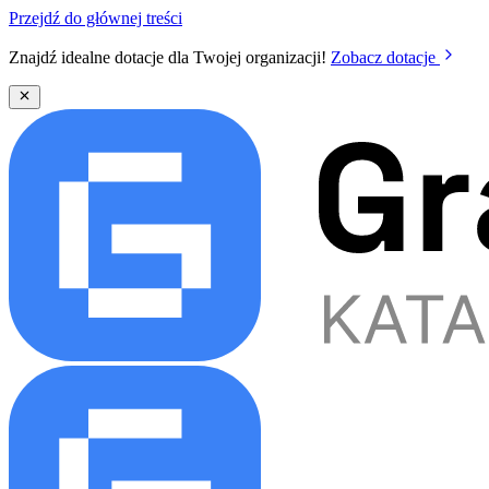
Przejdź do głównej treści
Znajdź idealne dotacje dla Twojej organizacji!
Zobacz dotacje