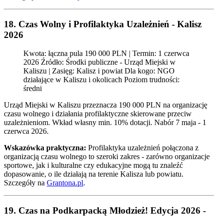
18. Czas Wolny i Profilaktyka Uzależnień - Kalisz
2026
Kwota: łączna pula 190 000 PLN | Termin: 1 czerwca
2026 Źródło: Środki publiczne - Urząd Miejski w
Kaliszu | Zasięg: Kalisz i powiat Dla kogo: NGO
działające w Kaliszu i okolicach Poziom trudności:
średni
Urząd Miejski w Kaliszu przeznacza 190 000 PLN na organizację
czasu wolnego i działania profilaktyczne skierowane przeciw
uzależnieniom. Wkład własny min. 10% dotacji. Nabór 7 maja - 1
czerwca 2026.
Wskazówka praktyczna:
Profilaktyka uzależnień połączona z
organizacją czasu wolnego to szeroki zakres - zarówno organizacje
sportowe, jak i kulturalne czy edukacyjne mogą tu znaleźć
dopasowanie, o ile działają na terenie Kalisza lub powiatu.
Szczegóły na
Grantona.pl
.
19. Czas na Podkarpacką Młodzież! Edycja 2026 -