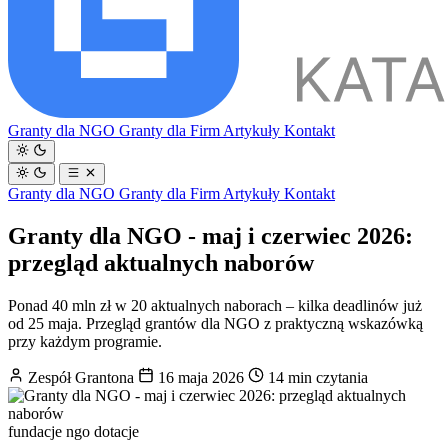
Granty dla NGO
Granty dla Firm
Artykuły
Kontakt
Granty dla NGO
Granty dla Firm
Artykuły
Kontakt
Granty dla NGO - maj i czerwiec 2026:
przegląd aktualnych naborów
Ponad 40 mln zł w 20 aktualnych naborach – kilka deadlinów już
od 25 maja. Przegląd grantów dla NGO z praktyczną wskazówką
przy każdym programie.
Zespół Grantona
16 maja 2026
14 min czytania
fundacje
ngo
dotacje