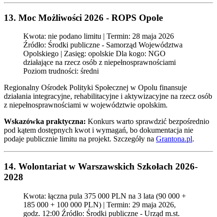
13. Moc Możliwości 2026 - ROPS Opole
Kwota: nie podano limitu | Termin: 28 maja 2026
Źródło: Środki publiczne - Samorząd Województwa
Opolskiego | Zasięg: opolskie Dla kogo: NGO
działające na rzecz osób z niepełnosprawnościami
Poziom trudności: średni
Regionalny Ośrodek Polityki Społecznej w Opolu finansuje
działania integracyjne, rehabilitacyjne i aktywizacyjne na rzecz osób
z niepełnosprawnościami w województwie opolskim.
Wskazówka praktyczna:
Konkurs warto sprawdzić bezpośrednio
pod kątem dostępnych kwot i wymagań, bo dokumentacja nie
podaje publicznie limitu na projekt. Szczegóły na
Grantona.pl
.
14. Wolontariat w Warszawskich Szkołach 2026-
2028
Kwota: łączna pula 375 000 PLN na 3 lata (90 000 +
185 000 + 100 000 PLN) | Termin: 29 maja 2026,
godz. 12:00 Źródło: Środki publiczne - Urząd m.st.