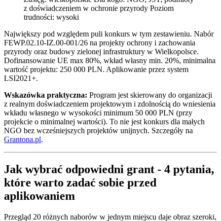
z doświadczeniem w ochronie przyrody Poziom
trudności: wysoki
Największy pod względem puli konkurs w tym zestawieniu. Nabór
FEWP.02.10-IZ.00-001/26 na projekty ochrony i zachowania
przyrody oraz budowy zielonej infrastruktury w Wielkopolsce.
Dofinansowanie UE max 80%, wkład własny min. 20%, minimalna
wartość projektu: 250 000 PLN. Aplikowanie przez system
LSI2021+.
Wskazówka praktyczna:
Program jest skierowany do organizacji
z realnym doświadczeniem projektowym i zdolnością do wniesienia
wkładu własnego w wysokości minimum 50 000 PLN (przy
projekcie o minimalnej wartości). To nie jest konkurs dla małych
NGO bez wcześniejszych projektów unijnych. Szczegóły na
Grantona.pl
.
Jak wybrać odpowiedni grant - 4 pytania,
które warto zadać sobie przed
aplikowaniem
Przegląd 20 różnych naborów w jednym miejscu daje obraz szeroki,