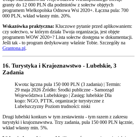
granty do 12 000 PLN dla podmiotów z sołectw objętych
programem Wielkopolska Odnowa Wsi 2020+. Łączna pula: 700
000 PLN, wkład własny min. 20%.
Wskazówka praktyczna:
Kluczowe pytanie przed aplikowaniem:
czy sołectwo, w którym działa Twoja organizacja, jest objęte
programem WOW 2020+? Lista sołectw dostępna w dokumentacji.
Jeśli tak - to program dedykowany właśnie Tobie. Szczegóły na
Grantona.pl
.
16. Turystyka i Krajoznawstwo - Lubelskie, 3
Zadania
Kwota: łączna pula 150 000 PLN (3 zadania) | Termin:
29 maja 2026 Źródło: Środki publiczne - Samorząd
Województwa Lubelskiego | Zasięg: lubelskie Dla
kogo: NGO, PTTK, organizacje turystyczne z
Lubelszczyzny Poziom trudności: niski
Drugi lubelski konkurs w tym zestawieniu - tym razem z zakresu
turystyki i krajoznawstwa. Trzy zadania, pula 150 000 PLN łącznie,
wkład własny min. 5%.