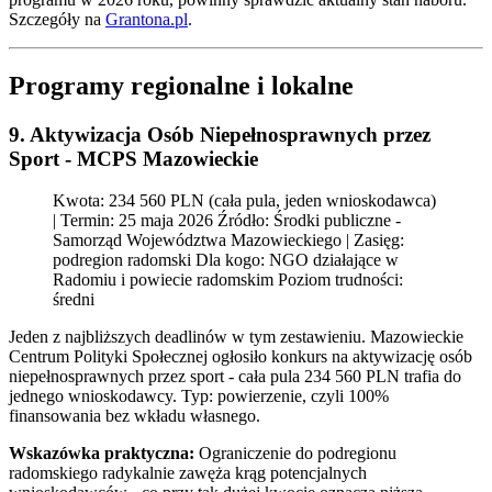
Szczegóły na
Grantona.pl
.
Programy regionalne i lokalne
9. Aktywizacja Osób Niepełnosprawnych przez
Sport - MCPS Mazowieckie
Kwota: 234 560 PLN (cała pula, jeden wnioskodawca)
| Termin: 25 maja 2026 Źródło: Środki publiczne -
Samorząd Województwa Mazowieckiego | Zasięg:
podregion radomski Dla kogo: NGO działające w
Radomiu i powiecie radomskim Poziom trudności:
średni
Jeden z najbliższych deadlinów w tym zestawieniu. Mazowieckie
Centrum Polityki Społecznej ogłosiło konkurs na aktywizację osób
niepełnosprawnych przez sport - cała pula 234 560 PLN trafia do
jednego wnioskodawcy. Typ: powierzenie, czyli 100%
finansowania bez wkładu własnego.
Wskazówka praktyczna:
Ograniczenie do podregionu
radomskiego radykalnie zawęża krąg potencjalnych