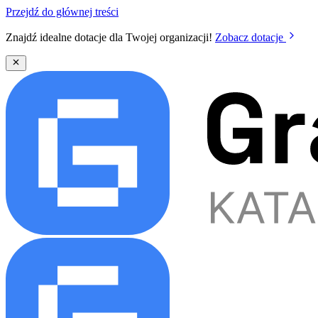
Przejdź do głównej treści
Znajdź idealne dotacje dla Twojej organizacji!
Zobacz dotacje