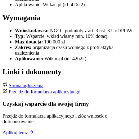
Aplikowanie: Witkac.pl (id=42622)
Wymagania
Wnioskodawca:
NGO i podmioty z art. 3 ust. 3 UoDPPiW
Typ:
Wsparcie; wklad własny min. 10% dotacji
Max dotacja:
190 000 zl
Zakres:
organizacja czasu wolnego z profilaktyka
uzaleznienia
Aplikowanie:
Witkac.pl (id=42622)
Linki i dokumenty
Strona ogłoszenia
Przejdź do formularza aplikacyjnego
Uzyskaj wsparcie dla swojej firmy
Przejdź do formularza aplikacyjnego i złóż wniosek o
dofinansowanie.
Aplikuj teraz