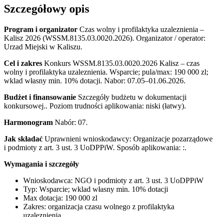
Szczegółowy opis
Program i organizator
Czas wolny i profilaktyka uzaleznienia –
Kalisz 2026 (WSSM.8135.03.0020.2026). Organizator / operator:
Urzad Miejski w Kaliszu.
Cel i zakres
Konkurs WSSM.8135.03.0020.2026 Kalisz – czas
wolny i profilaktyka uzaleznienia. Wsparcie; pula/max: 190 000 zl;
wklad własny min. 10% dotacji. Nabor: 07.05–01.06.2026.
Budżet i finansowanie
Szczegóły budżetu w dokumentacji
konkursowej.. Poziom trudności aplikowania: niski (łatwy).
Harmonogram
Nabór: 07.
Jak składać
Uprawnieni wnioskodawcy: Organizacje pozarządowe
i podmioty z art. 3 ust. 3 UoDPPiW. Sposób aplikowania: :.
Wymagania i szczegóły
Wnioskodawca: NGO i podmioty z art. 3 ust. 3 UoDPPiW
Typ: Wsparcie; wklad własny min. 10% dotacji
Max dotacja: 190 000 zl
Zakres: organizacja czasu wolnego z profilaktyka
uzaleznienia