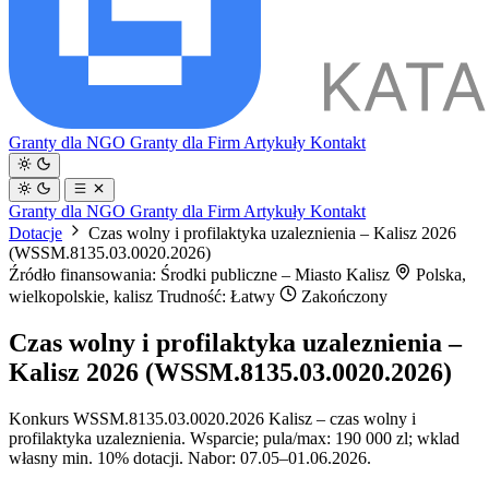
Granty dla NGO
Granty dla Firm
Artykuły
Kontakt
Granty dla NGO
Granty dla Firm
Artykuły
Kontakt
Dotacje
Czas wolny i profilaktyka uzaleznienia – Kalisz 2026
(WSSM.8135.03.0020.2026)
Źródło finansowania: Środki publiczne – Miasto Kalisz
Polska,
wielkopolskie, kalisz
Trudność: Łatwy
Zakończony
Czas wolny i profilaktyka uzaleznienia –
Kalisz 2026 (WSSM.8135.03.0020.2026)
Konkurs WSSM.8135.03.0020.2026 Kalisz – czas wolny i
profilaktyka uzaleznienia. Wsparcie; pula/max: 190 000 zl; wklad
własny min. 10% dotacji. Nabor: 07.05–01.06.2026.