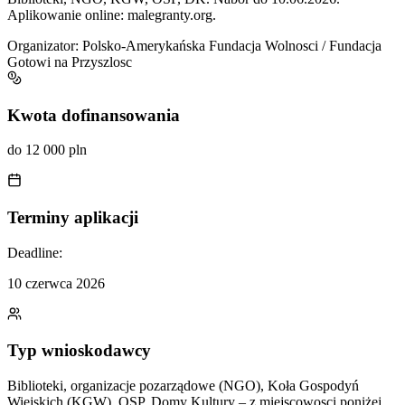
Aplikowanie online: malegranty.org.
Organizator:
Polsko-Amerykańska Fundacja Wolnosci / Fundacja
Gotowi na Przyszlosc
Kwota dofinansowania
do 12 000 pln
Terminy aplikacji
Deadline:
10 czerwca 2026
Typ wnioskodawcy
Biblioteki, organizacje pozarządowe (NGO), Koła Gospodyń
Wiejskich (KGW), OSP, Domy Kultury – z miejscowosci poniżej