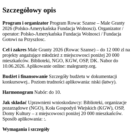
Szczegółowy opis
Program i organizator
Program Rowac Szanse – Male Granty
2026 (Polsko-Amerykańska Fundacja Wolnosci). Organizator /
operator: Polsko-Amerykańska Fundacja Wolnosci / Fundacja
Gotowi na Przyszlosc.
Cel i zakres
Male Granty 2026 (Rowac Szanse) – do 12 000 zl na
projekty angażujące młodzież z miejscowosci poniżej 20 000
mieszkańców. Biblioteki, NGO, KGW, OSP, DK. Nabor do
10.06.2026. Aplikowanie online: malegranty.org.
Budżet i finansowanie
Szczegóły budżetu w dokumentacji
konkursowej.. Poziom trudności aplikowania: niski (łatwy).
Harmonogram
Nabór: do 10.
Jak składać
Uprawnieni wnioskodawcy: Biblioteki, organizacje
pozarządowe (NGO), Koła Gospodyń Wiejskich (KGW), OSP,
Domy Kultury – z miejscowosci poniżej 20 000 mieszkańców.
Sposób aplikowania: :.
Wymagania i szczegóły