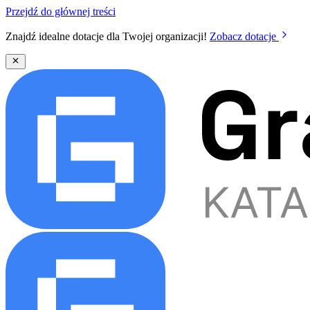
Przejdź do głównej treści
Znajdź idealne dotacje dla Twojej organizacji!
Zobacz dotacje