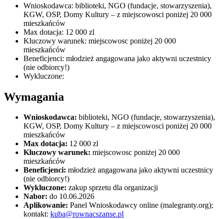
Wnioskodawca: biblioteki, NGO (fundacje, stowarzyszenia),
KGW, OSP, Domy Kultury – z miejscowosci poniżej 20 000
mieszkańców
Max dotacja: 12 000 zl
Kluczowy warunek: miejscowosc poniżej 20 000
mieszkańców
Beneficjenci: młodzież angagowana jako aktywni uczestnicy
(nie odbiorcy!)
Wykluczone:
Wymagania
Wnioskodawca:
biblioteki, NGO (fundacje, stowarzyszenia),
KGW, OSP, Domy Kultury – z miejscowosci poniżej 20 000
mieszkańców
Max dotacja:
12 000 zl
Kluczowy warunek:
miejscowosc poniżej 20 000
mieszkańców
Beneficjenci:
młodzież angagowana jako aktywni uczestnicy
(nie odbiorcy!)
Wykluczone:
zakup sprzetu dla organizacji
Nabor:
do 10.06.2026
Aplikowanie:
Panel Wnioskodawcy online (malegranty.org);
kontakt:
kuba@rownacszanse.pl