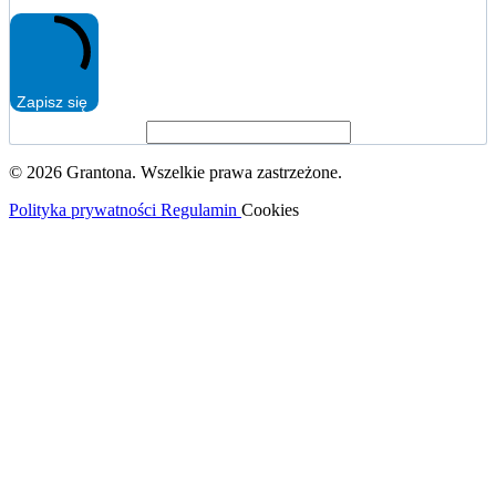
Zapisz się
© 2026 Grantona. Wszelkie prawa zastrzeżone.
Polityka prywatności
Regulamin
Cookies