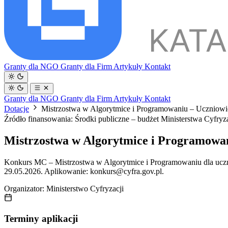
Granty dla NGO
Granty dla Firm
Artykuły
Kontakt
Granty dla NGO
Granty dla Firm
Artykuły
Kontakt
Dotacje
Mistrzostwa w Algorytmice i Programowaniu – Uczniowie
Źródło finansowania: Środki publiczne – budżet Ministerstwa Cyfr
Mistrzostwa w Algorytmice i Programowan
Konkurs MC – Mistrzostwa w Algorytmice i Programowaniu dla uczn
29.05.2026. Aplikowanie: konkurs@cyfra.gov.pl.
Organizator:
Ministerstwo Cyfryzacji
Terminy aplikacji