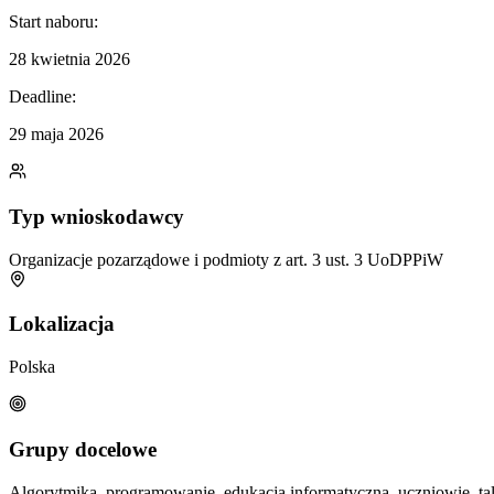
Start naboru:
28 kwietnia 2026
Deadline:
29 maja 2026
Typ wnioskodawcy
Organizacje pozarządowe i podmioty z art. 3 ust. 3 UoDPPiW
Lokalizacja
Polska
Grupy docelowe
Algorytmika, programowanie, edukacja informatyczna, uczniowie, tal