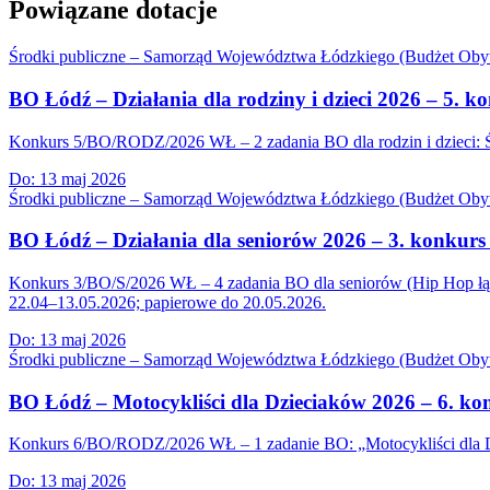
Powiązane dotacje
Środki publiczne – Samorząd Województwa Łódzkiego (Budżet Obyw
BO Łódź – Działania dla rodziny i dzieci 2026 – 5
Konkurs 5/BO/RODZ/2026 WŁ – 2 zadania BO dla rodzin i dzieci: Św
Do:
13 maj 2026
Środki publiczne – Samorząd Województwa Łódzkiego (Budżet Obyw
BO Łódź – Działania dla seniorów 2026 – 3. konkur
Konkurs 3/BO/S/2026 WŁ – 4 zadania BO dla seniorów (Hip Hop łączy
22.04–13.05.2026; papierowe do 20.05.2026.
Do:
13 maj 2026
Środki publiczne – Samorząd Województwa Łódzkiego (Budżet Obyw
BO Łódź – Motocykliści dla Dzieciaków 2026 – 6. k
Konkurs 6/BO/RODZ/2026 WŁ – 1 zadanie BO: „Motocykliści dla Dzi
Do:
13 maj 2026