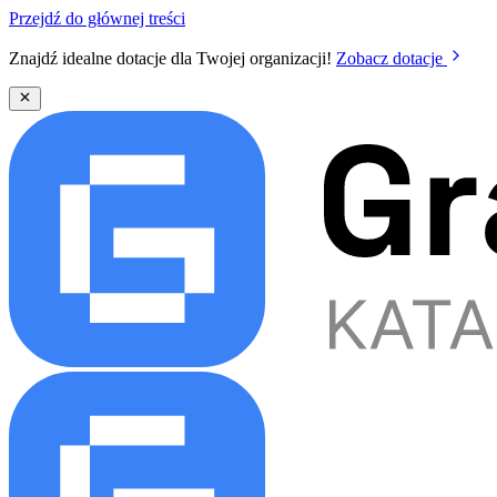
Przejdź do głównej treści
Znajdź idealne dotacje dla Twojej organizacji!
Zobacz dotacje