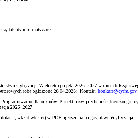
ki, talenty informatyczne
isterstwo Cyfryzacji. Wieloletni projekt 2026–2027 w ramach Rządo
uterowych (oba ogłoszone 28.04.2026). Kontakt:
konkurs@cyfra.gov.
 Programowaniu dla uczniów. Projekt rozwija zdolności logicznego m
izacja 2026–2027.
dotacja, wkład własny) w PDF ogłoszenia na gov.pl/web/cyfryzacja.