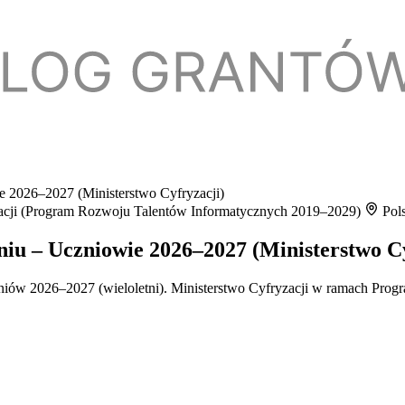
 2026–2027 (Ministerstwo Cyfryzacji)
yzacji (Program Rozwoju Talentów Informatycznych 2019–2029)
Pol
iu – Uczniowie 2026–2027 (Ministerstwo Cy
iów 2026–2027 (wieloletni). Ministerstwo Cyfryzacji w ramach Pro