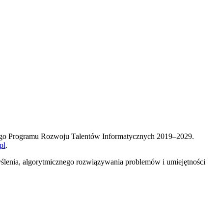
wego Programu Rozwoju Talentów Informatycznych 2019–2029.
pl
.
yślenia, algorytmicznego rozwiązywania problemów i umiejętności