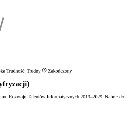
ska
Trudność: Trudny
Zakończony
fryzacji)
gramu Rozwoju Talentów Informatycznych 2019–2029. Nabór: do