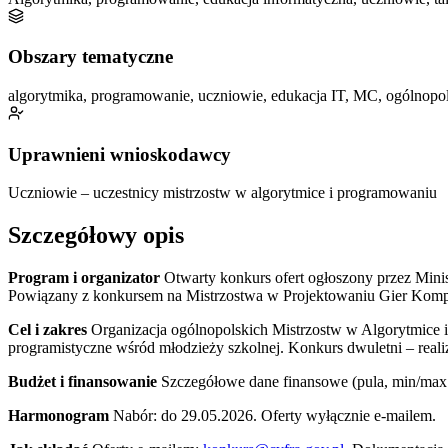
Obszary tematyczne
algorytmika, programowanie, uczniowie, edukacja IT, MC, ogólnopols
Uprawnieni wnioskodawcy
Uczniowie – uczestnicy mistrzostw w algorytmice i programowaniu
Szczegółowy opis
Program i organizator
Otwarty konkurs ofert ogłoszony przez Min
Powiązany z konkursem na Mistrzostwa w Projektowaniu Gier Komp
Cel i zakres
Organizacja ogólnopolskich Mistrzostw w Algorytmice i
programistyczne wśród młodzieży szkolnej. Konkurs dwuletni – real
Budżet i finansowanie
Szczegółowe dane finansowe (pula, min/max 
Harmonogram
Nabór: do 29.05.2026. Oferty wyłącznie e-mailem.