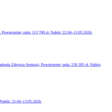
Powierzenie; pula: 113 700 zł. Nabór: 22.04–13.05.2026.
emia Zdrowia Seniora). Powierzenie; pula: 230 285 zł. Nabór:
 Nabór: 22.04–13.05.2026.