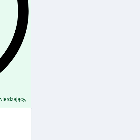
wierdzający,