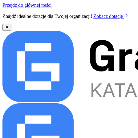
Przejdź do głównej treści
Znajdź idealne dotacje dla Twojej organizacji!
Zobacz dotacje