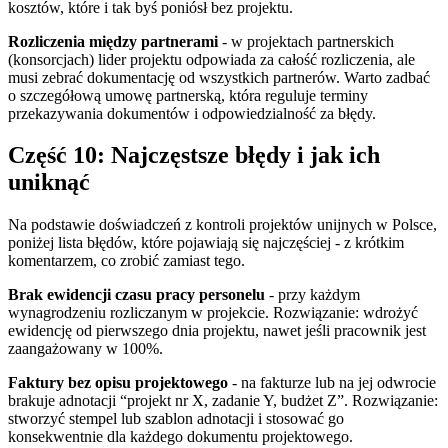
kosztów, które i tak byś poniósł bez projektu.
Rozliczenia między partnerami
- w projektach partnerskich
(konsorcjach) lider projektu odpowiada za całość rozliczenia, ale
musi zebrać dokumentację od wszystkich partnerów. Warto zadbać
o szczegółową umowę partnerską, która reguluje terminy
przekazywania dokumentów i odpowiedzialność za błędy.
Część 10: Najczęstsze błędy i jak ich
uniknąć
Na podstawie doświadczeń z kontroli projektów unijnych w Polsce,
poniżej lista błędów, które pojawiają się najczęściej - z krótkim
komentarzem, co zrobić zamiast tego.
Brak ewidencji czasu pracy personelu
- przy każdym
wynagrodzeniu rozliczanym w projekcie. Rozwiązanie: wdrożyć
ewidencję od pierwszego dnia projektu, nawet jeśli pracownik jest
zaangażowany w 100%.
Faktury bez opisu projektowego
- na fakturze lub na jej odwrocie
brakuje adnotacji “projekt nr X, zadanie Y, budżet Z”. Rozwiązanie:
stworzyć stempel lub szablon adnotacji i stosować go
konsekwentnie dla każdego dokumentu projektowego.