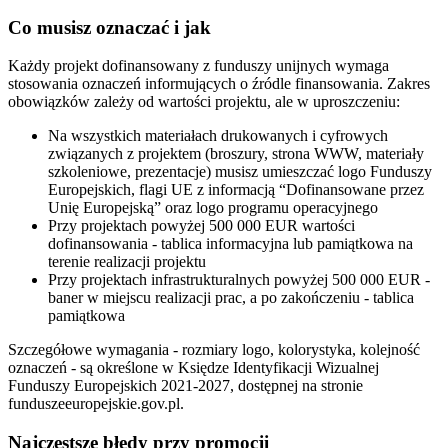
Co musisz oznaczać i jak
Każdy projekt dofinansowany z funduszy unijnych wymaga
stosowania oznaczeń informujących o źródle finansowania. Zakres
obowiązków zależy od wartości projektu, ale w uproszczeniu:
Na wszystkich materiałach drukowanych i cyfrowych
związanych z projektem (broszury, strona WWW, materiały
szkoleniowe, prezentacje) musisz umieszczać logo Funduszy
Europejskich, flagi UE z informacją “Dofinansowane przez
Unię Europejską” oraz logo programu operacyjnego
Przy projektach powyżej 500 000 EUR wartości
dofinansowania - tablica informacyjna lub pamiątkowa na
terenie realizacji projektu
Przy projektach infrastrukturalnych powyżej 500 000 EUR -
baner w miejscu realizacji prac, a po zakończeniu - tablica
pamiątkowa
Szczegółowe wymagania - rozmiary logo, kolorystyka, kolejność
oznaczeń - są określone w Księdze Identyfikacji Wizualnej
Funduszy Europejskich 2021-2027, dostępnej na stronie
funduszeeuropejskie.gov.pl.
Najczęstsze błędy przy promocji