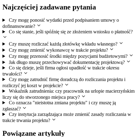
Najczęściej zadawane pytania
Czy mogę ponosić wydatki przed podpisaniem umowy o
dofinansowanie?
Co się stanie, jeśli spóźnię się ze złożeniem wniosku o płatność?
Czy muszę rozliczać każdą złotówkę wkładu własnego?
Czy mogę zmienić wykonawcę w trakcie projektu?
Czy mogę przenosić środki między pozycjami budżetowymi?
Jak długo muszę przechowywać dokumentację projektową?
Co się dzieje, jeśli firma ogłosi upadłość w trakcie okresu
trwałości?
Czy mogę zatrudnić firmę doradczą do rozliczania projektu i
rozliczyć jej koszt w projekcie?
Wskaźnik zatrudnienia: czy pracownik na urlopie macierzyńskim
liczy się do stworzonego miejsca pracy?
Co oznacza "nieistotna zmiana projektu" i czy muszę ją
zgłaszać?
Czy instytucja zarządzająca może zmienić zasady rozliczania w
trakcie trwania projektu?
Powiązane artykuły