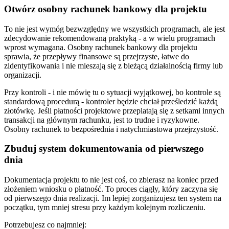
Otwórz osobny rachunek bankowy dla projektu
To nie jest wymóg bezwzględny we wszystkich programach, ale jest
zdecydowanie rekomendowaną praktyką - a w wielu programach
wprost wymagana. Osobny rachunek bankowy dla projektu
sprawia, że przepływy finansowe są przejrzyste, łatwe do
zidentyfikowania i nie mieszają się z bieżącą działalnością firmy lub
organizacji.
Przy kontroli - i nie mówię tu o sytuacji wyjątkowej, bo kontrole są
standardową procedurą - kontroler będzie chciał prześledzić każdą
złotówkę. Jeśli płatności projektowe przeplatają się z setkami innych
transakcji na głównym rachunku, jest to trudne i ryzykowne.
Osobny rachunek to bezpośrednia i natychmiastowa przejrzystość.
Zbuduj system dokumentowania od pierwszego
dnia
Dokumentacja projektu to nie jest coś, co zbierasz na koniec przed
złożeniem wniosku o płatność. To proces ciągły, który zaczyna się
od pierwszego dnia realizacji. Im lepiej zorganizujesz ten system na
początku, tym mniej stresu przy każdym kolejnym rozliczeniu.
Potrzebujesz co najmniej: