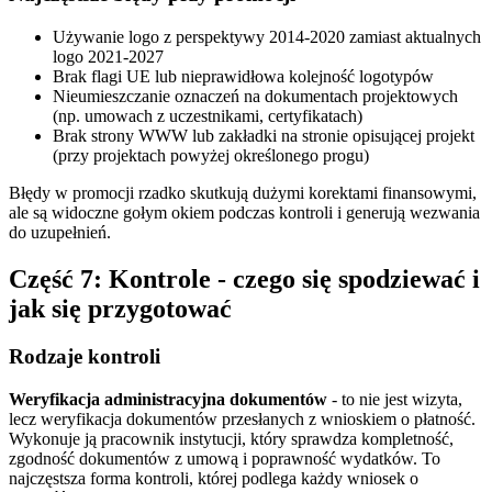
Używanie logo z perspektywy 2014-2020 zamiast aktualnych
logo 2021-2027
Brak flagi UE lub nieprawidłowa kolejność logotypów
Nieumieszczanie oznaczeń na dokumentach projektowych
(np. umowach z uczestnikami, certyfikatach)
Brak strony WWW lub zakładki na stronie opisującej projekt
(przy projektach powyżej określonego progu)
Błędy w promocji rzadko skutkują dużymi korektami finansowymi,
ale są widoczne gołym okiem podczas kontroli i generują wezwania
do uzupełnień.
Część 7: Kontrole - czego się spodziewać i
jak się przygotować
Rodzaje kontroli
Weryfikacja administracyjna dokumentów
- to nie jest wizyta,
lecz weryfikacja dokumentów przesłanych z wnioskiem o płatność.
Wykonuje ją pracownik instytucji, który sprawdza kompletność,
zgodność dokumentów z umową i poprawność wydatków. To
najczęstsza forma kontroli, której podlega każdy wniosek o