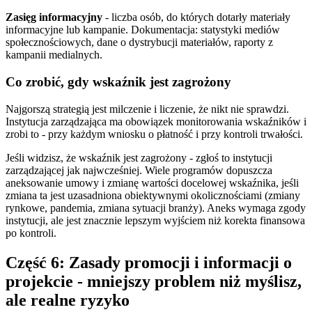
Zasięg informacyjny
- liczba osób, do których dotarły materiały
informacyjne lub kampanie. Dokumentacja: statystyki mediów
społecznościowych, dane o dystrybucji materiałów, raporty z
kampanii medialnych.
Co zrobić, gdy wskaźnik jest zagrożony
Najgorszą strategią jest milczenie i liczenie, że nikt nie sprawdzi.
Instytucja zarządzająca ma obowiązek monitorowania wskaźników i
zrobi to - przy każdym wniosku o płatność i przy kontroli trwałości.
Jeśli widzisz, że wskaźnik jest zagrożony - zgłoś to instytucji
zarządzającej jak najwcześniej. Wiele programów dopuszcza
aneksowanie umowy i zmianę wartości docelowej wskaźnika, jeśli
zmiana ta jest uzasadniona obiektywnymi okolicznościami (zmiany
rynkowe, pandemia, zmiana sytuacji branży). Aneks wymaga zgody
instytucji, ale jest znacznie lepszym wyjściem niż korekta finansowa
po kontroli.
Część 6: Zasady promocji i informacji o
projekcie - mniejszy problem niż myślisz,
ale realne ryzyko