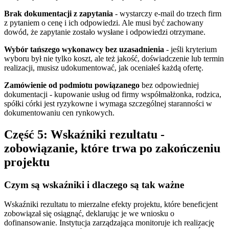
Brak dokumentacji z zapytania
- wystarczy e-mail do trzech firm
z pytaniem o cenę i ich odpowiedzi. Ale musi być zachowany
dowód, że zapytanie zostało wysłane i odpowiedzi otrzymane.
Wybór tańszego wykonawcy bez uzasadnienia
- jeśli kryterium
wyboru był nie tylko koszt, ale też jakość, doświadczenie lub termin
realizacji, musisz udokumentować, jak oceniałeś każdą ofertę.
Zamówienie od podmiotu powiązanego
bez odpowiedniej
dokumentacji - kupowanie usług od firmy współmałżonka, rodzica,
spółki córki jest ryzykowne i wymaga szczególnej staranności w
dokumentowaniu cen rynkowych.
Część 5: Wskaźniki rezultatu -
zobowiązanie, które trwa po zakończeniu
projektu
Czym są wskaźniki i dlaczego są tak ważne
Wskaźniki rezultatu to mierzalne efekty projektu, które beneficjent
zobowiązał się osiągnąć, deklarując je we wniosku o
dofinansowanie. Instytucja zarządzająca monitoruje ich realizację