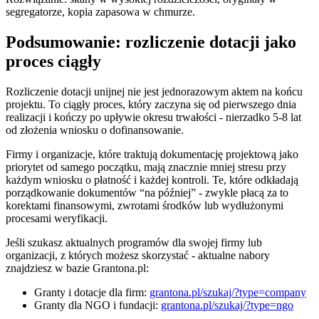
segregatorze, kopia zapasowa w chmurze.
Podsumowanie: rozliczenie dotacji jako
proces ciągły
Rozliczenie dotacji unijnej nie jest jednorazowym aktem na końcu
projektu. To ciągły proces, który zaczyna się od pierwszego dnia
realizacji i kończy po upływie okresu trwałości - nierzadko 5-8 lat
od złożenia wniosku o dofinansowanie.
Firmy i organizacje, które traktują dokumentację projektową jako
priorytet od samego początku, mają znacznie mniej stresu przy
każdym wniosku o płatność i każdej kontroli. Te, które odkładają
porządkowanie dokumentów “na później” - zwykle płacą za to
korektami finansowymi, zwrotami środków lub wydłużonymi
procesami weryfikacji.
Jeśli szukasz aktualnych programów dla swojej firmy lub
organizacji, z których możesz skorzystać - aktualne nabory
znajdziesz w bazie Grantona.pl:
Granty i dotacje dla firm:
grantona.pl/szukaj/?type=company
Granty dla NGO i fundacji:
grantona.pl/szukaj/?type=ngo