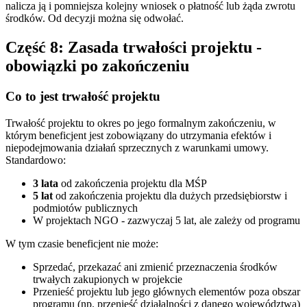
nalicza ją i pomniejsza kolejny wniosek o płatność lub żąda zwrotu
środków. Od decyzji można się odwołać.
Część 8: Zasada trwałości projektu -
obowiązki po zakończeniu
Co to jest trwałość projektu
Trwałość projektu to okres po jego formalnym zakończeniu, w
którym beneficjent jest zobowiązany do utrzymania efektów i
niepodejmowania działań sprzecznych z warunkami umowy.
Standardowo:
3 lata
od zakończenia projektu dla MŚP
5 lat
od zakończenia projektu dla dużych przedsiębiorstw i
podmiotów publicznych
W projektach NGO - zazwyczaj 5 lat, ale zależy od programu
W tym czasie beneficjent nie może:
Sprzedać, przekazać ani zmienić przeznaczenia środków
trwałych zakupionych w projekcie
Przenieść projektu lub jego głównych elementów poza obszar
programu (np. przenieść działalności z danego województwa)