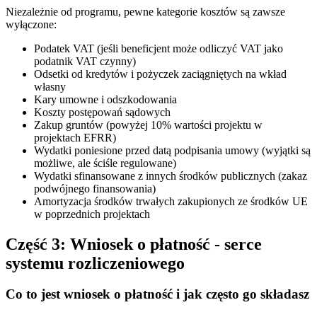
Niezależnie od programu, pewne kategorie kosztów są zawsze
wyłączone:
Podatek VAT (jeśli beneficjent może odliczyć VAT jako
podatnik VAT czynny)
Odsetki od kredytów i pożyczek zaciągniętych na wkład
własny
Kary umowne i odszkodowania
Koszty postępowań sądowych
Zakup gruntów (powyżej 10% wartości projektu w
projektach EFRR)
Wydatki poniesione przed datą podpisania umowy (wyjątki są
możliwe, ale ściśle regulowane)
Wydatki sfinansowane z innych środków publicznych (zakaz
podwójnego finansowania)
Amortyzacja środków trwałych zakupionych ze środków UE
w poprzednich projektach
Część 3: Wniosek o płatność - serce
systemu rozliczeniowego
Co to jest wniosek o płatność i jak często go składasz