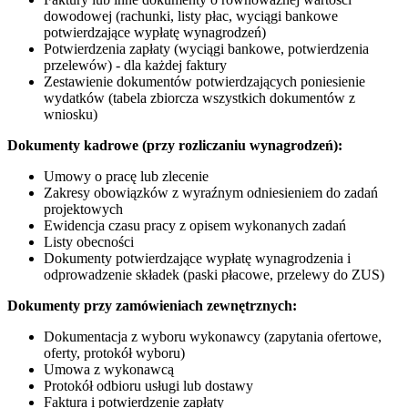
dowodowej (rachunki, listy płac, wyciągi bankowe
potwierdzające wypłatę wynagrodzeń)
Potwierdzenia zapłaty (wyciągi bankowe, potwierdzenia
przelewów) - dla każdej faktury
Zestawienie dokumentów potwierdzających poniesienie
wydatków (tabela zbiorcza wszystkich dokumentów z
wniosku)
Dokumenty kadrowe (przy rozliczaniu wynagrodzeń):
Umowy o pracę lub zlecenie
Zakresy obowiązków z wyraźnym odniesieniem do zadań
projektowych
Ewidencja czasu pracy z opisem wykonanych zadań
Listy obecności
Dokumenty potwierdzające wypłatę wynagrodzenia i
odprowadzenie składek (paski płacowe, przelewy do ZUS)
Dokumenty przy zamówieniach zewnętrznych:
Dokumentacja z wyboru wykonawcy (zapytania ofertowe,
oferty, protokół wyboru)
Umowa z wykonawcą
Protokół odbioru usługi lub dostawy
Faktura i potwierdzenie zapłaty