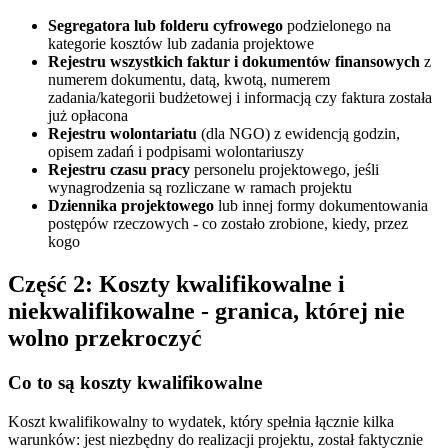
Segregatora lub folderu cyfrowego
podzielonego na
kategorie kosztów lub zadania projektowe
Rejestru wszystkich faktur i dokumentów finansowych
z
numerem dokumentu, datą, kwotą, numerem
zadania/kategorii budżetowej i informacją czy faktura została
już opłacona
Rejestru wolontariatu
(dla NGO) z ewidencją godzin,
opisem zadań i podpisami wolontariuszy
Rejestru czasu pracy
personelu projektowego, jeśli
wynagrodzenia są rozliczane w ramach projektu
Dziennika projektowego
lub innej formy dokumentowania
postępów rzeczowych - co zostało zrobione, kiedy, przez
kogo
Część 2: Koszty kwalifikowalne i
niekwalifikowalne - granica, której nie
wolno przekroczyć
Co to są koszty kwalifikowalne
Koszt kwalifikowalny to wydatek, który spełnia łącznie kilka
warunków: jest niezbędny do realizacji projektu, został faktycznie