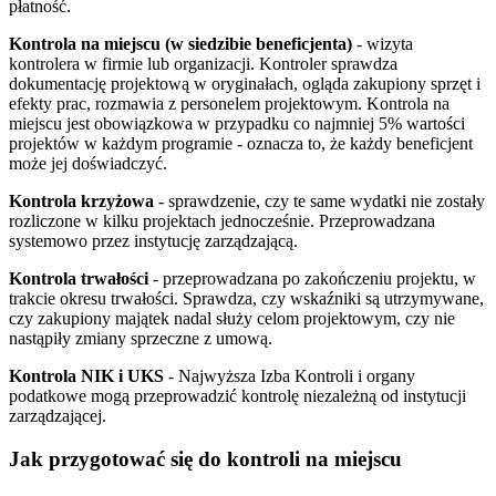
płatność.
Kontrola na miejscu (w siedzibie beneficjenta)
- wizyta
kontrolera w firmie lub organizacji. Kontroler sprawdza
dokumentację projektową w oryginałach, ogląda zakupiony sprzęt i
efekty prac, rozmawia z personelem projektowym. Kontrola na
miejscu jest obowiązkowa w przypadku co najmniej 5% wartości
projektów w każdym programie - oznacza to, że każdy beneficjent
może jej doświadczyć.
Kontrola krzyżowa
- sprawdzenie, czy te same wydatki nie zostały
rozliczone w kilku projektach jednocześnie. Przeprowadzana
systemowo przez instytucję zarządzającą.
Kontrola trwałości
- przeprowadzana po zakończeniu projektu, w
trakcie okresu trwałości. Sprawdza, czy wskaźniki są utrzymywane,
czy zakupiony majątek nadal służy celom projektowym, czy nie
nastąpiły zmiany sprzeczne z umową.
Kontrola NIK i UKS
- Najwyższa Izba Kontroli i organy
podatkowe mogą przeprowadzić kontrolę niezależną od instytucji
zarządzającej.
Jak przygotować się do kontroli na miejscu