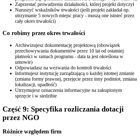
Zaprzestać prowadzenia działalności, której projekt dotyczył
Naruszyć wskaźników trwałości (jeśli projekt zakładał np.
utrzymanie 5 nowych miejsc pracy - muszą one istnieć przez
cały okres trwałości)
Co robimy przez okres trwałości
Archiwizujesz dokumentację projektową (obowiązek
przechowywania dokumentów przez 10 lat od ostatniej
płatności w ramach programu - data ta jest określona w
umowie)
Odpowiadasz na wezwania do kontroli trwałości
Informujesz instytucję zarządzającą o każdej istotnej zmianie
(zmiana formy prawnej, przejęcie przez inny podmiot, zmiana
lokalizacji, upadłość)
Utrzymujesz oznaczenia informacyjne na zakupionym
sprzęcie i w siedzibie
Część 9: Specyfika rozliczania dotacji
przez NGO
Różnice względem firm