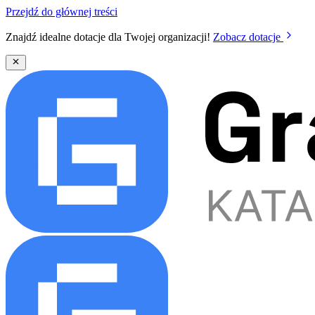
Przejdź do głównej treści
Znajdź idealne dotacje dla Twojej organizacji!
Zobacz dotacje