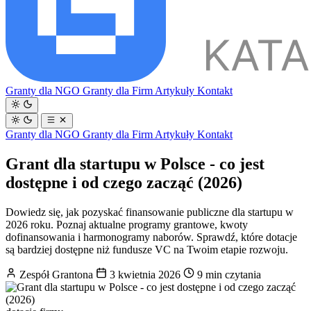
Granty dla NGO
Granty dla Firm
Artykuły
Kontakt
Granty dla NGO
Granty dla Firm
Artykuły
Kontakt
Grant dla startupu w Polsce - co jest
dostępne i od czego zacząć (2026)
Dowiedz się, jak pozyskać finansowanie publiczne dla startupu w
2026 roku. Poznaj aktualne programy grantowe, kwoty
dofinansowania i harmonogramy naborów. Sprawdź, które dotacje
są bardziej dostępne niż fundusze VC na Twoim etapie rozwoju.
Zespół Grantona
3 kwietnia 2026
9 min czytania