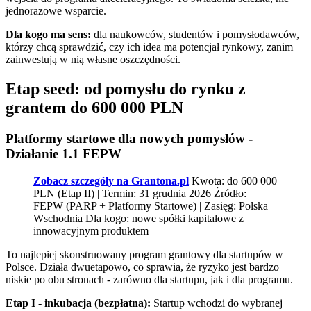
jednorazowe wsparcie.
Dla kogo ma sens:
dla naukowców, studentów i pomysłodawców,
którzy chcą sprawdzić, czy ich idea ma potencjał rynkowy, zanim
zainwestują w nią własne oszczędności.
Etap seed: od pomysłu do rynku z
grantem do 600 000 PLN
Platformy startowe dla nowych pomysłów -
Działanie 1.1 FEPW
Zobacz szczegóły na Grantona.pl
Kwota: do 600 000
PLN (Etap II) | Termin: 31 grudnia 2026 Źródło:
FEPW (PARP + Platformy Startowe) | Zasięg: Polska
Wschodnia Dla kogo: nowe spółki kapitałowe z
innowacyjnym produktem
To najlepiej skonstruowany program grantowy dla startupów w
Polsce. Działa dwuetapowo, co sprawia, że ryzyko jest bardzo
niskie po obu stronach - zarówno dla startupu, jak i dla programu.
Etap I - inkubacja (bezpłatna):
Startup wchodzi do wybranej