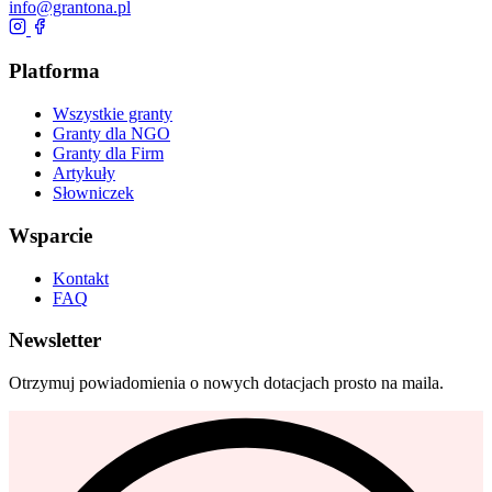
info@grantona.pl
Platforma
Wszystkie granty
Granty dla NGO
Granty dla Firm
Artykuły
Słowniczek
Wsparcie
Kontakt
FAQ
Newsletter
Otrzymuj powiadomienia o nowych dotacjach prosto na maila.