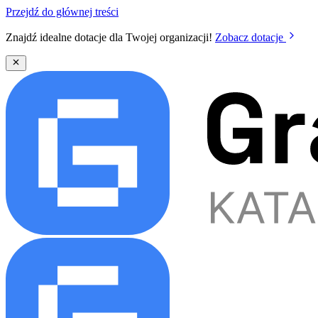
Przejdź do głównej treści
Znajdź idealne dotacje dla Twojej organizacji!
Zobacz dotacje