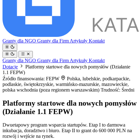
Granty dla NGO
Granty dla Firm
Artykuły
Kontakt
Granty dla NGO
Granty dla Firm
Artykuły
Kontakt
Dotacje
Platformy startowe dla nowych pomysłów (Działanie
1.1 FEPW)
Źródło finansowania: FEPW
Polska, lubelskie, podkarpackie,
podlaskie, świętokrzyskie, warmińsko-mazurskie, mazowieckie,
polska wschodnia (poza regionem warszawskim)
Trudność: Średni
Platformy startowe dla nowych pomysłów
(Działanie 1.1 FEPW)
Dwuetapowy program wsparcia startupów. Etap I to darmowa
inkubacja, doradztwo i biuro. Etap II to grant do 600 000 PLN na
rozwój i wejście na rynek.