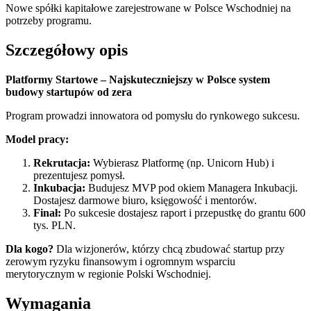
Nowe spółki kapitałowe zarejestrowane w Polsce Wschodniej na
potrzeby programu.
Szczegółowy opis
Platformy Startowe – Najskuteczniejszy w Polsce system
budowy startupów od zera
Program prowadzi innowatora od pomysłu do rynkowego sukcesu.
Model pracy:
Rekrutacja:
Wybierasz Platformę (np. Unicorn Hub) i
prezentujesz pomysł.
Inkubacja:
Budujesz MVP pod okiem Managera Inkubacji.
Dostajesz darmowe biuro, księgowość i mentorów.
Finał:
Po sukcesie dostajesz raport i przepustkę do grantu 600
tys. PLN.
Dla kogo?
Dla wizjonerów, którzy chcą zbudować startup przy
zerowym ryzyku finansowym i ogromnym wsparciu
merytorycznym w regionie Polski Wschodniej.
Wymagania