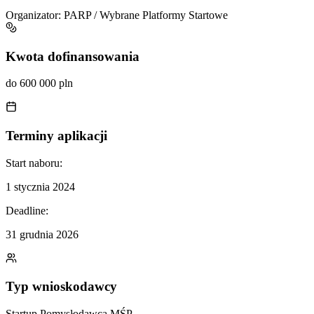
Organizator:
PARP / Wybrane Platformy Startowe
Kwota dofinansowania
do 600 000 pln
Terminy aplikacji
Start naboru:
1 stycznia 2024
Deadline:
31 grudnia 2026
Typ wnioskodawcy
Startup
Pomysłodawca
MŚP