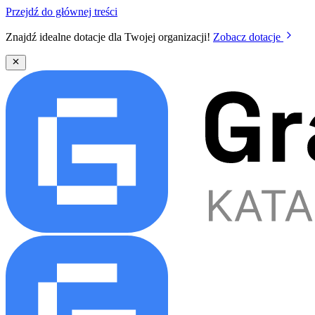
Przejdź do głównej treści
Znajdź idealne dotacje dla Twojej organizacji!
Zobacz dotacje