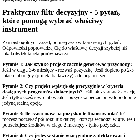
Praktyczny filtr decyzyjny - 5 pytań,
które pomogą wybrać właściwy
instrument
Zamiast ogólnych zasad, poniżej zestaw konkretnych pytań.
Odpowiedzi poprowadzą Cię do właściwej decyzji szybciej niż
jakakolwiek tabela porównawcza.
Pytanie 1: Jak szybko projekt zacznie generować przychody?
Jeśli w ciągu 3-6 miesięcy - rozważ pożyczkę. Jeśli dopiero po 2-3
latach lub nigdy (projekt badawczy) - dotacja ma sens.
Pytanie 2: Czy projekt wpisuje się precyzyjnie w kryteria
dostępnych programów dotacyjnych?
Jeśli tak - sprawdź dotację.
Jeśli tylko częściowo lub wcale - pożyczka będzie prawdopodobnie
jedyną realną opcją.
Pytanie 3: Ile czasu masz na pozyskanie finansowania?
Jeśli
możesz poczekać pół roku lub dłużej - dotacja wchodzi w grę. Jeśli
potrzebujesz środków w ciągu 2 miesięcy - tylko pożyczka.
Pytanie 4: Czy jesteś w stanie wiarygodnie zadeklarować i