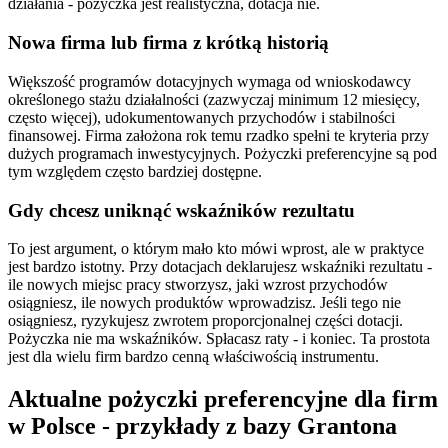
działania - pożyczka jest realistyczna, dotacja nie.
Nowa firma lub firma z krótką historią
Większość programów dotacyjnych wymaga od wnioskodawcy
określonego stażu działalności (zazwyczaj minimum 12 miesięcy,
często więcej), udokumentowanych przychodów i stabilności
finansowej. Firma założona rok temu rzadko spełni te kryteria przy
dużych programach inwestycyjnych. Pożyczki preferencyjne są pod
tym względem często bardziej dostępne.
Gdy chcesz uniknąć wskaźników rezultatu
To jest argument, o którym mało kto mówi wprost, ale w praktyce
jest bardzo istotny. Przy dotacjach deklarujesz wskaźniki rezultatu -
ile nowych miejsc pracy stworzysz, jaki wzrost przychodów
osiągniesz, ile nowych produktów wprowadzisz. Jeśli tego nie
osiągniesz, ryzykujesz zwrotem proporcjonalnej części dotacji.
Pożyczka nie ma wskaźników. Spłacasz raty - i koniec. Ta prostota
jest dla wielu firm bardzo cenną właściwością instrumentu.
Aktualne pożyczki preferencyjne dla firm
w Polsce - przykłady z bazy Grantona