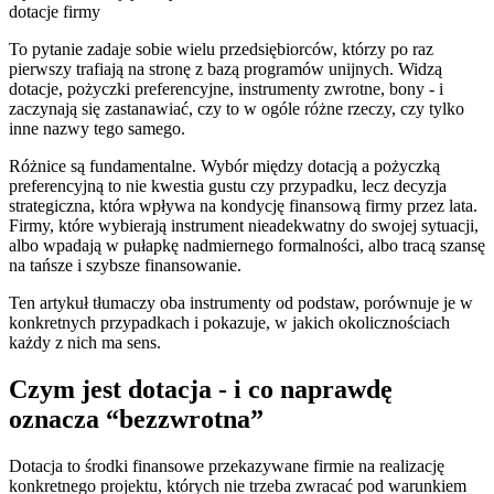
dotacje
firmy
To pytanie zadaje sobie wielu przedsiębiorców, którzy po raz
pierwszy trafiają na stronę z bazą programów unijnych. Widzą
dotacje, pożyczki preferencyjne, instrumenty zwrotne, bony - i
zaczynają się zastanawiać, czy to w ogóle różne rzeczy, czy tylko
inne nazwy tego samego.
Różnice są fundamentalne. Wybór między dotacją a pożyczką
preferencyjną to nie kwestia gustu czy przypadku, lecz decyzja
strategiczna, która wpływa na kondycję finansową firmy przez lata.
Firmy, które wybierają instrument nieadekwatny do swojej sytuacji,
albo wpadają w pułapkę nadmiernego formalności, albo tracą szansę
na tańsze i szybsze finansowanie.
Ten artykuł tłumaczy oba instrumenty od podstaw, porównuje je w
konkretnych przypadkach i pokazuje, w jakich okolicznościach
każdy z nich ma sens.
Czym jest dotacja - i co naprawdę
oznacza “bezzwrotna”
Dotacja to środki finansowe przekazywane firmie na realizację
konkretnego projektu, których nie trzeba zwracać pod warunkiem