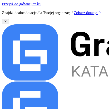
Przejdź do głównej treści
Znajdź idealne dotacje dla Twojej organizacji!
Zobacz dotacje