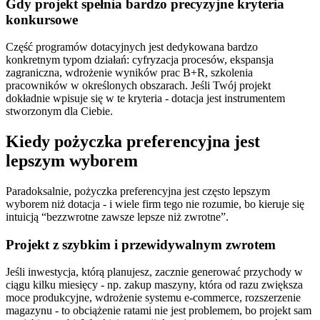
Gdy projekt spełnia bardzo precyzyjne kryteria
konkursowe
Część programów dotacyjnych jest dedykowana bardzo
konkretnym typom działań: cyfryzacja procesów, ekspansja
zagraniczna, wdrożenie wyników prac B+R, szkolenia
pracowników w określonych obszarach. Jeśli Twój projekt
dokładnie wpisuje się w te kryteria - dotacja jest instrumentem
stworzonym dla Ciebie.
Kiedy pożyczka preferencyjna jest
lepszym wyborem
Paradoksalnie, pożyczka preferencyjna jest często lepszym
wyborem niż dotacja - i wiele firm tego nie rozumie, bo kieruje się
intuicją “bezzwrotne zawsze lepsze niż zwrotne”.
Projekt z szybkim i przewidywalnym zwrotem
Jeśli inwestycja, którą planujesz, zacznie generować przychody w
ciągu kilku miesięcy - np. zakup maszyny, która od razu zwiększa
moce produkcyjne, wdrożenie systemu e-commerce, rozszerzenie
magazynu - to obciążenie ratami nie jest problemem, bo projekt sam