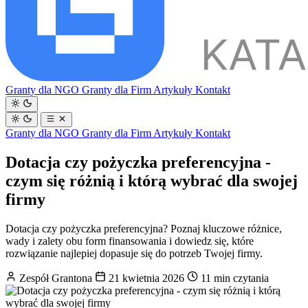
Granty dla NGO
Granty dla Firm
Artykuły
Kontakt
Granty dla NGO
Granty dla Firm
Artykuły
Kontakt
Dotacja czy pożyczka preferencyjna -
czym się różnią i którą wybrać dla swojej
firmy
Dotacja czy pożyczka preferencyjna? Poznaj kluczowe różnice,
wady i zalety obu form finansowania i dowiedz się, które
rozwiązanie najlepiej dopasuje się do potrzeb Twojej firmy.
Zespół Grantona
21 kwietnia 2026
11 min czytania