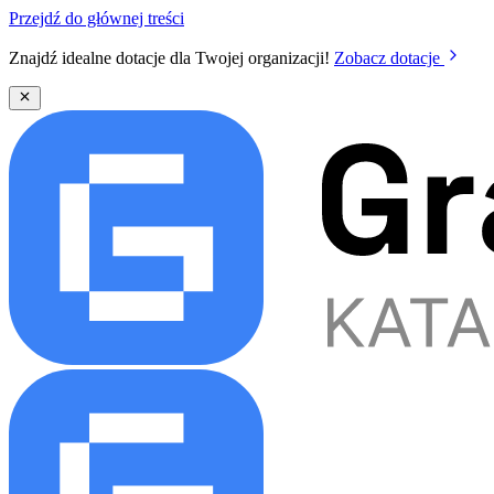
Przejdź do głównej treści
Znajdź idealne dotacje dla Twojej organizacji!
Zobacz dotacje