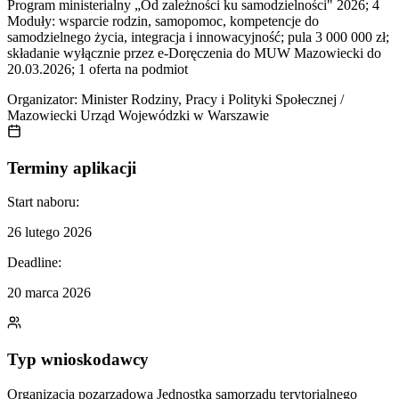
Program ministerialny „Od zależności ku samodzielności" 2026; 4
Moduły: wsparcie rodzin, samopomoc, kompetencje do
samodzielnego życia, integracja i innowacyjność; pula 3 000 000 zł;
składanie wyłącznie przez e-Doręczenia do MUW Mazowiecki do
20.03.2026; 1 oferta na podmiot
Organizator:
Minister Rodziny, Pracy i Polityki Społecznej /
Mazowiecki Urząd Wojewódzki w Warszawie
Terminy aplikacji
Start naboru:
26 lutego 2026
Deadline:
20 marca 2026
Typ wnioskodawcy
Organizacja pozarządowa
Jednostka samorządu terytorialnego