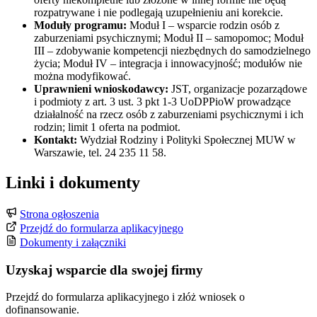
rozpatrywane i nie podlegają uzupełnieniu ani korekcie.
Moduły programu:
Moduł I – wsparcie rodzin osób z
zaburzeniami psychicznymi; Moduł II – samopomoc; Moduł
III – zdobywanie kompetencji niezbędnych do samodzielnego
życia; Moduł IV – integracja i innowacyjność; modułów nie
można modyfikować.
Uprawnieni wnioskodawcy:
JST, organizacje pozarządowe
i podmioty z art. 3 ust. 3 pkt 1-3 UoDPPioW prowadzące
działalność na rzecz osób z zaburzeniami psychicznymi i ich
rodzin; limit 1 oferta na podmiot.
Kontakt:
Wydział Rodziny i Polityki Społecznej MUW w
Warszawie, tel. 24 235 11 58.
Linki i dokumenty
Strona ogłoszenia
Przejdź do formularza aplikacyjnego
Dokumenty i załączniki
Uzyskaj wsparcie dla swojej firmy
Przejdź do formularza aplikacyjnego i złóż wniosek o
dofinansowanie.