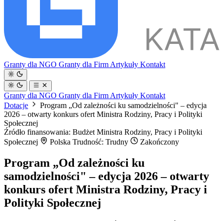
Granty dla NGO
Granty dla Firm
Artykuły
Kontakt
Granty dla NGO
Granty dla Firm
Artykuły
Kontakt
Dotacje
Program „Od zależności ku samodzielności" – edycja
2026 – otwarty konkurs ofert Ministra Rodziny, Pracy i Polityki
Społecznej
Źródło finansowania: Budżet Ministra Rodziny, Pracy i Polityki
Społecznej
Polska
Trudność: Trudny
Zakończony
Program „Od zależności ku
samodzielności" – edycja 2026 – otwarty
konkurs ofert Ministra Rodziny, Pracy i
Polityki Społecznej