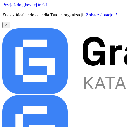
Przejdź do głównej treści
Znajdź idealne dotacje dla Twojej organizacji!
Zobacz dotacje