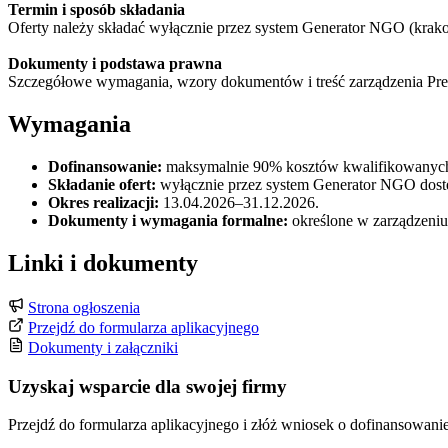
Termin i sposób składania
Oferty należy składać wyłącznie przez system Generator NGO (krakow
Dokumenty i podstawa prawna
Szczegółowe wymagania, wzory dokumentów i treść zarządzenia Pre
Wymagania
Dofinansowanie:
maksymalnie 90% kosztów kwalifikowanych
Składanie ofert:
wyłącznie przez system Generator NGO dostę
Okres realizacji:
13.04.2026–31.12.2026.
Dokumenty i wymagania formalne:
określone w zarządzeni
Linki i dokumenty
Strona ogłoszenia
Przejdź do formularza aplikacyjnego
Dokumenty i załączniki
Uzyskaj wsparcie dla swojej firmy
Przejdź do formularza aplikacyjnego i złóż wniosek o dofinansowanie