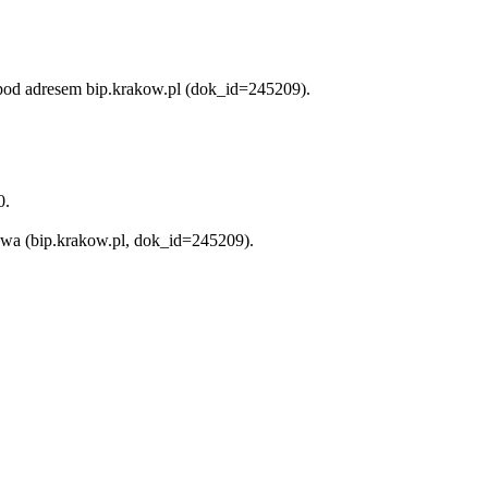
od adresem bip.krakow.pl (dok_id=245209).
0.
wa (bip.krakow.pl, dok_id=245209).