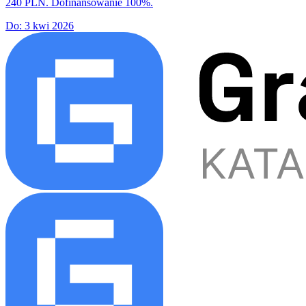
240 PLN. Dofinansowanie 100%.
Do:
3 kwi 2026