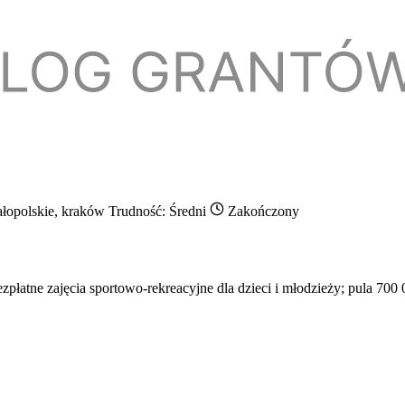
ałopolskie, kraków
Trudność: Średni
Zakończony
płatne zajęcia sportowo-rekreacyjne dla dzieci i młodzieży; pula 700