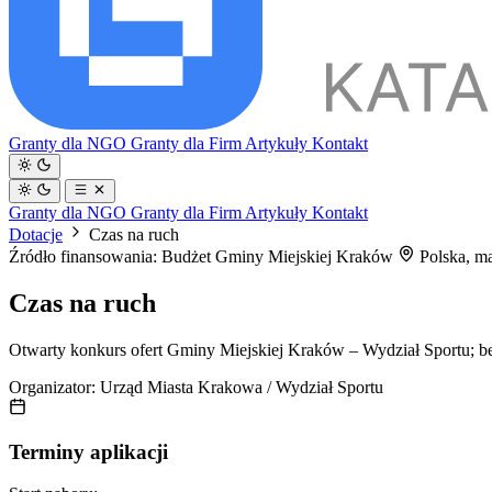
Granty dla NGO
Granty dla Firm
Artykuły
Kontakt
Granty dla NGO
Granty dla Firm
Artykuły
Kontakt
Dotacje
Czas na ruch
Źródło finansowania: Budżet Gminy Miejskiej Kraków
Polska, m
Czas na ruch
Otwarty konkurs ofert Gminy Miejskiej Kraków – Wydział Sportu; bez
Organizator:
Urząd Miasta Krakowa / Wydział Sportu
Terminy aplikacji