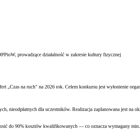
PPioW, prowadzące działalność w zakresie kultury fizycznej
ert „Czas na ruch" na 2026 rok. Celem konkursu jest wyłonienie orga
ch, nieodpłatnych dla uczestników. Realizacja zaplanowana jest na okr
osić do 90% kosztów kwalifikowanych — co oznacza wymagany min. 1