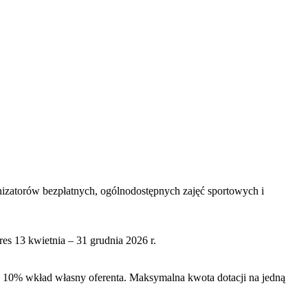
nizatorów bezpłatnych, ogólnodostępnych zajęć sportowych i
es 13 kwietnia – 31 grudnia 2026 r.
0% wkład własny oferenta. Maksymalna kwota dotacji na jedną