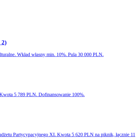
 2)
kulturalne. Wkład własny min. 10%. Pula 30 000 PLN.
I. Kwota 5 789 PLN. Dofinansowanie 100%.
dżetu Partycypacyjnego XI. Kwota 5 620 PLN na piknik, łącznie 11