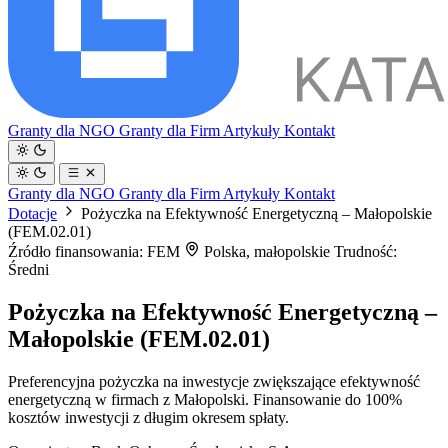
Granty dla NGO
Granty dla Firm
Artykuły
Kontakt
Granty dla NGO
Granty dla Firm
Artykuły
Kontakt
Dotacje
Pożyczka na Efektywność Energetyczną – Małopolskie
(FEM.02.01)
Źródło finansowania: FEM
Polska, małopolskie
Trudność:
Średni
Pożyczka na Efektywność Energetyczną –
Małopolskie (FEM.02.01)
Preferencyjna pożyczka na inwestycje zwiększające efektywność
energetyczną w firmach z Małopolski. Finansowanie do 100%
kosztów inwestycji z długim okresem spłaty.