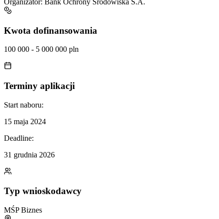
Organizator:
Bank Ochrony Środowiska S.A.
Kwota dofinansowania
100 000 - 5 000 000 pln
Terminy aplikacji
Start naboru:
15 maja 2024
Deadline:
31 grudnia 2026
Typ wnioskodawcy
MŚP
Biznes