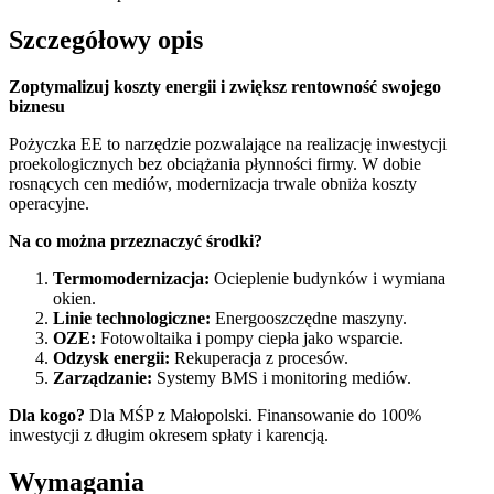
Szczegółowy opis
Zoptymalizuj koszty energii i zwiększ rentowność swojego
biznesu
Pożyczka EE to narzędzie pozwalające na realizację inwestycji
proekologicznych bez obciążania płynności firmy. W dobie
rosnących cen mediów, modernizacja trwale obniża koszty
operacyjne.
Na co można przeznaczyć środki?
Termomodernizacja:
Ocieplenie budynków i wymiana
okien.
Linie technologiczne:
Energooszczędne maszyny.
OZE:
Fotowoltaika i pompy ciepła jako wsparcie.
Odzysk energii:
Rekuperacja z procesów.
Zarządzanie:
Systemy BMS i monitoring mediów.
Dla kogo?
Dla MŚP z Małopolski. Finansowanie do 100%
inwestycji z długim okresem spłaty i karencją.
Wymagania