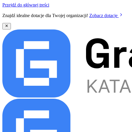
Przejdź do głównej treści
Znajdź idealne dotacje dla Twojej organizacji!
Zobacz dotacje