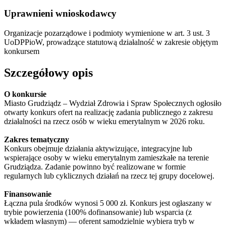
Uprawnieni wnioskodawcy
Organizacje pozarządowe i podmioty wymienione w art. 3 ust. 3
UoDPPioW, prowadzące statutową działalność w zakresie objętym
konkursem
Szczegółowy opis
O konkursie
Miasto Grudziądz – Wydział Zdrowia i Spraw Społecznych ogłosiło
otwarty konkurs ofert na realizację zadania publicznego z zakresu
działalności na rzecz osób w wieku emerytalnym w 2026 roku.
Zakres tematyczny
Konkurs obejmuje działania aktywizujące, integracyjne lub
wspierające osoby w wieku emerytalnym zamieszkałe na terenie
Grudziądza. Zadanie powinno być realizowane w formie
regularnych lub cyklicznych działań na rzecz tej grupy docelowej.
Finansowanie
Łączna pula środków wynosi 5 000 zł. Konkurs jest ogłaszany w
trybie powierzenia (100% dofinansowanie) lub wsparcia (z
wkładem własnym) — oferent samodzielnie wybiera tryb w