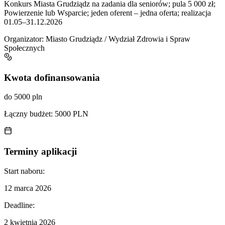
Konkurs Miasta Grudziądz na zadania dla seniorów; pula 5 000 zł;
Powierzenie lub Wsparcie; jeden oferent – jedna oferta; realizacja
01.05–31.12.2026
Organizator:
Miasto Grudziądz / Wydział Zdrowia i Spraw
Społecznych
Kwota dofinansowania
do 5000 pln
Łączny budżet:
5000 PLN
Terminy aplikacji
Start naboru:
12 marca 2026
Deadline:
2 kwietnia 2026