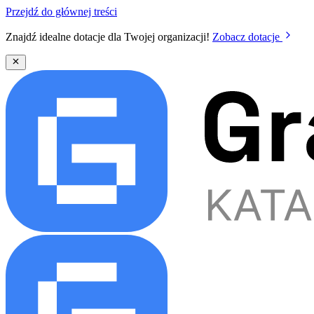
Przejdź do głównej treści
Znajdź idealne dotacje dla Twojej organizacji!
Zobacz dotacje