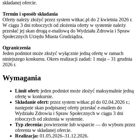
składanej ofercie.
Termin i sposób składania
Oferty należy złożyć przez system witkac.pl do 2 kwietnia 2026 r.
W ciągu 3 dni roboczych od złożenia oferty w systemie należy
przesłać jej skan drogą e-mailową do Wydziału Zdrowia i Spraw
Społecznych Urzędu Miasta Grudziądza.
Ograniczenia
Jeden podmiot może złożyć wyłącznie jedną ofertę w ramach
niniejszego konkursu. Okres realizacji zadań: 1 maja – 31 grudnia
2026 r.
Wymagania
Limit ofert:
jeden podmiot może złożyć maksymalnie jedną
ofertę w konkursie.
Składanie ofert:
przez system witkac.pl do 02.04.2026 r.;
następnie skan podpisanej oferty przesłać e-mailem do
Wydziału Zdrowia i Spraw Społecznych w ciągu 3 dni
roboczych od złożenia w systemie.
Typ zlecenia:
powierzenie lub wsparcie — do wyboru przez
oferenta w składanej ofercie.
Realizacja:
01.05.2026–31.12.2026.