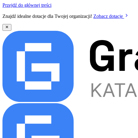
Przejdź do głównej treści
Znajdź idealne dotacje dla Twojej organizacji!
Zobacz dotacje