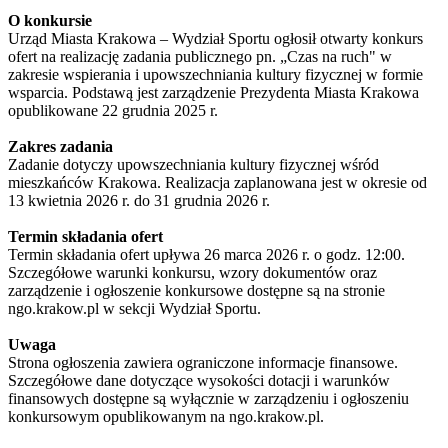
O konkursie
Urząd Miasta Krakowa – Wydział Sportu ogłosił otwarty konkurs
ofert na realizację zadania publicznego pn. „Czas na ruch" w
zakresie wspierania i upowszechniania kultury fizycznej w formie
wsparcia. Podstawą jest zarządzenie Prezydenta Miasta Krakowa
opublikowane 22 grudnia 2025 r.
Zakres zadania
Zadanie dotyczy upowszechniania kultury fizycznej wśród
mieszkańców Krakowa. Realizacja zaplanowana jest w okresie od
13 kwietnia 2026 r. do 31 grudnia 2026 r.
Termin składania ofert
Termin składania ofert upływa 26 marca 2026 r. o godz. 12:00.
Szczegółowe warunki konkursu, wzory dokumentów oraz
zarządzenie i ogłoszenie konkursowe dostępne są na stronie
ngo.krakow.pl w sekcji Wydział Sportu.
Uwaga
Strona ogłoszenia zawiera ograniczone informacje finansowe.
Szczegółowe dane dotyczące wysokości dotacji i warunków
finansowych dostępne są wyłącznie w zarządzeniu i ogłoszeniu
konkursowym opublikowanym na ngo.krakow.pl.