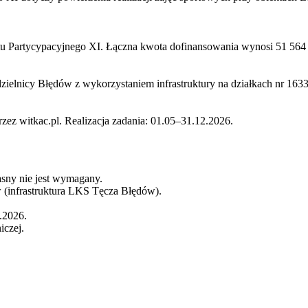
u Partycypacyjnego XI. Łączna kwota dofinansowania wynosi 51 564
zielnicy Błędów z wykorzystaniem infrastruktury na działkach nr 1633
ez witkac.pl. Realizacja zadania: 01.05–31.12.2026.
sny nie jest wymagany.
 (infrastruktura LKS Tęcza Błędów).
.2026.
czej.