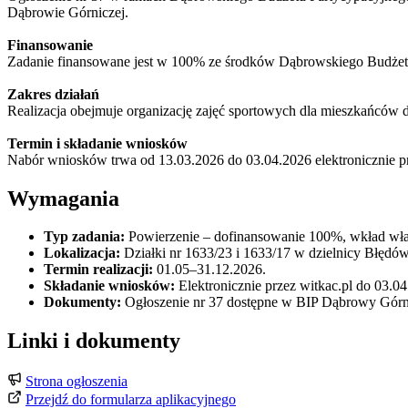
Dąbrowie Górniczej.
Finansowanie
Zadanie finansowane jest w 100% ze środków Dąbrowskiego Budżet
Zakres działań
Realizacja obejmuje organizację zajęć sportowych dla mieszkańców d
Termin i składanie wniosków
Nabór wniosków trwa od 13.03.2026 do 03.04.2026 elektronicznie prz
Wymagania
Typ zadania:
Powierzenie – dofinansowanie 100%, wkład wła
Lokalizacja:
Działki nr 1633/23 i 1633/17 w dzielnicy Błędów
Termin realizacji:
01.05–31.12.2026.
Składanie wniosków:
Elektronicznie przez witkac.pl do 03.04
Dokumenty:
Ogłoszenie nr 37 dostępne w BIP Dąbrowy Górni
Linki i dokumenty
Strona ogłoszenia
Przejdź do formularza aplikacyjnego