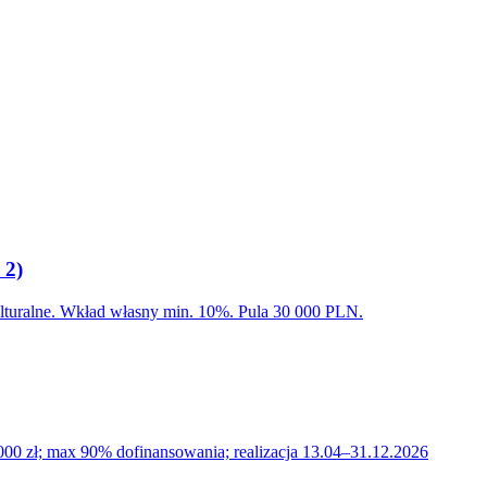
 2)
kulturalne. Wkład własny min. 10%. Pula 30 000 PLN.
 000 zł; max 90% dofinansowania; realizacja 13.04–31.12.2026