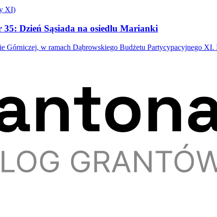
y XI)
 35: Dzień Sąsiada na osiedlu Marianki
owie Górniczej, w ramach Dąbrowskiego Budżetu Partycypacyjnego X