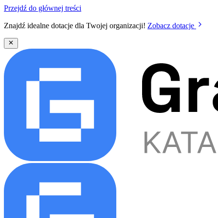
Przejdź do głównej treści
Znajdź idealne dotacje dla Twojej organizacji!
Zobacz dotacje