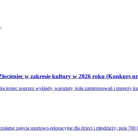
.
łocieniec w zakresie kultury w 2026 roku (Konkurs nr
łocieniec poprzez wykłady, warsztaty, koła zainteresowań i imprezy 
płatne zajęcia sportowo-rekreacyjne dla dzieci i młodzieży; pula 700