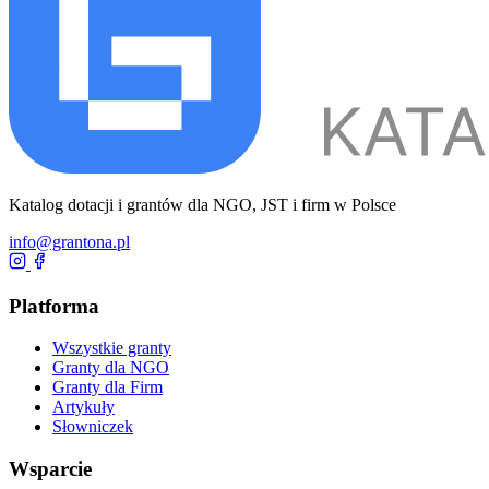
Katalog dotacji i grantów dla NGO, JST i firm w Polsce
info@grantona.pl
Platforma
Wszystkie granty
Granty dla NGO
Granty dla Firm
Artykuły
Słowniczek
Wsparcie