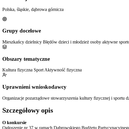
Polska, śląskie, dąbrowa górnicza
Grupy docelowe
Mieszkańcy dzielnicy Błędów
dzieci i młodzież
osoby aktywne spor
Obszary tematyczne
Kultura fizyczna
Sport
Aktywność fizyczna
Uprawnieni wnioskodawcy
Organizacje pozarządowe
stowarzyszenia kultury fizycznej i sportu 
Szczegółowy opis
O konkursie
Ogłoszenie nr 37 w ramach Dąbrowskiego Budżetu Partycypacyjnego