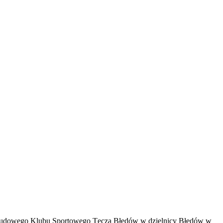
ch Ludowego Klubu Sportowego Tęcza Błędów w dzielnicy Błędów w