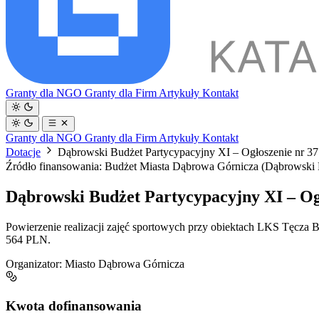
Granty dla NGO
Granty dla Firm
Artykuły
Kontakt
Granty dla NGO
Granty dla Firm
Artykuły
Kontakt
Dotacje
Dąbrowski Budżet Partycypacyjny XI – Ogłoszenie nr 3
Źródło finansowania: Budżet Miasta Dąbrowa Górnicza (Dąbrowski
Dąbrowski Budżet Partycypacyjny XI – Og
Powierzenie realizacji zajęć sportowych przy obiektach LKS Tęcz
564 PLN.
Organizator:
Miasto Dąbrowa Górnicza
Kwota dofinansowania