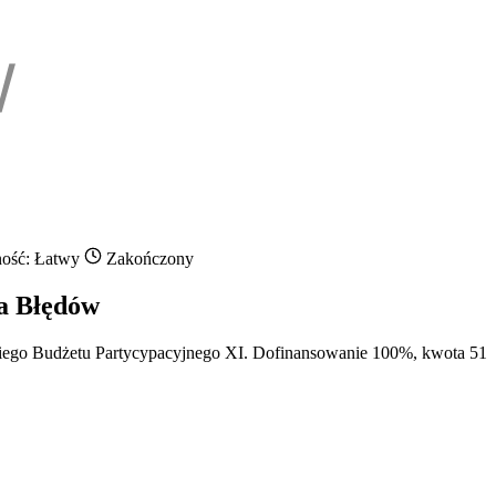
ność: Łatwy
Zakończony
za Błędów
kiego Budżetu Partycypacyjnego XI. Dofinansowanie 100%, kwota 51