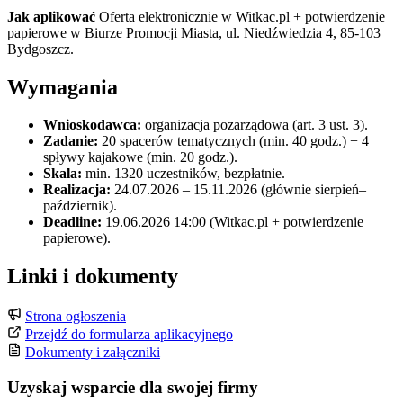
Jak aplikować
Oferta elektronicznie w Witkac.pl + potwierdzenie
papierowe w Biurze Promocji Miasta, ul. Niedźwiedzia 4, 85-103
Bydgoszcz.
Wymagania
Wnioskodawca:
organizacja pozarządowa (art. 3 ust. 3).
Zadanie:
20 spacerów tematycznych (min. 40 godz.) + 4
spływy kajakowe (min. 20 godz.).
Skala:
min. 1320 uczestników, bezpłatnie.
Realizacja:
24.07.2026 – 15.11.2026 (głównie sierpień–
październik).
Deadline:
19.06.2026 14:00 (Witkac.pl + potwierdzenie
papierowe).
Linki i dokumenty
Strona ogłoszenia
Przejdź do formularza aplikacyjnego
Dokumenty i załączniki
Uzyskaj wsparcie dla swojej firmy