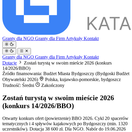
Granty dla NGO
Granty dla Firm
Artykuły
Kontakt
Granty dla NGO
Granty dla Firm
Artykuły
Kontakt
Dotacje
Zostań turystą w swoim mieście 2026 (konkurs
14/2026/BBO)
Źródło finansowania: Budżet Miasta Bydgoszczy (Bydgoski Budżet
Obywatelski 2026)
Polska, kujawsko-pomorskie, bydgoszcz
Trudność: Średni
Zakończony
Zostań turystą w swoim mieście 2026
(konkurs 14/2026/BBO)
Otwarty konkurs ofert (powierzenie) BBO 2026. Cykl 20 spacerów
tematycznych i 4 spływów kajakowych po Bydgoszczy (min. 1320
uczestników). Dotacja 38 600 zł. Dla NGO. Nabór do 19.06.2026