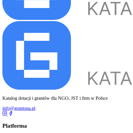
Katalog dotacji i grantów dla NGO, JST i firm w Polsce
info@grantona.pl
Platforma