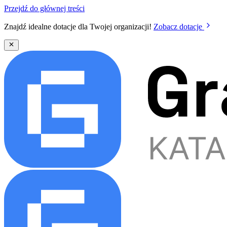
Przejdź do głównej treści
Znajdź idealne dotacje dla Twojej organizacji!
Zobacz dotacje