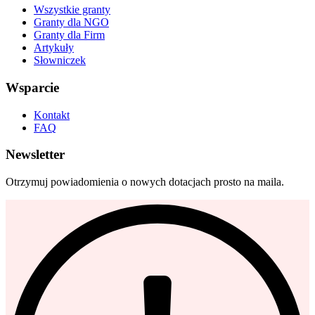
Wszystkie granty
Granty dla NGO
Granty dla Firm
Artykuły
Słowniczek
Wsparcie
Kontakt
FAQ
Newsletter
Otrzymuj powiadomienia o nowych dotacjach prosto na maila.