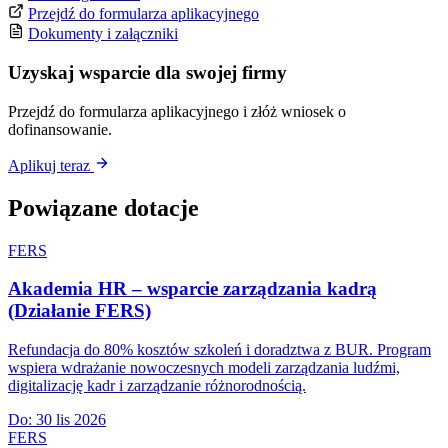
Przejdź do formularza aplikacyjnego
Dokumenty i załączniki
Uzyskaj wsparcie dla swojej firmy
Przejdź do formularza aplikacyjnego i złóż wniosek o
dofinansowanie.
Aplikuj teraz
Powiązane dotacje
FERS
Akademia HR – wsparcie zarządzania kadrą
(Działanie FERS)
Refundacja do 80% kosztów szkoleń i doradztwa z BUR. Program
wspiera wdrażanie nowoczesnych modeli zarządzania ludźmi,
digitalizację kadr i zarządzanie różnorodnością.
Do:
30 lis 2026
FERS