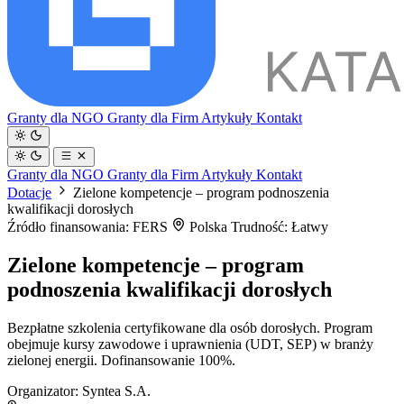
Granty dla NGO
Granty dla Firm
Artykuły
Kontakt
Granty dla NGO
Granty dla Firm
Artykuły
Kontakt
Dotacje
Zielone kompetencje – program podnoszenia
kwalifikacji dorosłych
Źródło finansowania: FERS
Polska
Trudność: Łatwy
Zielone kompetencje – program
podnoszenia kwalifikacji dorosłych
Bezpłatne szkolenia certyfikowane dla osób dorosłych. Program
obejmuje kursy zawodowe i uprawnienia (UDT, SEP) w branży
zielonej energii. Dofinansowanie 100%.
Organizator:
Syntea S.A.