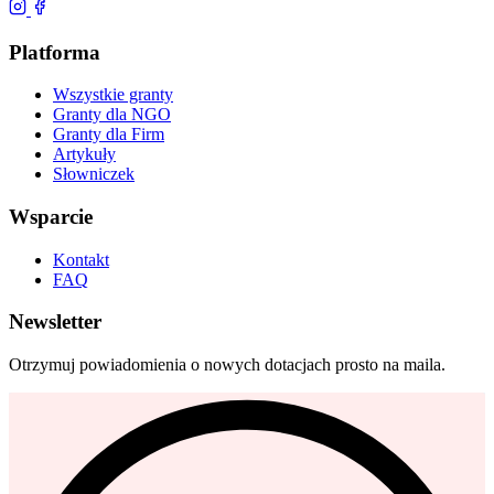
Platforma
Wszystkie granty
Granty dla NGO
Granty dla Firm
Artykuły
Słowniczek
Wsparcie
Kontakt
FAQ
Newsletter
Otrzymuj powiadomienia o nowych dotacjach prosto na maila.