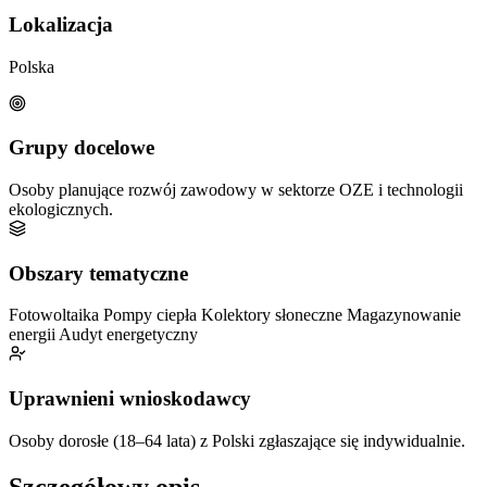
Lokalizacja
Polska
Grupy docelowe
Osoby planujące rozwój zawodowy w sektorze OZE i technologii
ekologicznych.
Obszary tematyczne
Fotowoltaika
Pompy ciepła
Kolektory słoneczne
Magazynowanie
energii
Audyt energetyczny
Uprawnieni wnioskodawcy
Osoby dorosłe (18–64 lata) z Polski zgłaszające się indywidualnie.
Szczegółowy opis