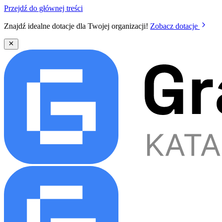
Przejdź do głównej treści
Znajdź idealne dotacje dla Twojej organizacji!
Zobacz dotacje