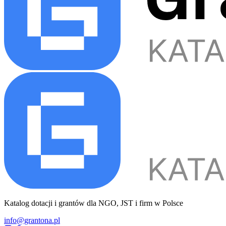
Katalog dotacji i grantów dla NGO, JST i firm w Polsce
info@grantona.pl