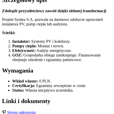
Zdobądź przyszłościowy zawód dzięki zielonej transformacji
Projekt Syntea S.A. pozwala na darmowe zdobycie uprawnień
instalatora PV, pomp ciepła lub audytora.
Ścieżki:
Instalator:
Systemy PV i kolektory.
Pompy ciepła:
Montaż i serwis.
Efektywność:
Audyty energetyczne.
GOZ:
Gospodarka obiegu zamkniętego. Finansowanie
obejmuje szkolenie i egzaminy państwowe.
Wymagania
Wkład własny:
0 PLN.
Certyfikacja:
Egzaminy zewnętrzne w cenie.
Status:
Własna inicjatywa uczestnika.
Linki i dokumenty
Strona ogłoszenia