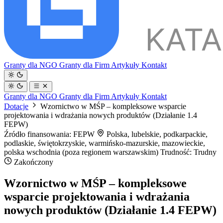
Granty dla NGO
Granty dla Firm
Artykuły
Kontakt
Granty dla NGO
Granty dla Firm
Artykuły
Kontakt
Dotacje
Wzornictwo w MŚP – kompleksowe wsparcie
projektowania i wdrażania nowych produktów (Działanie 1.4
FEPW)
Źródło finansowania: FEPW
Polska, lubelskie, podkarpackie,
podlaskie, świętokrzyskie, warmińsko-mazurskie, mazowieckie,
polska wschodnia (poza regionem warszawskim)
Trudność: Trudny
Zakończony
Wzornictwo w MŚP – kompleksowe
wsparcie projektowania i wdrażania
nowych produktów (Działanie 1.4 FEPW)