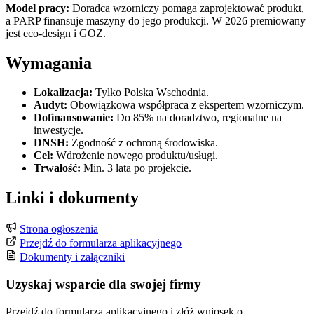
Model pracy:
Doradca wzorniczy pomaga zaprojektować produkt,
a PARP finansuje maszyny do jego produkcji. W 2026 premiowany
jest eco-design i GOZ.
Wymagania
Lokalizacja:
Tylko Polska Wschodnia.
Audyt:
Obowiązkowa współpraca z ekspertem wzorniczym.
Dofinansowanie:
Do 85% na doradztwo, regionalne na
inwestycje.
DNSH:
Zgodność z ochroną środowiska.
Cel:
Wdrożenie nowego produktu/usługi.
Trwałość:
Min. 3 lata po projekcie.
Linki i dokumenty
Strona ogłoszenia
Przejdź do formularza aplikacyjnego
Dokumenty i załączniki
Uzyskaj wsparcie dla swojej firmy
Przejdź do formularza aplikacyjnego i złóż wniosek o