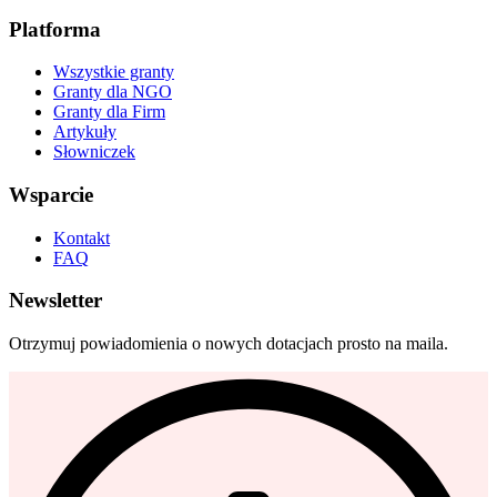
Platforma
Wszystkie granty
Granty dla NGO
Granty dla Firm
Artykuły
Słowniczek
Wsparcie
Kontakt
FAQ
Newsletter
Otrzymuj powiadomienia o nowych dotacjach prosto na maila.