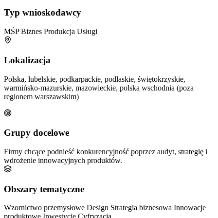
Typ wnioskodawcy
MŚP
Biznes
Produkcja
Usługi
Lokalizacja
Polska, lubelskie, podkarpackie, podlaskie, świętokrzyskie,
warmińsko-mazurskie, mazowieckie, polska wschodnia (poza
regionem warszawskim)
Grupy docelowe
Firmy chcące podnieść konkurencyjność poprzez audyt, strategię i
wdrożenie innowacyjnych produktów.
Obszary tematyczne
Wzornictwo przemysłowe
Design
Strategia biznesowa
Innowacje
produktowe
Inwestycje
Cyfryzacja