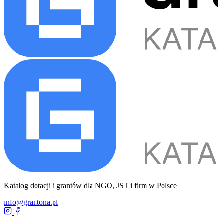
Katalog dotacji i grantów dla NGO, JST i firm w Polsce
info@grantona.pl