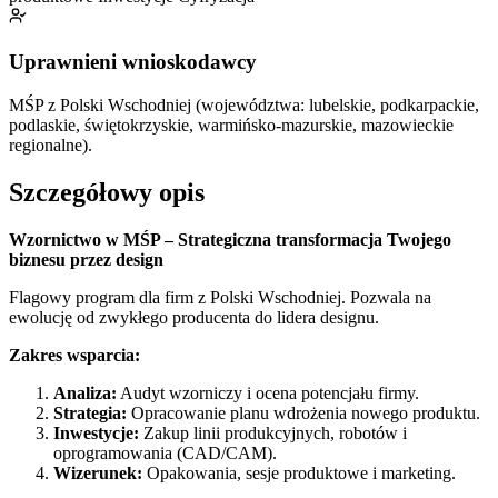
Uprawnieni wnioskodawcy
MŚP z Polski Wschodniej (województwa: lubelskie, podkarpackie,
podlaskie, świętokrzyskie, warmińsko-mazurskie, mazowieckie
regionalne).
Szczegółowy opis
Wzornictwo w MŚP – Strategiczna transformacja Twojego
biznesu przez design
Flagowy program dla firm z Polski Wschodniej. Pozwala na
ewolucję od zwykłego producenta do lidera designu.
Zakres wsparcia:
Analiza:
Audyt wzorniczy i ocena potencjału firmy.
Strategia:
Opracowanie planu wdrożenia nowego produktu.
Inwestycje:
Zakup linii produkcyjnych, robotów i
oprogramowania (CAD/CAM).
Wizerunek:
Opakowania, sesje produktowe i marketing.