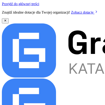
Przejdź do głównej treści
Znajdź idealne dotacje dla Twojej organizacji!
Zobacz dotacje