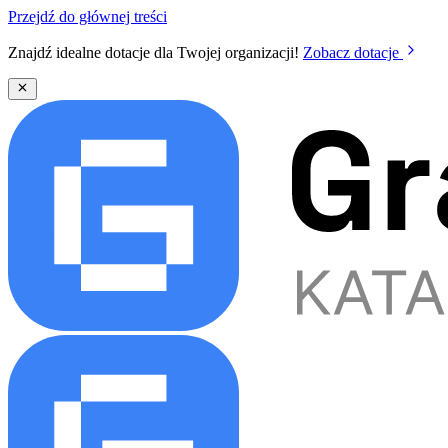
Przejdź do głównej treści
Znajdź idealne dotacje dla Twojej organizacji!
Zobacz dotacje