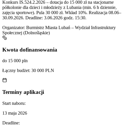
Konkurs IS.524.2.2026 – dotacja do 15 000 zł na stacjonarne
półkolonie dla dzieci i młodzieży z Lubania (min. 6 h dziennie,
zajęcia sportowe). Pula 30 000 zł. Wkład 10%. Realizacja 08.06–
30.09.2026. Deadline: 3.06.2026 godz. 15:30.
Organizator:
Burmistrz Miasta Lubań – Wydział Infrastruktury
Społecznej (Dolnośląskie)
Kwota dofinansowania
do 15 000 pln
Łączny budżet:
30 000 PLN
Terminy aplikacji
Start naboru:
13 maja 2026
Deadline: