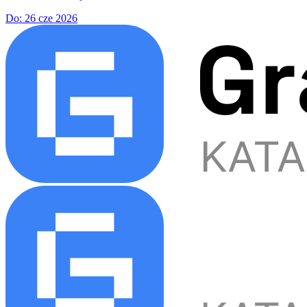
Do:
26 cze 2026