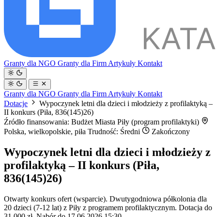
Granty dla NGO
Granty dla Firm
Artykuły
Kontakt
Granty dla NGO
Granty dla Firm
Artykuły
Kontakt
Dotacje
Wypoczynek letni dla dzieci i młodzieży z profilaktyką –
II konkurs (Piła, 836(145)26)
Źródło finansowania: Budżet Miasta Piły (program profilaktyki)
Polska, wielkopolskie, piła
Trudność: Średni
Zakończony
Wypoczynek letni dla dzieci i młodzieży z
profilaktyką – II konkurs (Piła,
836(145)26)
Otwarty konkurs ofert (wsparcie). Dwutygodniowa półkolonia dla
20 dzieci (7-12 lat) z Piły z programem profilaktycznym. Dotacja do
31 000 zł. Nabór do 17.06.2026 15:30.