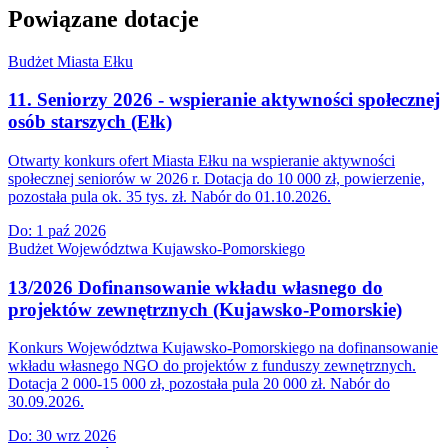
Powiązane dotacje
Budżet Miasta Ełku
11. Seniorzy 2026 - wspieranie aktywności społecznej
osób starszych (Ełk)
Otwarty konkurs ofert Miasta Ełku na wspieranie aktywności
społecznej seniorów w 2026 r. Dotacja do 10 000 zł, powierzenie,
pozostała pula ok. 35 tys. zł. Nabór do 01.10.2026.
Do:
1 paź 2026
Budżet Województwa Kujawsko-Pomorskiego
13/2026 Dofinansowanie wkładu własnego do
projektów zewnętrznych (Kujawsko-Pomorskie)
Konkurs Województwa Kujawsko-Pomorskiego na dofinansowanie
wkładu własnego NGO do projektów z funduszy zewnętrznych.
Dotacja 2 000-15 000 zł, pozostała pula 20 000 zł. Nabór do
30.09.2026.
Do:
30 wrz 2026