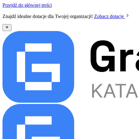
Przejdź do głównej treści
Znajdź idealne dotacje dla Twojej organizacji!
Zobacz dotacje