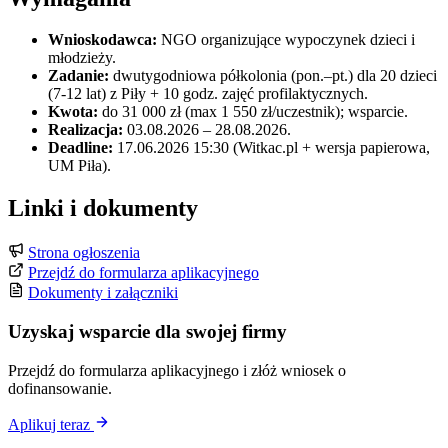
Wnioskodawca:
NGO organizujące wypoczynek dzieci i
młodzieży.
Zadanie:
dwutygodniowa półkolonia (pon.–pt.) dla 20 dzieci
(7-12 lat) z Piły + 10 godz. zajęć profilaktycznych.
Kwota:
do 31 000 zł (max 1 550 zł/uczestnik); wsparcie.
Realizacja:
03.08.2026 – 28.08.2026.
Deadline:
17.06.2026 15:30 (Witkac.pl + wersja papierowa,
UM Piła).
Linki i dokumenty
Strona ogłoszenia
Przejdź do formularza aplikacyjnego
Dokumenty i załączniki
Uzyskaj wsparcie dla swojej firmy
Przejdź do formularza aplikacyjnego i złóż wniosek o
dofinansowanie.
Aplikuj teraz