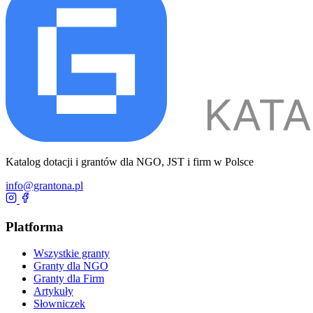
Katalog dotacji i grantów dla NGO, JST i firm w Polsce
info@grantona.pl
Platforma
Wszystkie granty
Granty dla NGO
Granty dla Firm
Artykuły
Słowniczek