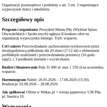
Organizacje pozarządowe i podmioty z art. 3 ust. 3 organizujące
wypoczynek dzieci i młodzieży.
Szczegółowy opis
Program i organizator
Prezydent Miasta Piły (Wydział Spraw
Obywatelskich i Społecznych) ogłasza II konkurs ofert na
organizację wypoczynku letniego. Tryb: wsparcie.
Cel i zakres
Przeciwdziałanie zachowaniom ryzykownym przez
dwutygodniową półkolonię dla 20 dzieci (7-12 lat) z elementami
profilaktyki uzależnień i przeciwdziałania przemocy (10 godz.
zajęć), z 3 posiłkami dziennie i wycieczkami.
Budżet i finansowanie
Pula 31 000 zł; max 1 550 zł na uczestnika;
wsparcie.
Harmonogram
Nabór: 26.05.2026 – 17.06.2026 (15:30).
Realizacja: 03.08.2026 – 28.08.2026.
Jak aplikować
Oferta w Witkac.pl + wersja papierowa: UM Piła,
pl. Staszica 10.
Wymagania