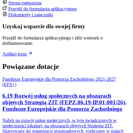
Strona ogłoszenia
Przejdź do formularza aplikacyjnego
Dokumenty i załączniki
Uzyskaj wsparcie dla swojej firmy
Przejdź do formularza aplikacyjnego i złóż wniosek o
dofinansowanie.
Aplikuj teraz
Powiązane dotacje
Fundusze Europejskie dla Pomorza Zachodniego 2021-2027
(EFS+)
6.19 Rozwój usług społecznych na obszarach
objętych Strategią ZIT (FEPZ.06.19-IP.01-001/26),
Fundusze Europejskie dla Pomorza Zachodniego
Nabór na rozwój usług społecznych, w tym świadczonych w
społeczności lokalnej, na obszarach objętych Strategią ZIT.
Skierowany do organizacji pozarządowych, rozliczany w pulach