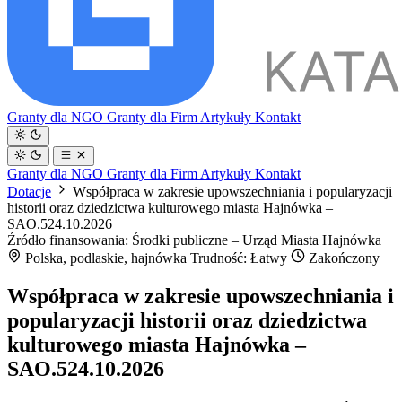
Granty dla NGO
Granty dla Firm
Artykuły
Kontakt
Granty dla NGO
Granty dla Firm
Artykuły
Kontakt
Dotacje
Współpraca w zakresie upowszechniania i popularyzacji
historii oraz dziedzictwa kulturowego miasta Hajnówka –
SAO.524.10.2026
Źródło finansowania: Środki publiczne – Urząd Miasta Hajnówka
Polska, podlaskie, hajnówka
Trudność: Łatwy
Zakończony
Współpraca w zakresie upowszechniania i
popularyzacji historii oraz dziedzictwa
kulturowego miasta Hajnówka –
SAO.524.10.2026