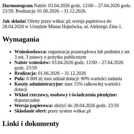
Harmonogram
Nabór: 03.04.2026 godz. 12:00 – 27.04.2026 godz.
23:59. Realizacja: 01.06.2026 – 31.12.2026.
Jak składać
Oferty przez witkac.pl; wersja papierowa do
28.04.2026 w Urzędzie Miasta Hajnówka, ul. Aleksego Zina 1.
Wymagania
Wnioskodawca:
organizacja pozarządowa lub podmiot z art.
3 ust. 3 ustawy o pożytku publicznym
Nabór wniosków:
03.04.2026 godz. 12:00 – 27.04.2026
godz. 23:59
Realizacja:
01.06.2026 – 31.12.2026
Pula:
6 000 zł; max udział dotacji: 90% wartości zadania
Koszty administracyjne:
max 15% całkowitej wartości
dotacji
Wkład rzeczowy, osobowy i świadczenia pieniężne:
dopuszczalne
Wersja papierowa:
złożyć do 28.04.2026 godz. 23:59
Składanie ofert:
przez system witkac.pl
Linki i dokumenty