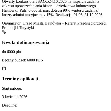
Otwarty konkurs ofert SAO.524.10.2026 na wsparcie zadań z
zakresu upowszechniania historii i dziedzictwa kulturowego
Hajnówki. Pula: 6 000 zł; max dotacja 90% wartości zadania;
koszty administracyjne max 15%. Realizacja: 01.06–31.12.2026.
Organizator:
Urząd Miasta Hajnówka – Referat Przedsiębiorczości,
Promocji i Turystyki
Kwota dofinansowania
do 6000 pln
Łączny budżet:
6000 PLN
Terminy aplikacji
Start naboru:
3 kwietnia 2026
Deadline: