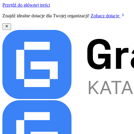
Przejdź do głównej treści
Znajdź idealne dotacje dla Twojej organizacji!
Zobacz dotacje