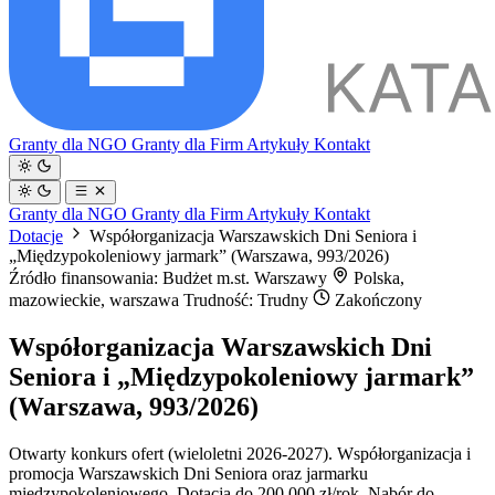
Granty dla NGO
Granty dla Firm
Artykuły
Kontakt
Granty dla NGO
Granty dla Firm
Artykuły
Kontakt
Dotacje
Współorganizacja Warszawskich Dni Seniora i
„Międzypokoleniowy jarmark” (Warszawa, 993/2026)
Źródło finansowania: Budżet m.st. Warszawy
Polska,
mazowieckie, warszawa
Trudność: Trudny
Zakończony
Współorganizacja Warszawskich Dni
Seniora i „Międzypokoleniowy jarmark”
(Warszawa, 993/2026)
Otwarty konkurs ofert (wieloletni 2026-2027). Współorganizacja i
promocja Warszawskich Dni Seniora oraz jarmarku
międzypokoleniowego. Dotacja do 200 000 zł/rok. Nabór do