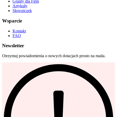
Granty dla Firm
Artykuły
Słowniczek
Wsparcie
Kontakt
FAQ
Newsletter
Otrzymuj powiadomienia o nowych dotacjach prosto na maila.