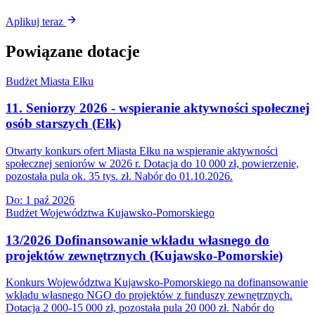
Aplikuj teraz
Powiązane dotacje
Budżet Miasta Ełku
11. Seniorzy 2026 - wspieranie aktywności społecznej
osób starszych (Ełk)
Otwarty konkurs ofert Miasta Ełku na wspieranie aktywności
społecznej seniorów w 2026 r. Dotacja do 10 000 zł, powierzenie,
pozostała pula ok. 35 tys. zł. Nabór do 01.10.2026.
Do:
1 paź 2026
Budżet Województwa Kujawsko-Pomorskiego
13/2026 Dofinansowanie wkładu własnego do
projektów zewnętrznych (Kujawsko-Pomorskie)
Konkurs Województwa Kujawsko-Pomorskiego na dofinansowanie
wkładu własnego NGO do projektów z funduszy zewnętrznych.
Dotacja 2 000-15 000 zł, pozostała pula 20 000 zł. Nabór do