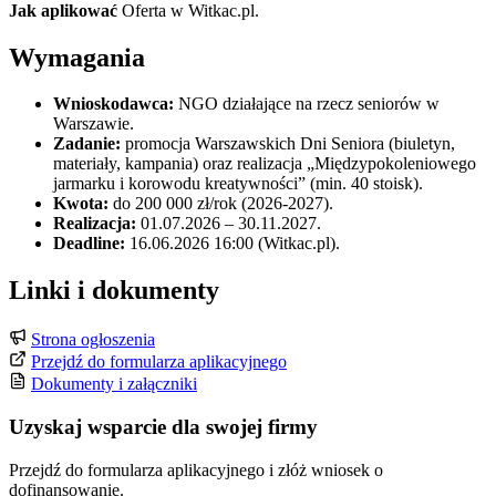
Jak aplikować
Oferta w Witkac.pl.
Wymagania
Wnioskodawca:
NGO działające na rzecz seniorów w
Warszawie.
Zadanie:
promocja Warszawskich Dni Seniora (biuletyn,
materiały, kampania) oraz realizacja „Międzypokoleniowego
jarmarku i korowodu kreatywności” (min. 40 stoisk).
Kwota:
do 200 000 zł/rok (2026-2027).
Realizacja:
01.07.2026 – 30.11.2027.
Deadline:
16.06.2026 16:00 (Witkac.pl).
Linki i dokumenty
Strona ogłoszenia
Przejdź do formularza aplikacyjnego
Dokumenty i załączniki
Uzyskaj wsparcie dla swojej firmy
Przejdź do formularza aplikacyjnego i złóż wniosek o
dofinansowanie.