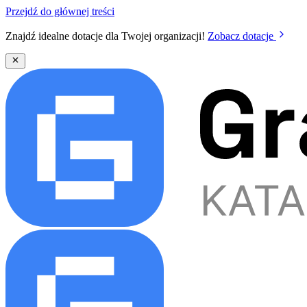
Przejdź do głównej treści
Znajdź idealne dotacje dla Twojej organizacji!
Zobacz dotacje