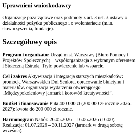
Uprawnieni wnioskodawcy
Organizacje pozarządowe oraz podmioty z art. 3 ust. 3 ustawy o
działalności pożytku publicznego i o wolontariacie (m.in.
stowarzyszenia, fundacje).
Szczegółowy opis
Program i organizator
Urząd m.st. Warszawy (Biuro Pomocy i
Projektów Społecznych) – współorganizacja z wybranym oferentem
i Stołeczną Estradą. Tryb: powierzenie lub wsparcie.
Cel i zakres
Aktywizacja i integracja starszych mieszkańców:
promocja Warszawskich Dni Seniora, opracowanie biuletynu i
materiałów, organizacja wydarzenia otwierającego –
„Międzypokoleniowy jarmark i korowód kreatywności”.
Budżet i finansowanie
Pula 400 000 zł (200 000 zł rocznie 2026-
2027); kwota do 200 000 zł rocznie.
Harmonogram
Nabór: 26.05.2026 – 16.06.2026 (16:00).
Realizacja: 01.07.2026 – 30.11.2027 (jarmark w drugą sobotę
września).