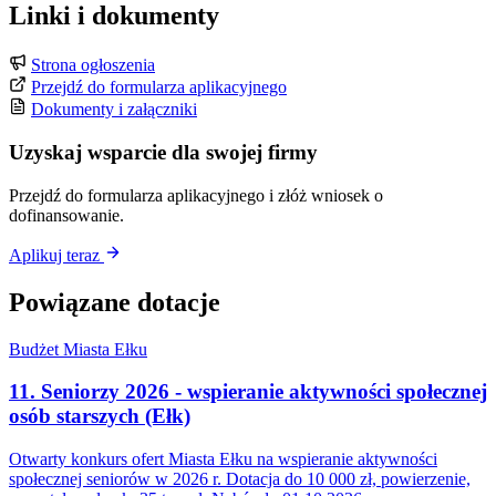
Linki i dokumenty
Strona ogłoszenia
Przejdź do formularza aplikacyjnego
Dokumenty i załączniki
Uzyskaj wsparcie dla swojej firmy
Przejdź do formularza aplikacyjnego i złóż wniosek o
dofinansowanie.
Aplikuj teraz
Powiązane dotacje
Budżet Miasta Ełku
11. Seniorzy 2026 - wspieranie aktywności społecznej
osób starszych (Ełk)
Otwarty konkurs ofert Miasta Ełku na wspieranie aktywności
społecznej seniorów w 2026 r. Dotacja do 10 000 zł, powierzenie,