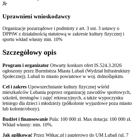
Uprawnieni wnioskodawcy
Organizacje pozarządowe i podmioty z art. 3 ust. 3 ustawy o
DPPiW z działalnością statutową w zakresie kultury fizycznej i
sportu
wkład własny min. 10%
Szczegółowy opis
Program i organizator
Otwarty konkurs ofert IS.524.3.2026
ogłoszony przez Burmistrza Miasta Lubań (Wydział Infrastruktury
Społecznej). Lubań to miasto powiatowe w woj. dolnośląskim.
Cel i zakres
Upowszechnianie kultury fizycznej wśród
mieszkańców Lubania poprzez organizację zawodów sportowych,
szkoleń, treningów i zajęć rekreacyjnych, a także wypoczynku
letniego dla dzieci i młodzieży (półkolonie wyjazdowe poza miasto
lub kolonie/obozy).
Budżet i finansowanie
Pula: 100 000 zł. Max dotacja: 100 000 zł.
Wkład własny: min. 10%.
Jak aplikować
Przez Witkac.pl i papierowo do UM Lubań (ul. 7