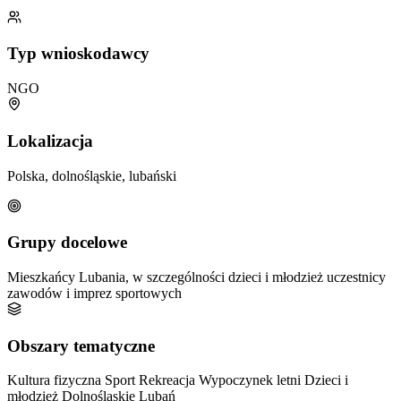
Typ wnioskodawcy
NGO
Lokalizacja
Polska, dolnośląskie, lubański
Grupy docelowe
Mieszkańcy Lubania, w szczególności dzieci i młodzież
uczestnicy
zawodów i imprez sportowych
Obszary tematyczne
Kultura fizyczna
Sport
Rekreacja
Wypoczynek letni
Dzieci i
młodzież
Dolnośląskie
Lubań