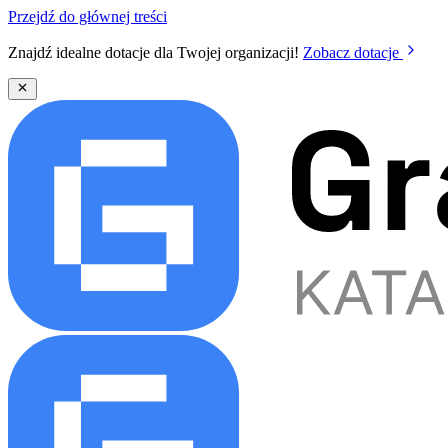
Przejdź do głównej treści
Znajdź idealne dotacje dla Twojej organizacji!
Zobacz dotacje