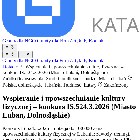
Granty dla NGO
Granty dla Firm
Artykuły
Kontakt
Granty dla NGO
Granty dla Firm
Artykuły
Kontakt
Dotacje
Wspieranie i upowszechnianie kultury fizycznej –
konkurs IS.524.3.2026 (Miasto Lubań, Dolnośląskie)
Źródło finansowania: Środki publiczne – budżet Miasta Lubań
Polska, dolnośląskie, lubański
Trudność: Łatwy
Zakończony
Wspieranie i upowszechnianie kultury
fizycznej – konkurs IS.524.3.2026 (Miasto
Lubań, Dolnośląskie)
Konkurs IS.524.3.2026 – dotacja do 100 000 zł na
upowszechnianie kultury fizycznej w Lubaniu: zawody, treningi,
zajęcia sportowe i letni wypoczynek dzieci i młodzieży. Pula 100