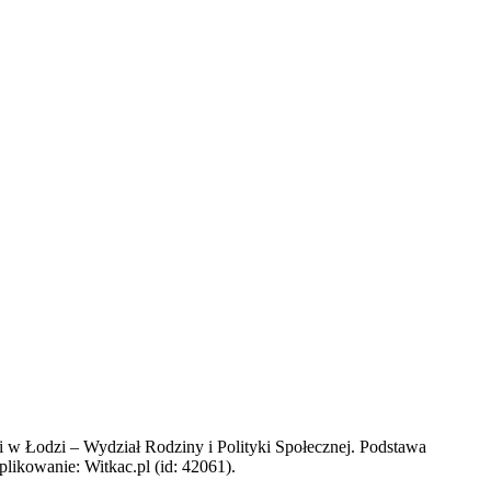
w Łodzi – Wydział Rodziny i Polityki Społecznej. Podstawa
likowanie: Witkac.pl (id: 42061).