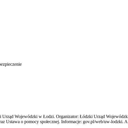
bezpieczenie
i Urząd Wojewódzki w Łodzi. Organizator: Łódzki Urząd Wojewódzki 
raz Ustawa o pomocy społecznej. Informacje: gov.pl/web/uw-lodzki. Ap