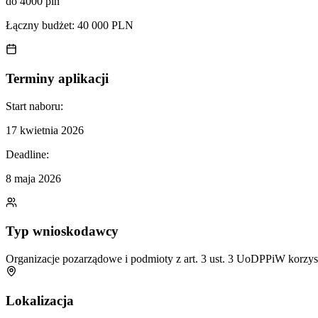
do 4000 pln
Łączny budżet:
40 000 PLN
Terminy aplikacji
Start naboru:
17 kwietnia 2026
Deadline:
8 maja 2026
Typ wnioskodawcy
Organizacje pozarządowe i podmioty z art. 3 ust. 3 UoDPPiW korzys
Lokalizacja