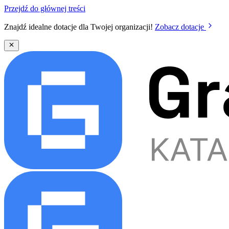
Przejdź do głównej treści
Znajdź idealne dotacje dla Twojej organizacji!
Zobacz dotacje