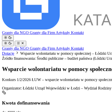
Granty dla NGO
Granty dla Firm
Artykuły
Kontakt
Granty dla NGO
Granty dla Firm
Artykuły
Kontakt
Dotacje
Wsparcie wolontariatu w pomocy społecznej – Łódzki Ur
Źródło finansowania: Środki publiczne – budżet państwa (Łódzki U
Wsparcie wolontariatu w pomocy społeczn
Konkurs 1/2/2026 ŁUW – wsparcie wolontariatu w pomocy społecznej (
Organizator:
Łódzki Urząd Wojewódzki w Łodzi – Wydział Rodziny i
Kwota dofinansowania