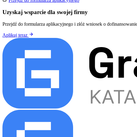
Przejdź do formularza aplikacyjnego
Uzyskaj wsparcie dla swojej firmy
Przejdź do formularza aplikacyjnego i złóż wniosek o dofinansowanie
Aplikuj teraz