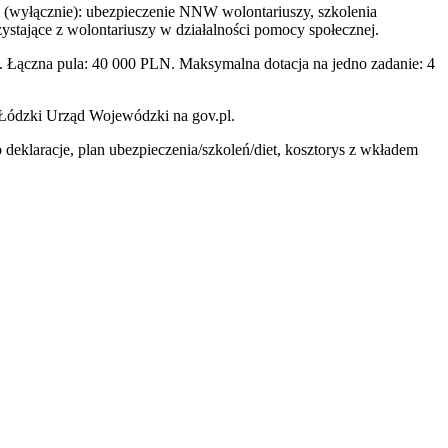
(wyłącznie): ubezpieczenie NNW wolontariuszy, szkolenia
stające z wolontariuszy w działalności pomocy społecznej.
Łączna pula: 40 000 PLN. Maksymalna dotacja na jedno zadanie: 4
 Łódzki Urząd Wojewódzki na gov.pl.
 deklaracje, plan ubezpieczenia/szkoleń/diet, kosztorys z wkładem