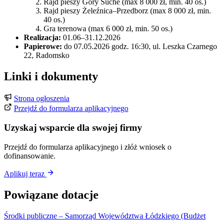
Rajd pieszy Góry Suche (max 8 000 zł, min. 40 os.)
Rajd pieszy Żeleźnica–Przedborz (max 8 000 zł, min.
40 os.)
Gra terenowa (max 6 000 zł, min. 50 os.)
Realizacja:
01.06–31.12.2026
Papierowe:
do 07.05.2026 godz. 16:30, ul. Leszka Czarnego
22, Radomsko
Linki i dokumenty
Strona ogłoszenia
Przejdź do formularza aplikacyjnego
Uzyskaj wsparcie dla swojej firmy
Przejdź do formularza aplikacyjnego i złóż wniosek o
dofinansowanie.
Aplikuj teraz
Powiązane dotacje
Środki publiczne – Samorząd Województwa Łódzkiego (Budżet