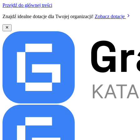
Przejdź do głównej treści
Znajdź idealne dotacje dla Twojej organizacji!
Zobacz dotacje