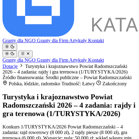
Granty dla NGO
Granty dla Firm
Artykuły
Kontakt
Granty dla NGO
Granty dla Firm
Artykuły
Kontakt
Dotacje
Turystyka i krajoznawstwo Powiat Radomszczański
2026 – 4 zadania: rajdy i gra terenowa (1/TURYSTYKA/2026)
Źródło finansowania: Środki publiczne – Powiat Radomszczański
Polska, łódzkie, radomsko
Trudność: Łatwy
Zakończony
Turystyka i krajoznawstwo Powiat
Radomszczański 2026 – 4 zadania: rajdy i
gra terenowa (1/TURYSTYKA/2026)
Konkurs 1/TURYSTYKA/2026 Powiat Radomszczański – 4
zadania: rajd rowerowy (8 000 zł), 2 rajdy piesze (8 000 zł), gra
terenowa (6 000 zł). Wsparcie; pula: 50 000 zł; wkład własny min.