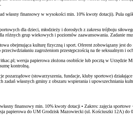
.
d własny finansowy w wysokości min. 10% kwoty dotacji). Pula ogółem
rtowych dla dzieci, młodzieży i dorosłych z zakresu trójboju siłowego
 dla różnych grup wiekowych i poziomów zaawansowania. Zadanie mus
towa obejmująca kulturę fizyczną i sport. Oferent zobowiązany jest 
o przeciwdziałaniu zagrożeniom przestępczością na tle seksualnym i och
 witkac.pl; wersja papierowa złożona osobiście lub pocztą w Urzędzie
 sumę kontrolną.
je pozarządowe (stowarzyszenia, fundacje, kluby sportowe) działające
h zadań własnych gminy z obszaru wspierania i upowszechniania kultu
d własny finansowy min. 10% kwoty dotacji • Zakres: zajęcia sportowe 
ersja papierowa do UM Grodzisk Mazowiecki (ul. Kościuszki 12A) do 