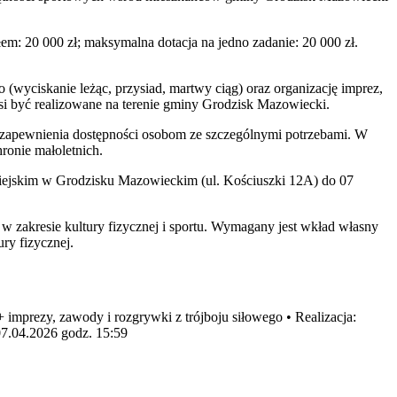
: 20 000 zł; maksymalna dotacja na jedno zadanie: 20 000 zł.
 (wyciskanie leżąc, przysiad, martwy ciąg) oraz organizację imprez,
i być realizowane na terenie gminy Grodzisk Mazowiecki.
do zapewnienia dostępności osobom ze szczególnymi potrzebami. W
ronie małoletnich.
 Miejskim w Grodzisku Mazowieckim (ul. Kościuszki 12A) do 07
 w zakresie kultury fizycznej i sportu. Wymagany jest wkład własny
ry fizycznej.
+ imprezy, zawody i rozgrywki z trójboju siłowego • Realizacja:
07.04.2026 godz. 15:59