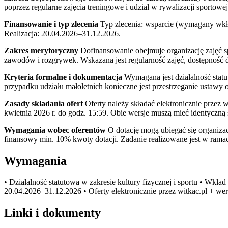
poprzez regularne zajęcia treningowe i udział w rywalizacji sportowej
Finansowanie i typ zlecenia
Typ zlecenia: wsparcie (wymagany wkła
Realizacja: 20.04.2026–31.12.2026.
Zakres merytoryczny
Dofinansowanie obejmuje organizację zajęć spo
zawodów i rozgrywek. Wskazana jest regularność zajęć, dostępność
Kryteria formalne i dokumentacja
Wymagana jest działalność statu
przypadku udziału małoletnich konieczne jest przestrzeganie ustawy 
Zasady składania ofert
Oferty należy składać elektronicznie przez
kwietnia 2026 r. do godz. 15:59. Obie wersje muszą mieć identyczną
Wymagania wobec oferentów
O dotację mogą ubiegać się organizac
finansowy min. 10% kwoty dotacji. Zadanie realizowane jest w ramac
Wymagania
• Działalność statutowa w zakresie kultury fizycznej i sportu • Wkła
20.04.2026–31.12.2026 • Oferty elektronicznie przez witkac.pl + w
Linki i dokumenty