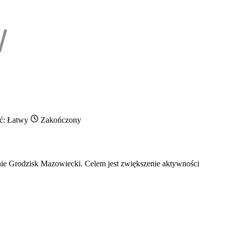
ć: Łatwy
Zakończony
inie Grodzisk Mazowiecki. Celem jest zwiększenie aktywności