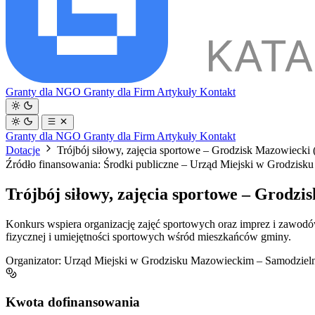
Granty dla NGO
Granty dla Firm
Artykuły
Kontakt
Granty dla NGO
Granty dla Firm
Artykuły
Kontakt
Dotacje
Trójbój siłowy, zajęcia sportowe – Grodzisk Mazowiecki 
Źródło finansowania: Środki publiczne – Urząd Miejski w Grodzis
Trójbój siłowy, zajęcia sportowe – Grodzi
Konkurs wspiera organizację zajęć sportowych oraz imprez i zawodów
fizycznej i umiejętności sportowych wśród mieszkańców gminy.
Organizator:
Urząd Miejski w Grodzisku Mazowieckim – Samodzieln
Kwota dofinansowania