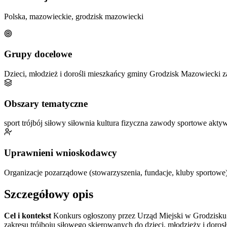
Polska, mazowieckie, grodzisk mazowiecki
Grupy docelowe
Dzieci, młodzież i dorośli mieszkańcy gminy Grodzisk Mazowiecki z
Obszary tematyczne
sport
trójbój siłowy
siłownia
kultura fizyczna
zawody sportowe
aktyw
Uprawnieni wnioskodawcy
Organizacje pozarządowe (stowarzyszenia, fundacje, kluby sportowe)
Szczegółowy opis
Cel i kontekst
Konkurs ogłoszony przez Urząd Miejski w Grodzisku 
zakresu trójboju siłowego skierowanych do dzieci, młodzieży i dor