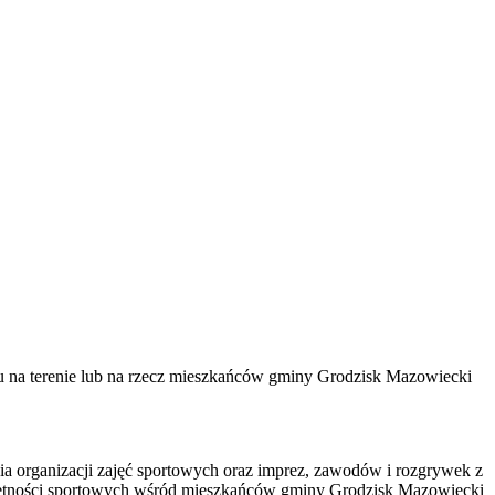
rtu na terenie lub na rzecz mieszkańców gminy Grodzisk Mazowiecki
a organizacji zajęć sportowych oraz imprez, zawodów i rozgrywek z
miejętności sportowych wśród mieszkańców gminy Grodzisk Mazowiecki