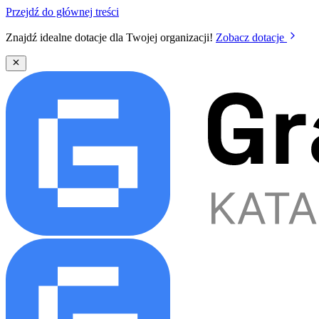
Przejdź do głównej treści
Znajdź idealne dotacje dla Twojej organizacji!
Zobacz dotacje