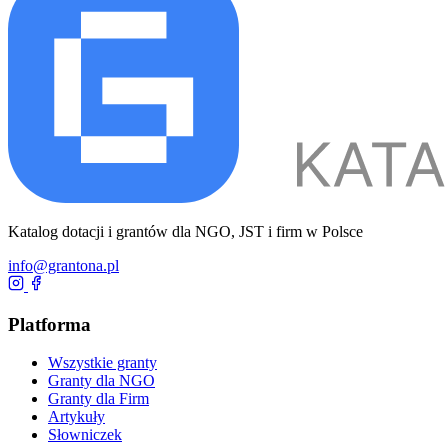
Katalog dotacji i grantów dla NGO, JST i firm w Polsce
info@grantona.pl
Platforma
Wszystkie granty
Granty dla NGO
Granty dla Firm
Artykuły
Słowniczek