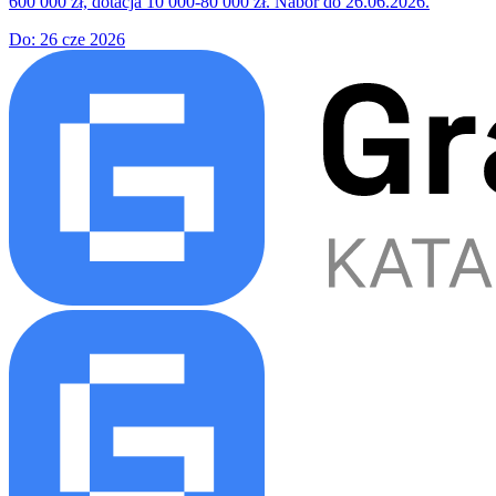
600 000 zł, dotacja 10 000-80 000 zł. Nabór do 26.06.2026.
Do:
26 cze 2026