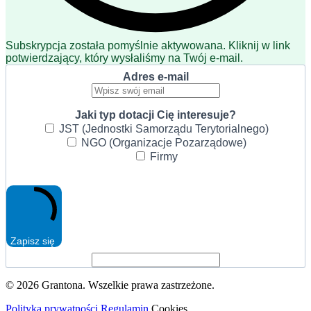
Subskrypcja została pomyślnie aktywowana. Kliknij w link
potwierdzający, który wysłaliśmy na Twój e-mail.
Adres e-mail
Jaki typ dotacji Cię interesuje?
JST (Jednostki Samorządu Terytorialnego)
NGO (Organizacje Pozarządowe)
Firmy
Zapisz się
© 2026 Grantona. Wszelkie prawa zastrzeżone.
Polityka prywatności
Regulamin
Cookies