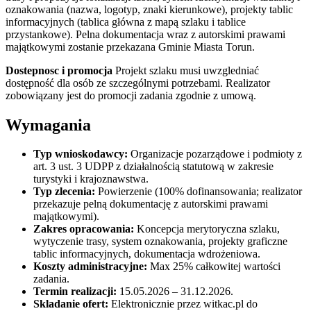
oznakowania (nazwa, logotyp, znaki kierunkowe), projekty tablic
informacyjnych (tablica główna z mapą szlaku i tablice
przystankowe). Pelna dokumentacja wraz z autorskimi prawami
majątkowymi zostanie przekazana Gminie Miasta Torun.
Dostepnosc i promocja
Projekt szlaku musi uwzgledniać
dostępność dla osób ze szczególnymi potrzebami. Realizator
zobowiązany jest do promocji zadania zgodnie z umową.
Wymagania
Typ wnioskodawcy:
Organizacje pozarządowe i podmioty z
art. 3 ust. 3 UDPP z działalnością statutową w zakresie
turystyki i krajoznawstwa.
Typ zlecenia:
Powierzenie (100% dofinansowania; realizator
przekazuje pelną dokumentację z autorskimi prawami
majątkowymi).
Zakres opracowania:
Koncepcja merytoryczna szlaku,
wytyczenie trasy, system oznakowania, projekty graficzne
tablic informacyjnych, dokumentacja wdrożeniowa.
Koszty administracyjne:
Max 25% całkowitej wartości
zadania.
Termin realizacji:
15.05.2026 – 31.12.2026.
Skladanie ofert:
Elektronicznie przez witkac.pl do