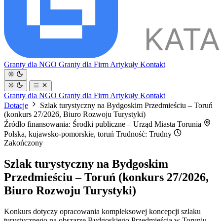
Granty dla NGO
Granty dla Firm
Artykuły
Kontakt
Granty dla NGO
Granty dla Firm
Artykuły
Kontakt
Dotacje
Szlak turystyczny na Bydgoskim Przedmieściu – Toruń
(konkurs 27/2026, Biuro Rozwoju Turystyki)
Źródło finansowania: Środki publiczne – Urząd Miasta Torunia
Polska, kujawsko-pomorskie, toruń
Trudność: Trudny
Zakończony
Szlak turystyczny na Bydgoskim
Przedmieściu – Toruń (konkurs 27/2026,
Biuro Rozwoju Turystyki)
Konkurs dotyczy opracowania kompleksowej koncepcji szlaku
turystycznego na obszarze Bydgoskiego Przedmieścia w Toruniu.