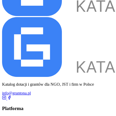
Katalog dotacji i grantów dla NGO, JST i firm w Polsce
info@grantona.pl
Platforma