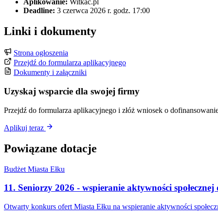
Aplikowanie:
Witkac.pl
Deadline:
3 czerwca 2026 r. godz. 17:00
Linki i dokumenty
Strona ogłoszenia
Przejdź do formularza aplikacyjnego
Dokumenty i załączniki
Uzyskaj wsparcie dla swojej firmy
Przejdź do formularza aplikacyjnego i złóż wniosek o dofinansowanie
Aplikuj teraz
Powiązane dotacje
Budżet Miasta Ełku
11. Seniorzy 2026 - wspieranie aktywności społecznej 
Otwarty konkurs ofert Miasta Ełku na wspieranie aktywności społeczn