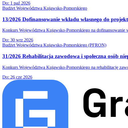
Do:
1 paź 2026
Budżet Województwa Kujawsko-Pomorskiego
13/2026 Dofinansowanie wkładu własnego do projek
Konkurs Województwa Kujawsko-Pomorskiego na dofinansowanie wkła
Do:
30 wrz 2026
Budżet Województwa Kujawsko-Pomorskiego (PFRON)
31/2026 Rehabilitacja zawodowa i społeczna osób nie
Konkurs Województwa Kujawsko-Pomorskiego na rehabilitację zawodow
Do:
26 cze 2026