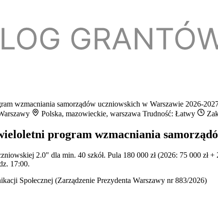
rogram wzmacniania samorządów uczniowskich w Warszawie 2026-202
o Warszawy
Polska, mazowieckie, warszawa
Trudność: Łatwy
Zak
 wieloletni program wzmacniania samorząd
wskiej 2.0" dla min. 40 szkół. Pula 180 000 zł (2026: 75 000 zł + 20
dz. 17:00.
acji Społecznej (Zarządzenie Prezydenta Warszawy nr 883/2026)