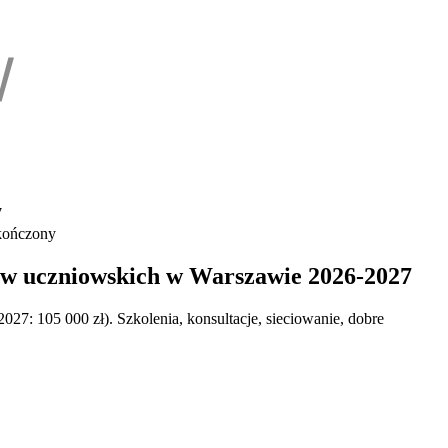
7
ończony
ów uczniowskich w Warszawie 2026-2027
27: 105 000 zł). Szkolenia, konsultacje, sieciowanie, dobre