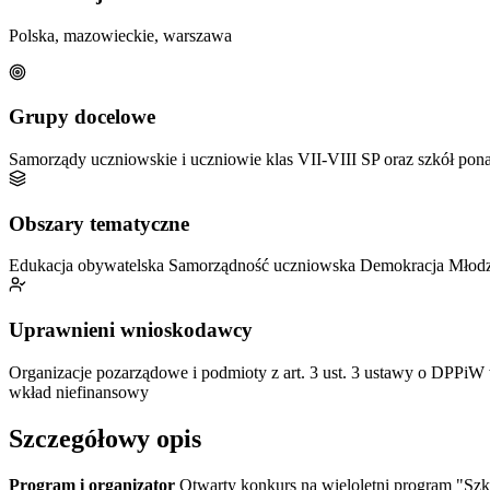
Polska, mazowieckie, warszawa
Grupy docelowe
Samorządy uczniowskie i uczniowie klas VII-VIII SP oraz szkół 
Obszary tematyczne
Edukacja obywatelska
Samorządność uczniowska
Demokracja
Młod
Uprawnieni wnioskodawcy
Organizacje pozarządowe i podmioty z art. 3 ust. 3 ustawy o DPPiW
wkład niefinansowy
Szczegółowy opis
Program i organizator
Otwarty konkurs na wieloletni program "Sz