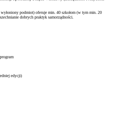
 wyłoniony podmiot) oferuje min. 40 szkołom (w tym min. 20
szechnianie dobrych praktyk samorządności.
 program
dniej edycji)