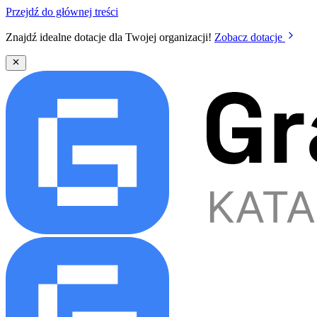
Przejdź do głównej treści
Znajdź idealne dotacje dla Twojej organizacji!
Zobacz dotacje