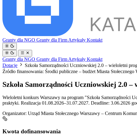
Granty dla NGO
Granty dla Firm
Artykuły
Kontakt
Granty dla NGO
Granty dla Firm
Artykuły
Kontakt
Dotacje
Szkoła Samorządności Uczniowskiej 2.0 – wieloletni p
Źródło finansowania: Środki publiczne – budżet Miasta Stołeczneg
Szkoła Samorządności Uczniowskiej 2.0 –
Wieloletni konkurs Warszawy na program "Szkoła Samorządności Ucznio
praktyki. Realizacja 01.08.2026–31.07.2027. Deadline: 3.06.2026 go
Organizator:
Urząd Miasta Stołecznego Warszawy – Centrum Komunik
Kwota dofinansowania