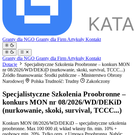
Granty dla NGO
Granty dla Firm
Artykuły
Kontakt
Granty dla NGO
Granty dla Firm
Artykuły
Kontakt
Dotacje
Specjalistyczne Szkolenia Proobronne – konkurs MON
nr 08/2026/WD/DEKiD (nurkowanie, skoki, survival, TCCC...)
Źródło finansowania: Środki publiczne – Ministerstwo Obrony
Narodowej
Polska
Trudność: Trudny
Zakończony
Specjalistyczne Szkolenia Proobronne –
konkurs MON nr 08/2026/WD/DEKiD
(nurkowanie, skoki, survival, TCCC...)
Konkurs MON 08/2026/WD/DEKiD – specjalistyczne szkolenia
proobronne. Max 100 000 zł; wkład własny fin. min. 10% +
osobowy min. 20%. Tylko orgs. z Umową Proobronną. Nabór: