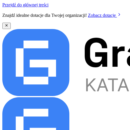
Przejdź do głównej treści
Znajdź idealne dotacje dla Twojej organizacji!
Zobacz dotacje