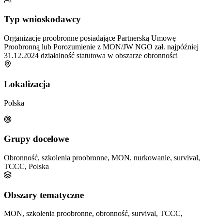
Typ wnioskodawcy
Organizacje proobronne posiadające Partnerską Umowę
Proobronną lub Porozumienie z MON/JW
NGO zał. najpóźniej
31.12.2024
działalność statutowa w obszarze obronności
Lokalizacja
Polska
Grupy docelowe
Obronność, szkolenia proobronne, MON, nurkowanie, survival,
TCCC, Polska
Obszary tematyczne
MON, szkolenia proobronne, obronność, survival, TCCC,