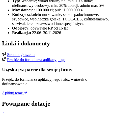
Typ:
Wsparcie; wkład własny fin. min. 10% dotacji;
niefinansowy osobowy: min. 20% dotacji; admin max 5%
Max dotacja:
100 000 zł; pula: 1 000 000 zł
Rodzaje szkoleń:
nurkowanie, skoki spadochronowe,
szybowce, wspinaczka górska, TCCC/CLS, krótkofalarswo,
survival, terenoznawstwo i inne specjalistyczne
Odbiorcy:
obywatele RP od 16 lat
Realizacja:
22.06–30.11.2026
Linki i dokumenty
Strona ogłoszenia
Przejdź do formularza aplikacyjnego
Uzyskaj wsparcie dla swojej firmy
Przejdź do formularza aplikacyjnego i złóż wniosek o
dofinansowanie.
Aplikuj teraz
Powiązane dotacje