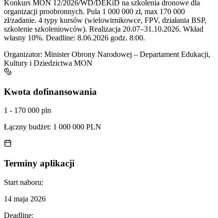
Konkurs MON 12/2026/WD/DEKiD na szkolenia dronowe dla
organizacji proobronnych. Pula 1 000 000 zł, max 170 000
zł/zadanie. 4 typy kursów (wielowirnikowce, FPV, działania BSP,
szkolenie szkoleniowców). Realizacja 20.07–31.10.2026. Wkład
własny 10%. Deadline: 8.06.2026 godz. 8:00.
Organizator:
Minister Obrony Narodowej – Departament Edukacji,
Kultury i Dziedzictwa MON
Kwota dofinansowania
1 - 170 000 pln
Łączny budżet:
1 000 000 PLN
Terminy aplikacji
Start naboru:
14 maja 2026
Deadline: