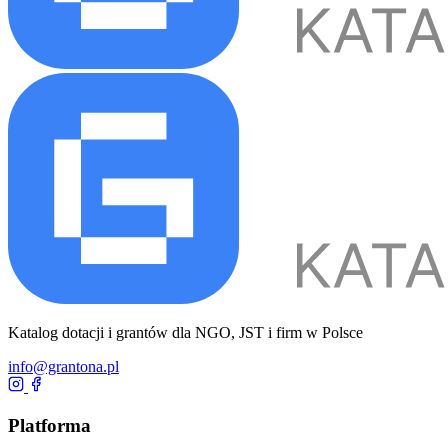
Katalog dotacji i grantów dla NGO, JST i firm w Polsce
info@grantona.pl
Platforma