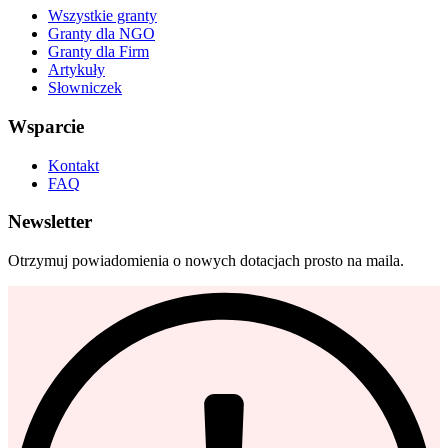
Wszystkie granty
Granty dla NGO
Granty dla Firm
Artykuły
Słowniczek
Wsparcie
Kontakt
FAQ
Newsletter
Otrzymuj powiadomienia o nowych dotacjach prosto na maila.