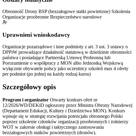
Obronność
Drony
BSP (bezzałogowe statki powietrzne)
Szkolenia
Organizacje proobronne
Bezpieczeństwo narodowe
Uprawnieni wnioskodawcy
Organizacje pozarządowe i inne podmioty z art. 3 ust. 3 ustawy o
DPPiW prowadzące działalność statutową w dziedzinie obronności
państwa i posiadające Partnerską Umowę Probronną lub
Porozumienie o współpracy z MON albo Jednostką Wojskową
wyłącznie obywatele polscy jako uczestnicy szkoleń
max 4 oferty
per podmiot (po jednej na każdy rodzaj kursu)
Szczegółowy opis
Program i organizator
Otwarty konkurs ofert nr
12/2026/WD/DEKiD ogłoszony przez Ministra Obrony Narodowej
(Departament Edukacji, Kultury i Dziedzictwa MON). Konkurs
wpisuje się w strategię rozwijania potencjału obronnego Polski
poprzez szkolenie członków organizacji proobronnych i żołnierzy
WOT w zakresie obsługi i taktycznego zastosowania
bezzałogowych statków powietrznych (dronów).