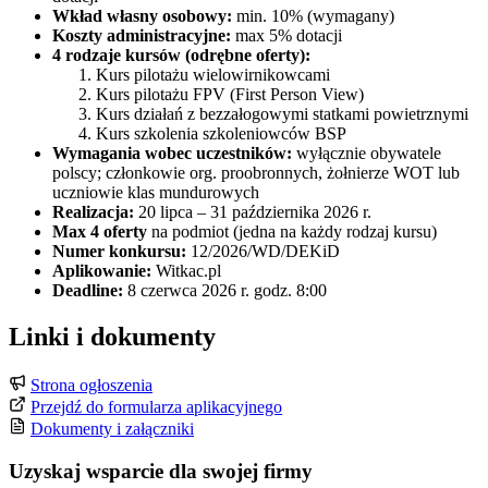
Wkład własny osobowy:
min. 10% (wymagany)
Koszty administracyjne:
max 5% dotacji
4 rodzaje kursów (odrębne oferty):
Kurs pilotażu wielowirnikowcami
Kurs pilotażu FPV (First Person View)
Kurs działań z bezzałogowymi statkami powietrznymi
Kurs szkolenia szkoleniowców BSP
Wymagania wobec uczestników:
wyłącznie obywatele
polscy; członkowie org. proobronnych, żołnierze WOT lub
uczniowie klas mundurowych
Realizacja:
20 lipca – 31 października 2026 r.
Max 4 oferty
na podmiot (jedna na każdy rodzaj kursu)
Numer konkursu:
12/2026/WD/DEKiD
Aplikowanie:
Witkac.pl
Deadline:
8 czerwca 2026 r. godz. 8:00
Linki i dokumenty
Strona ogłoszenia
Przejdź do formularza aplikacyjnego
Dokumenty i załączniki
Uzyskaj wsparcie dla swojej firmy