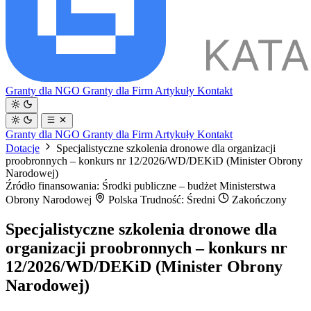
Granty dla NGO
Granty dla Firm
Artykuły
Kontakt
Granty dla NGO
Granty dla Firm
Artykuły
Kontakt
Dotacje
Specjalistyczne szkolenia dronowe dla organizacji
proobronnych – konkurs nr 12/2026/WD/DEKiD (Minister Obrony
Narodowej)
Źródło finansowania: Środki publiczne – budżet Ministerstwa
Obrony Narodowej
Polska
Trudność: Średni
Zakończony
Specjalistyczne szkolenia dronowe dla
organizacji proobronnych – konkurs nr
12/2026/WD/DEKiD (Minister Obrony
Narodowej)