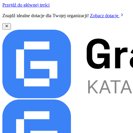
Przejdź do głównej treści
Znajdź idealne dotacje dla Twojej organizacji!
Zobacz dotacje