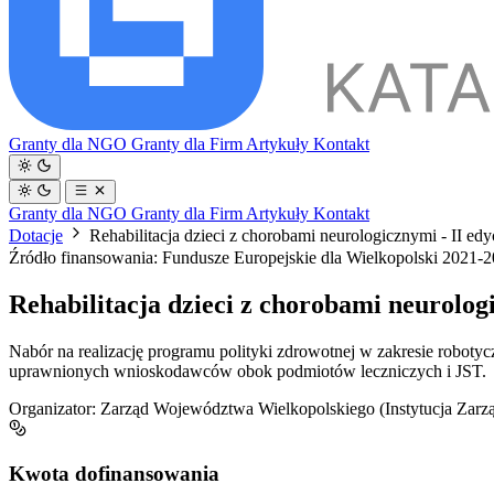
Granty dla NGO
Granty dla Firm
Artykuły
Kontakt
Granty dla NGO
Granty dla Firm
Artykuły
Kontakt
Dotacje
Rehabilitacja dzieci z chorobami neurologicznymi - II e
Źródło finansowania: Fundusze Europejskie dla Wielkopolski 2021-
Rehabilitacja dzieci z chorobami neurolog
Nabór na realizację programu polityki zdrowotnej w zakresie robot
uprawnionych wnioskodawców obok podmiotów leczniczych i JST.
Organizator:
Zarząd Województwa Wielkopolskiego (Instytucja Zarz
Kwota dofinansowania