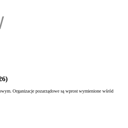
26)
mózgowym. Organizacje pozarządowe są wprost wymienione wśród