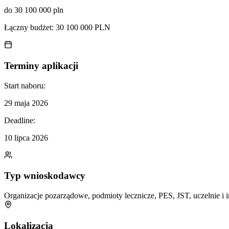
do 30 100 000 pln
Łączny budżet:
30 100 000 PLN
Terminy aplikacji
Start naboru:
29 maja 2026
Deadline:
10 lipca 2026
Typ wnioskodawcy
Organizacje pozarządowe, podmioty lecznicze, PES, JST, uczelnie i i
Lokalizacja