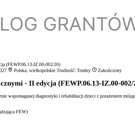
dycja (FEWP.06.13-IZ.00-002/26)
2027
Polska, wielkopolskie
Trudność: Trudny
Zakończony
icznymi - II edycja (FEWP.06.13-IZ.00-002/
ycznie wspomaganej diagnostyki i rehabilitacji dzieci z porażeniem 
ądzająca FEW)