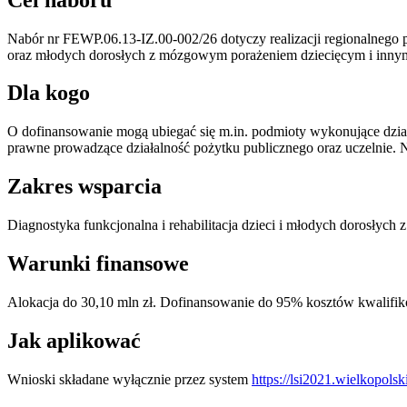
Nabór nr FEWP.06.13-IZ.00-002/26 dotyczy realizacji regionalnego p
oraz młodych dorosłych z mózgowym porażeniem dziecięcym i innym
Dla kogo
O dofinansowanie mogą ubiegać się m.in. podmioty wykonujące działal
prawne prowadzące działalność pożytku publicznego oraz uczelni
Zakres wsparcia
Diagnostyka funkcjonalna i rehabilitacja dzieci i młodych dorosłych
Warunki finansowe
Alokacja do 30,10 mln zł. Dofinansowanie do 95% kosztów kwalifi
Jak aplikować
Wnioski składane wyłącznie przez system
https://lsi2021.wielkopolsk