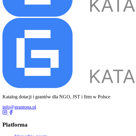
Katalog dotacji i grantów dla NGO, JST i firm w Polsce
info@grantona.pl
Platforma