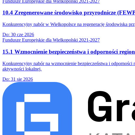
Fundusze Europejskie dla Wielkopolski 2021-2027
10.4 Zregenerowane środowisko przyrodnicze (FEWP.
Konkurencyjny nabór w Wielkopolsce na regenerację środowiska pr
Do:
30 cze 2026
Fundusze Europejskie dla Wielkopolski 2021-2027
15.1 Wzmocnienie bezpieczeństwa i odporności regio
Konkurencyjny nabór na wzmocnienie bezpieczeństwa i odporności re
aktywności lokalnej.
Do:
31 sie 2026