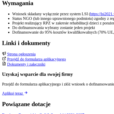
Wymagania
Wniosek składany wyłącznie przez system LSI (
https://lsi2021
Status NGO (lub innego uprawnionego podmiotu) zgodny z r
Projekt realizujący RPZ w zakresie rehabilitacji dzieci z poraż
Do dofinansowania wybrany zostanie jeden projekt
Dofinansowanie do 95% kosztów kwalifikowalnych (70% UE,
Linki i dokumenty
Strona ogłoszenia
Przejdź do formularza aplikacyjnego
Dokumenty i załączniki
Uzyskaj wsparcie dla swojej firmy
Przejdź do formularza aplikacyjnego i złóż wniosek o dofinansowanie
Aplikuj teraz
Powiązane dotacje