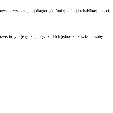
cznie wspomaganej diagnostyki funkcjonalnej i rehabilitacji dzieci
e, instytucje rynku pracy, JST i ich jednostki, kościelne osoby