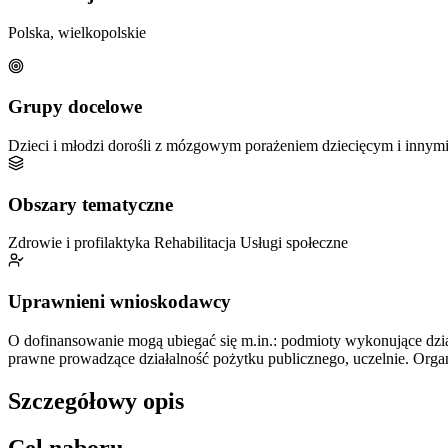
Polska, wielkopolskie
Grupy docelowe
Dzieci i młodzi dorośli z mózgowym porażeniem dziecięcym i innym
Obszary tematyczne
Zdrowie i profilaktyka
Rehabilitacja
Usługi społeczne
Uprawnieni wnioskodawcy
O dofinansowanie mogą ubiegać się m.in.: podmioty wykonujące działa
prawne prowadzące działalność pożytku publicznego, uczelnie. Or
Szczegółowy opis
Cel naboru