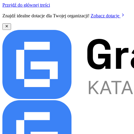
Przejdź do głównej treści
Znajdź idealne dotacje dla Twojej organizacji!
Zobacz dotacje