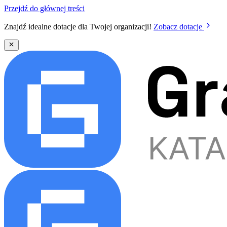
Przejdź do głównej treści
Znajdź idealne dotacje dla Twojej organizacji!
Zobacz dotacje