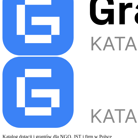
Katalog dotacji i grantów dla NGO, JST i firm w Polsce