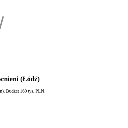
cnieni (Łódź)
n). Budżet 160 tys. PLN.