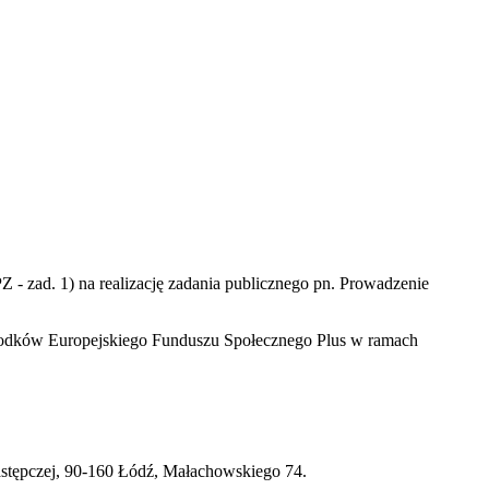
 - zad. 1) na realizację zadania publicznego pn. Prowadzenie
środków Europejskiego Funduszu Społecznego Plus w ramach
astępczej, 90-160 Łódź, Małachowskiego 74.