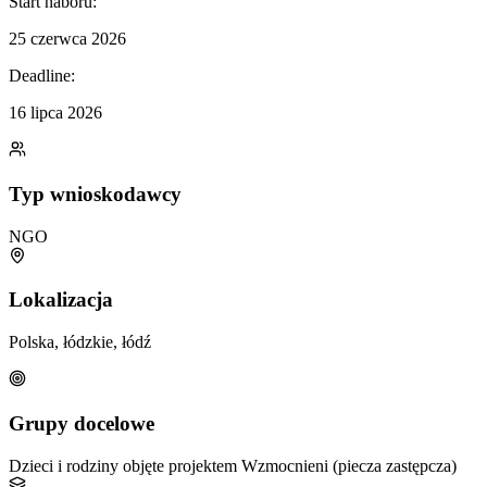
Start naboru:
25 czerwca 2026
Deadline:
16 lipca 2026
Typ wnioskodawcy
NGO
Lokalizacja
Polska, łódzkie, łódź
Grupy docelowe
Dzieci i rodziny objęte projektem Wzmocnieni (piecza zastępcza)