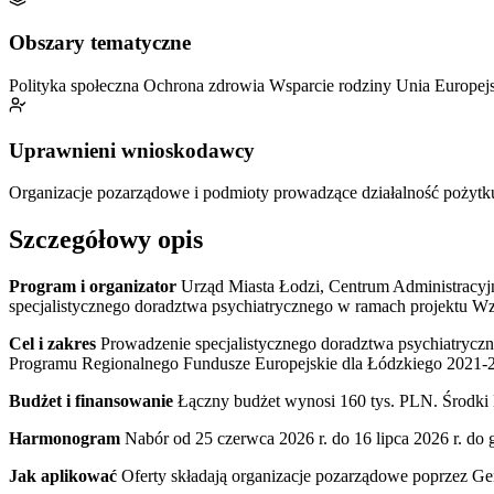
Obszary tematyczne
Polityka społeczna
Ochrona zdrowia
Wsparcie rodziny
Unia Europej
Uprawnieni wnioskodawcy
Organizacje pozarządowe i podmioty prowadzące działalność pożytk
Szczegółowy opis
Program i organizator
Urząd Miasta Łodzi, Centrum Administracyjne
specjalistycznego doradztwa psychiatrycznego w ramach projektu Wzm
Cel i zakres
Prowadzenie specjalistycznego doradztwa psychiatrycz
Programu Regionalnego Fundusze Europejskie dla Łódzkiego 2021-
Budżet i finansowanie
Łączny budżet wynosi 160 tys. PLN. Środki 
Harmonogram
Nabór od 25 czerwca 2026 r. do 16 lipca 2026 r. do 
Jak aplikować
Oferty składają organizacje pozarządowe poprzez Ge