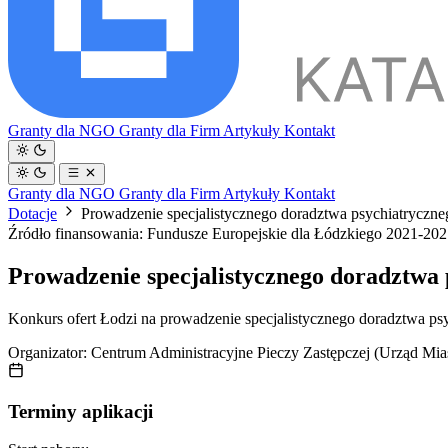
Granty dla NGO
Granty dla Firm
Artykuły
Kontakt
Granty dla NGO
Granty dla Firm
Artykuły
Kontakt
Dotacje
Prowadzenie specjalistycznego doradztwa psychiatryczn
Źródło finansowania: Fundusze Europejskie dla Łódzkiego 2021-20
Prowadzenie specjalistycznego doradztwa
Konkurs ofert Łodzi na prowadzenie specjalistycznego doradztwa ps
Organizator:
Centrum Administracyjne Pieczy Zastępczej (Urząd Mia
Terminy aplikacji