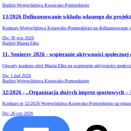
Budżet Województwa Kujawsko-Pomorskiego
13/2026 Dofinansowanie wkładu własnego do projek
Konkurs Województwa Kujawsko-Pomorskiego na dofinansowanie wkła
Do:
30 wrz 2026
Budżet Miasta Ełku
11. Seniorzy 2026 - wspieranie aktywności społecznej 
Otwarty konkurs ofert Miasta Ełku na wspieranie aktywności społeczn
Do:
1 paź 2026
Budżet Województwa Kujawsko-Pomorskiego
32/2026 - „Organizacja dużych imprez sportowych – 
Konkurs nr 32/2026 Województwa Kujawsko-Pomorskiego na organiza
Do:
26 cze 2026