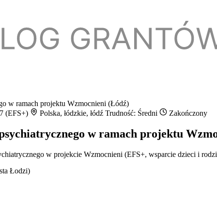
ego w ramach projektu Wzmocnieni (Łódź)
27 (EFS+)
Polska, łódzkie, łódź
Trudność: Średni
Zakończony
 psychiatrycznego w ramach projektu Wzmo
ychiatrycznego w projekcie Wzmocnieni (EFS+, wsparcie dzieci i rodzi
sta Łodzi)