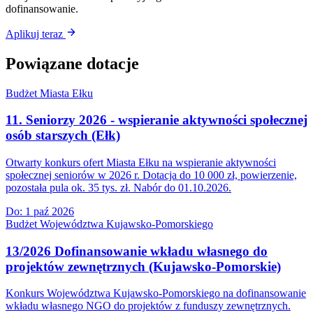
dofinansowanie.
Aplikuj teraz
Powiązane dotacje
Budżet Miasta Ełku
11. Seniorzy 2026 - wspieranie aktywności społecznej
osób starszych (Ełk)
Otwarty konkurs ofert Miasta Ełku na wspieranie aktywności
społecznej seniorów w 2026 r. Dotacja do 10 000 zł, powierzenie,
pozostała pula ok. 35 tys. zł. Nabór do 01.10.2026.
Do:
1 paź 2026
Budżet Województwa Kujawsko-Pomorskiego
13/2026 Dofinansowanie wkładu własnego do
projektów zewnętrznych (Kujawsko-Pomorskie)
Konkurs Województwa Kujawsko-Pomorskiego na dofinansowanie
wkładu własnego NGO do projektów z funduszy zewnętrznych.