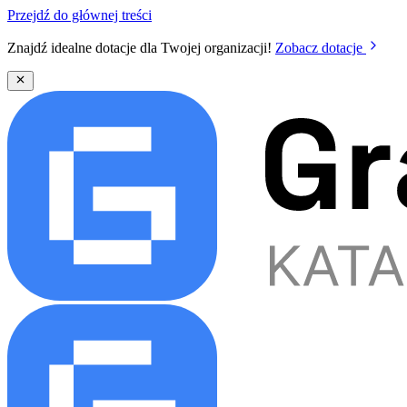
Przejdź do głównej treści
Znajdź idealne dotacje dla Twojej organizacji!
Zobacz dotacje