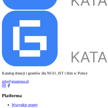
Katalog dotacji i grantów dla NGO, JST i firm w Polsce
info@grantona.pl
Platforma
Wszystkie granty