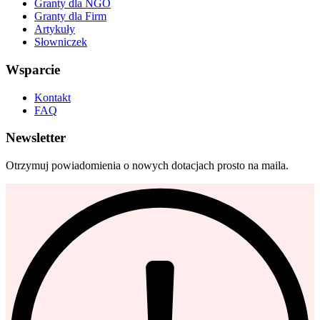
Granty dla NGO
Granty dla Firm
Artykuły
Słowniczek
Wsparcie
Kontakt
FAQ
Newsletter
Otrzymuj powiadomienia o nowych dotacjach prosto na maila.