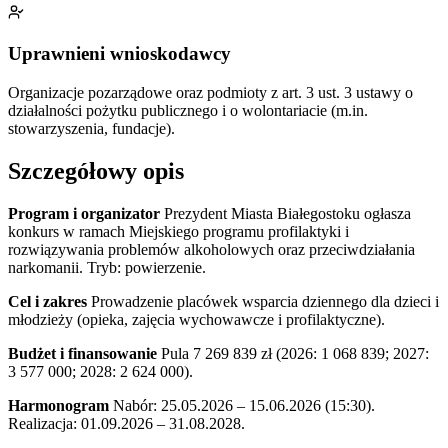
Uprawnieni wnioskodawcy
Organizacje pozarządowe oraz podmioty z art. 3 ust. 3 ustawy o
działalności pożytku publicznego i o wolontariacie (m.in.
stowarzyszenia, fundacje).
Szczegółowy opis
Program i organizator
Prezydent Miasta Białegostoku ogłasza
konkurs w ramach Miejskiego programu profilaktyki i
rozwiązywania problemów alkoholowych oraz przeciwdziałania
narkomanii. Tryb: powierzenie.
Cel i zakres
Prowadzenie placówek wsparcia dziennego dla dzieci i
młodzieży (opieka, zajęcia wychowawcze i profilaktyczne).
Budżet i finansowanie
Pula 7 269 839 zł (2026: 1 068 839; 2027:
3 577 000; 2028: 2 624 000).
Harmonogram
Nabór: 25.05.2026 – 15.06.2026 (15:30).
Realizacja: 01.09.2026 – 31.08.2028.