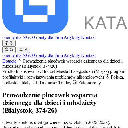
Granty dla NGO
Granty dla Firm
Artykuły
Kontakt
Granty dla NGO
Granty dla Firm
Artykuły
Kontakt
Dotacje
Prowadzenie placówek wsparcia dziennego dla dzieci i
młodzieży (Białystok, 374/26)
Źródło finansowania: Budżet Miasta Białegostoku (Miejski program
profilaktyki i rozwiązywania problemów alkoholowych)
Polska,
podlaskie, białystok
Trudność: Trudny
Zakończony
Prowadzenie placówek wsparcia
dziennego dla dzieci i młodzieży
(Białystok, 374/26)
Otwarty konkurs ofert (powierzenie, wieloletni 2026-2028).
Prowadzenie placówek wsparcia dziennego dla dzieci i młodzieży.