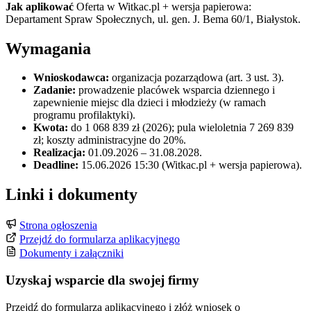
Jak aplikować
Oferta w Witkac.pl + wersja papierowa:
Departament Spraw Społecznych, ul. gen. J. Bema 60/1, Białystok.
Wymagania
Wnioskodawca:
organizacja pozarządowa (art. 3 ust. 3).
Zadanie:
prowadzenie placówek wsparcia dziennego i
zapewnienie miejsc dla dzieci i młodzieży (w ramach
programu profilaktyki).
Kwota:
do 1 068 839 zł (2026); pula wieloletnia 7 269 839
zł; koszty administracyjne do 20%.
Realizacja:
01.09.2026 – 31.08.2028.
Deadline:
15.06.2026 15:30 (Witkac.pl + wersja papierowa).
Linki i dokumenty
Strona ogłoszenia
Przejdź do formularza aplikacyjnego
Dokumenty i załączniki
Uzyskaj wsparcie dla swojej firmy
Przejdź do formularza aplikacyjnego i złóż wniosek o