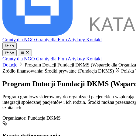
Granty dla NGO
Granty dla Firm
Artykuły
Kontakt
Granty dla NGO
Granty dla Firm
Artykuły
Kontakt
Dotacje
Program Dotacji Fundacji DKMS (Wsparcie dla Organizac
Źródło finansowania: Środki prywatne (Fundacja DKMS)
Polska
Program Dotacji Fundacji DKMS (Wsparci
Program grantowy skierowany do organizacji pacjenckich wspierając
integracji społecznej pacjentów i ich rodzin. Środki można przeznac
szpitalach.
Organizator:
Fundacja DKMS
Kwota dofinansowania