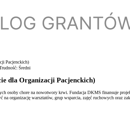
ji Pacjenckich)
Trudność: Średni
e dla Organizacji Pacjenckich)
ych osoby chore na nowotwory krwi. Fundacja DKMS finansuje projekty
zyć na organizację warsztatów, grup wsparcia, zajęć ruchowych oraz z