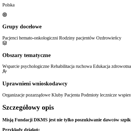
Polska
Grupy docelowe
Pacjenci hemato-onkologiczni
Rodziny pacjentów
Ozdrowieńcy
Obszary tematyczne
Wsparcie psychologiczne
Rehabilitacja ruchowa
Edukacja zdrowotn
Uprawnieni wnioskodawcy
Organizacje pozarządowe
Kluby Pacjenta
Podmioty lecznicze wspier
Szczegółowy opis
Misją Fundacji DKMS jest nie tylko poszukiwanie dawców szpiku
Przykłady działań: