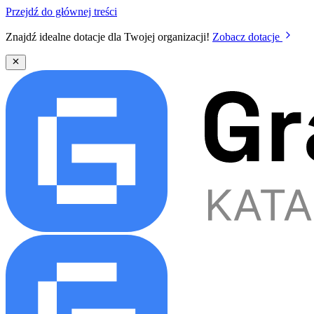
Przejdź do głównej treści
Znajdź idealne dotacje dla Twojej organizacji!
Zobacz dotacje