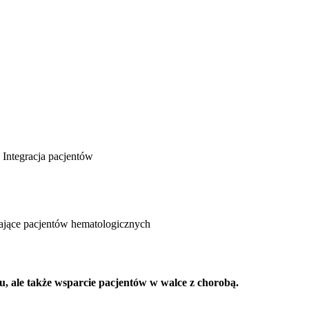
a
Integracja pacjentów
ające pacjentów hematologicznych
, ale także wsparcie pacjentów w walce z chorobą.