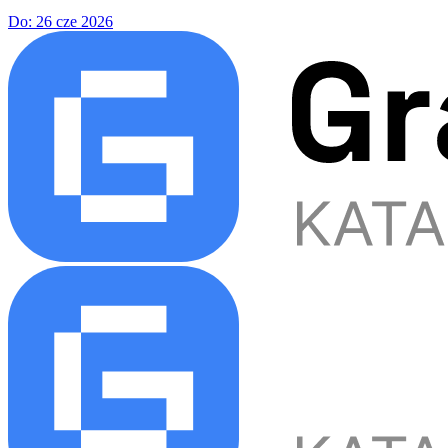
Do:
26 cze 2026