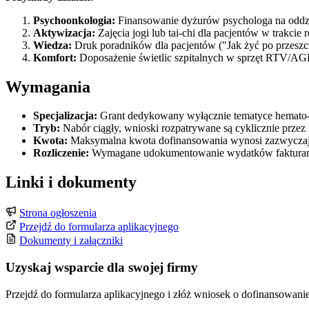
Psychoonkologia:
Finansowanie dyżurów psychologa na oddzi
Aktywizacja:
Zajęcia jogi lub tai-chi dla pacjentów w trakcie 
Wiedza:
Druk poradników dla pacjentów ("Jak żyć po przeszcze
Komfort:
Doposażenie świetlic szpitalnych w sprzęt RTV/AGD
Wymagania
Specjalizacja:
Grant dedykowany wyłącznie tematyce hemato-onk
Tryb:
Nabór ciągły, wnioski rozpatrywane są cyklicznie przez
Kwota:
Maksymalna kwota dofinansowania wynosi zazwyczaj 
Rozliczenie:
Wymagane udokumentowanie wydatków fakturami o
Linki i dokumenty
Strona ogłoszenia
Przejdź do formularza aplikacyjnego
Dokumenty i załączniki
Uzyskaj wsparcie dla swojej firmy
Przejdź do formularza aplikacyjnego i złóż wniosek o dofinansowanie