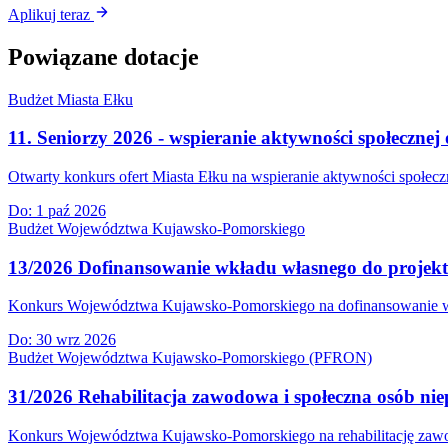
Aplikuj teraz
Powiązane dotacje
Budżet Miasta Ełku
11. Seniorzy 2026 - wspieranie aktywności społecznej 
Otwarty konkurs ofert Miasta Ełku na wspieranie aktywności społeczn
Do:
1 paź 2026
Budżet Województwa Kujawsko-Pomorskiego
13/2026 Dofinansowanie wkładu własnego do projek
Konkurs Województwa Kujawsko-Pomorskiego na dofinansowanie wkła
Do:
30 wrz 2026
Budżet Województwa Kujawsko-Pomorskiego (PFRON)
31/2026 Rehabilitacja zawodowa i społeczna osób nie
Konkurs Województwa Kujawsko-Pomorskiego na rehabilitację zawodow