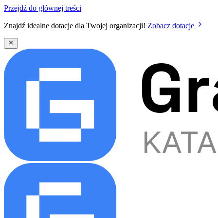
Przejdź do głównej treści
Znajdź idealne dotacje dla Twojej organizacji!
Zobacz dotacje