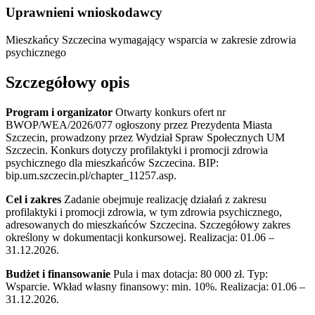
Uprawnieni wnioskodawcy
Mieszkańcy Szczecina wymagający wsparcia w zakresie zdrowia
psychicznego
Szczegółowy opis
Program i organizator
Otwarty konkurs ofert nr
BWOP/WEA/2026/077 ogłoszony przez Prezydenta Miasta
Szczecin, prowadzony przez Wydział Spraw Społecznych UM
Szczecin. Konkurs dotyczy profilaktyki i promocji zdrowia
psychicznego dla mieszkańców Szczecina. BIP:
bip.um.szczecin.pl/chapter_11257.asp.
Cel i zakres
Zadanie obejmuje realizację działań z zakresu
profilaktyki i promocji zdrowia, w tym zdrowia psychicznego,
adresowanych do mieszkańców Szczecina. Szczegółowy zakres
określony w dokumentacji konkursowej. Realizacja: 01.06 –
31.12.2026.
Budżet i finansowanie
Pula i max dotacja: 80 000 zł. Typ:
Wsparcie. Wkład własny finansowy: min. 10%. Realizacja: 01.06 –
31.12.2026.