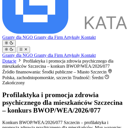
Granty dla NGO
Granty dla Firm
Artykuły
Kontakt
Granty dla NGO
Granty dla Firm
Artykuły
Kontakt
Dotacje
Profilaktyka i promocja zdrowia psychicznego dla
mieszkańców Szczecina – konkurs BWOP/WEA/2026/077
Źródło finansowania: Środki publiczne – Miasto Szczecin
Polska, zachodniopomorskie, szczecin
Trudność: Średni
Zakończony
Profilaktyka i promocja zdrowia
psychicznego dla mieszkańców Szczecina
– konkurs BWOP/WEA/2026/077
Konkurs BWOP/WEA/2026/077 Szczecin – profilaktyka i
promocja zdrowia psychicznego dla mieszkańców. Max wsparcie: