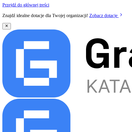
Przejdź do głównej treści
Znajdź idealne dotacje dla Twojej organizacji!
Zobacz dotacje