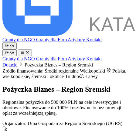
Granty dla NGO
Granty dla Firm
Artykuły
Kontakt
Granty dla NGO
Granty dla Firm
Artykuły
Kontakt
Dotacje
Pożyczka Biznes – Region Śremski
Źródło finansowania: Środki regionalne Wielkopolski
Polska,
wielkopolskie, śremski i okolice
Trudność: Łatwy
Pożyczka Biznes – Region Śremski
Regionalna pożyczka do 500 000 PLN na cele inwestycyjne i
obrotowe. Finansowanie do 100% kosztów netto bez prowizji i
opłat za wcześniejszą spłatę.
Organizator:
Unia Gospodarcza Regionu Śremskiego (UGRŚ)