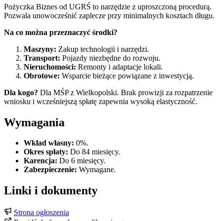
Pożyczka Biznes od UGRŚ to narzędzie z uproszczoną procedurą.
Pozwala unowocześnić zaplecze przy minimalnych kosztach długu.
Na co można przeznaczyć środki?
Maszyny:
Zakup technologii i narzędzi.
Transport:
Pojazdy niezbędne do rozwoju.
Nieruchomości:
Remonty i adaptacje lokali.
Obrotowe:
Wsparcie bieżące powiązane z inwestycją.
Dla kogo?
Dla MŚP z Wielkopolski. Brak prowizji za rozpatrzenie
wniosku i wcześniejszą spłatę zapewnia wysoką elastyczność.
Wymagania
Wkład własny:
0%.
Okres spłaty:
Do 84 miesięcy.
Karencja:
Do 6 miesięcy.
Zabezpieczenie:
Wymagane.
Linki i dokumenty
Strona ogłoszenia