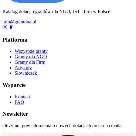
Katalog dotacji i grantów dla NGO, JST i firm w Polsce
info@grantona.pl
Platforma
Wszystkie granty
Granty dla NGO
Granty dla Firm
Artykuły
Słowniczek
Wsparcie
Kontakt
FAQ
Newsletter
Otrzymuj powiadomienia o nowych dotacjach prosto na maila.