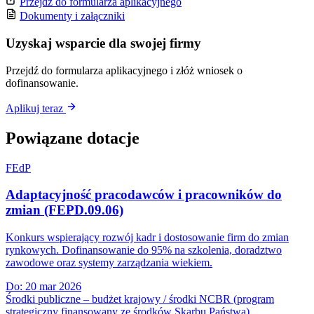
Przejdź do formularza aplikacyjnego
Dokumenty i załączniki
Uzyskaj wsparcie dla swojej firmy
Przejdź do formularza aplikacyjnego i złóż wniosek o
dofinansowanie.
Aplikuj teraz
Powiązane dotacje
FEdP
Adaptacyjność pracodawców i pracowników do
zmian (FEPD.09.06)
Konkurs wspierający rozwój kadr i dostosowanie firm do zmian
rynkowych. Dofinansowanie do 95% na szkolenia, doradztwo
zawodowe oraz systemy zarządzania wiekiem.
Do:
20 mar 2026
Środki publiczne – budżet krajowy / środki NCBR (program
strategiczny finansowany ze środków Skarbu Państwa)