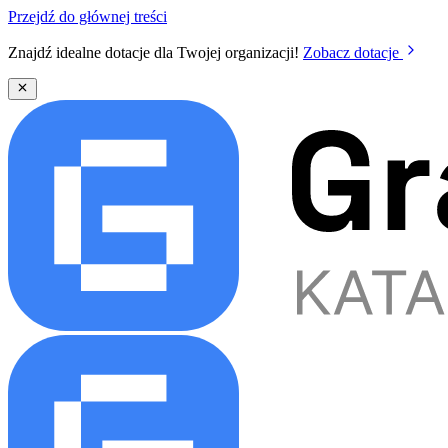
Przejdź do głównej treści
Znajdź idealne dotacje dla Twojej organizacji!
Zobacz dotacje