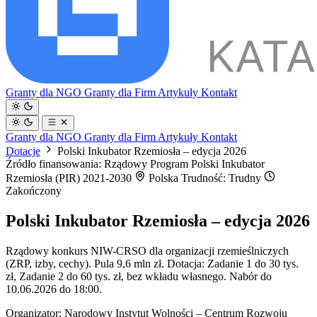
Granty dla NGO
Granty dla Firm
Artykuły
Kontakt
Granty dla NGO
Granty dla Firm
Artykuły
Kontakt
Dotacje
Polski Inkubator Rzemiosła – edycja 2026
Źródło finansowania: Rządowy Program Polski Inkubator
Rzemiosła (PIR) 2021-2030
Polska
Trudność: Trudny
Zakończony
Polski Inkubator Rzemiosła – edycja 2026
Rządowy konkurs NIW-CRSO dla organizacji rzemieślniczych
(ZRP, izby, cechy). Pula 9,6 mln zł. Dotacja: Zadanie 1 do 30 tys.
zł, Zadanie 2 do 60 tys. zł, bez wkładu własnego. Nabór do
10.06.2026 do 18:00.
Organizator:
Narodowy Instytut Wolności – Centrum Rozwoju