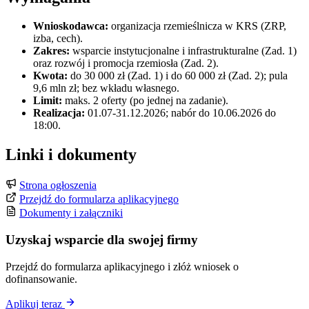
Wnioskodawca:
organizacja rzemieślnicza w KRS (ZRP,
izba, cech).
Zakres:
wsparcie instytucjonalne i infrastrukturalne (Zad. 1)
oraz rozwój i promocja rzemiosła (Zad. 2).
Kwota:
do 30 000 zł (Zad. 1) i do 60 000 zł (Zad. 2); pula
9,6 mln zł; bez wkładu własnego.
Limit:
maks. 2 oferty (po jednej na zadanie).
Realizacja:
01.07-31.12.2026; nabór do 10.06.2026 do
18:00.
Linki i dokumenty
Strona ogłoszenia
Przejdź do formularza aplikacyjnego
Dokumenty i załączniki
Uzyskaj wsparcie dla swojej firmy
Przejdź do formularza aplikacyjnego i złóż wniosek o
dofinansowanie.
Aplikuj teraz