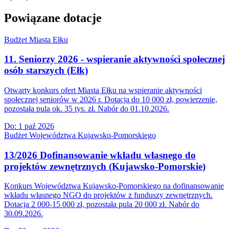
Powiązane dotacje
Budżet Miasta Ełku
11. Seniorzy 2026 - wspieranie aktywności społecznej
osób starszych (Ełk)
Otwarty konkurs ofert Miasta Ełku na wspieranie aktywności
społecznej seniorów w 2026 r. Dotacja do 10 000 zł, powierzenie,
pozostała pula ok. 35 tys. zł. Nabór do 01.10.2026.
Do:
1 paź 2026
Budżet Województwa Kujawsko-Pomorskiego
13/2026 Dofinansowanie wkładu własnego do
projektów zewnętrznych (Kujawsko-Pomorskie)
Konkurs Województwa Kujawsko-Pomorskiego na dofinansowanie
wkładu własnego NGO do projektów z funduszy zewnętrznych.
Dotacja 2 000-15 000 zł, pozostała pula 20 000 zł. Nabór do
30.09.2026.