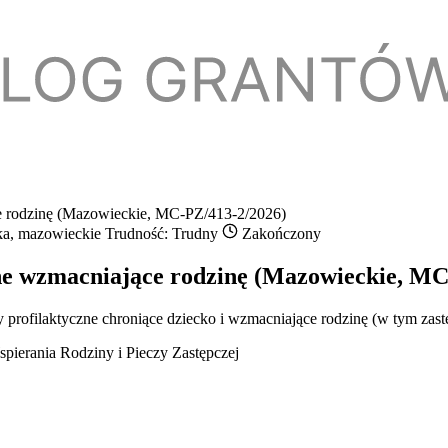
ce rodzinę (Mazowieckie, MC-PZ/413-2/2026)
ka, mazowieckie
Trudność: Trudny
Zakończony
zne wzmacniające rodzinę (Mazowieckie, MC
 profilaktyczne chroniące dziecko i wzmacniające rodzinę (w tym zast
pierania Rodziny i Pieczy Zastępczej