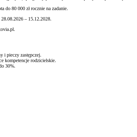
ta do 80 000 zł rocznie na zadanie.
: 28.08.2026 – 15.12.2028.
ovia.pl.
 i pieczy zastępczej.
e kompetencje rodzicielskie.
 do 30%.