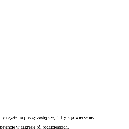
y i systemu pieczy zastępczej”. Tryb: powierzenie.
tencje w zakresie ról rodzicielskich.