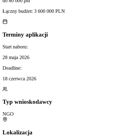
do 80 000 pln
Łączny budżet:
3 600 000 PLN
Terminy aplikacji
Start naboru:
28 maja 2026
Deadline:
18 czerwca 2026
Typ wnioskodawcy
NGO
Lokalizacja