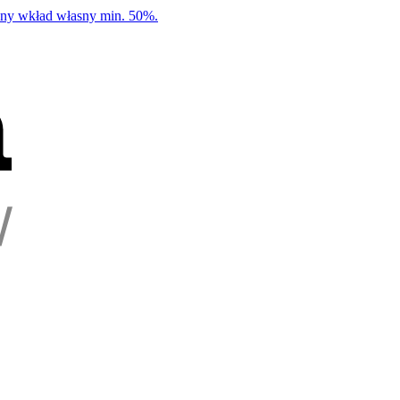
any wkład własny min. 50%.