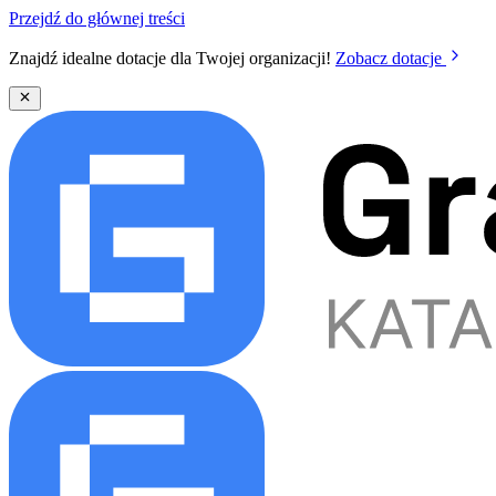
Przejdź do głównej treści
Znajdź idealne dotacje dla Twojej organizacji!
Zobacz dotacje