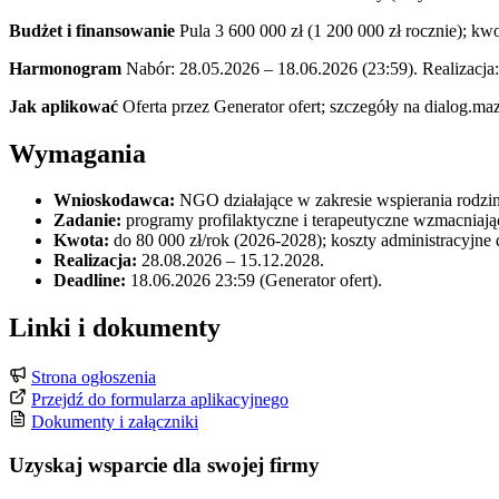
Budżet i finansowanie
Pula 3 600 000 zł (1 200 000 zł rocznie); kwo
Harmonogram
Nabór: 28.05.2026 – 18.06.2026 (23:59). Realizacja
Jak aplikować
Oferta przez Generator ofert; szczegóły na dialog.maz
Wymagania
Wnioskodawca:
NGO działające w zakresie wspierania rodziny
Zadanie:
programy profilaktyczne i terapeutyczne wzmacniając
Kwota:
do 80 000 zł/rok (2026-2028); koszty administracyjne
Realizacja:
28.08.2026 – 15.12.2028.
Deadline:
18.06.2026 23:59 (Generator ofert).
Linki i dokumenty
Strona ogłoszenia
Przejdź do formularza aplikacyjnego
Dokumenty i załączniki
Uzyskaj wsparcie dla swojej firmy