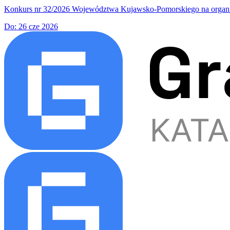
Konkurs nr 32/2026 Województwa Kujawsko-Pomorskiego na organiza
Do:
26 cze 2026