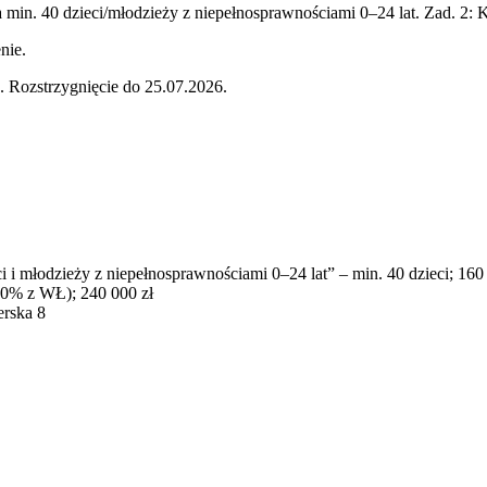
min. 40 dzieci/młodzieży z niepełnosprawnościami 0–24 lat. Zad. 2:
nie.
 Rozstrzygnięcie do 25.07.2026.
i młodzieży z niepełnosprawnościami 0–24 lat” – min. 40 dzieci; 160
50% z WŁ); 240 000 zł
erska 8