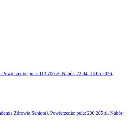
Powierzenie; pula: 113 700 zł. Nabór: 22.04–13.05.2026.
emia Zdrowia Seniora). Powierzenie; pula: 230 285 zł. Nabór: