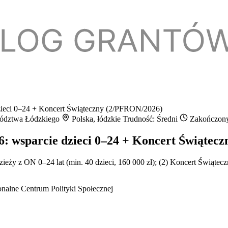
ieci 0–24 + Koncert Świąteczny (2/PFRON/2026)
wództwa Łódzkiego
Polska, łódzkie
Trudność: Średni
Zakończon
: wsparcie dzieci 0–24 + Koncert Świątec
ży z ON 0–24 lat (min. 40 dzieci, 160 000 zł); (2) Koncert Świątecz
alne Centrum Polityki Społecznej