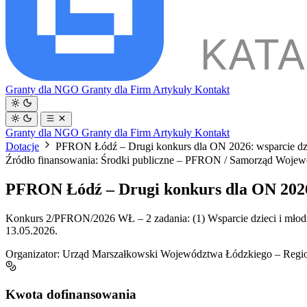
Granty dla NGO
Granty dla Firm
Artykuły
Kontakt
Granty dla NGO
Granty dla Firm
Artykuły
Kontakt
Dotacje
PFRON Łódź – Drugi konkurs dla ON 2026: wsparcie dz
Źródło finansowania: Środki publiczne – PFRON / Samorząd Woje
PFRON Łódź – Drugi konkurs dla ON 2026
Konkurs 2/PFRON/2026 WŁ – 2 zadania: (1) Wsparcie dzieci i młodzie
13.05.2026.
Organizator:
Urząd Marszałkowski Województwa Łódzkiego – Region
Kwota dofinansowania