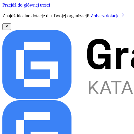
Przejdź do głównej treści
Znajdź idealne dotacje dla Twojej organizacji!
Zobacz dotacje