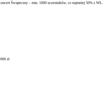
 Koncert Świąteczny – min. 1000 uczestników, co najmniej 50% z WŁ.
 000 zł