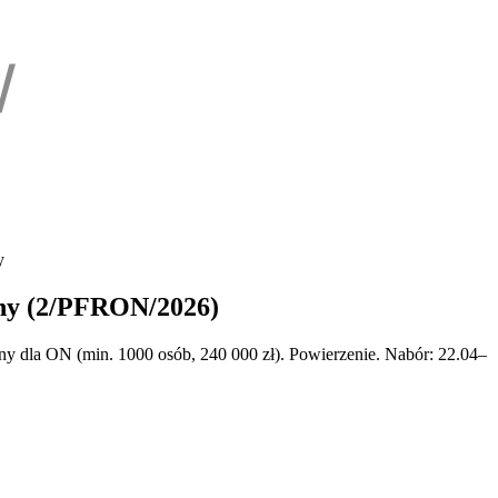
y
zny (2/PFRON/2026)
ny dla ON (min. 1000 osób, 240 000 zł). Powierzenie. Nabór: 22.04–