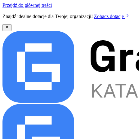
Przejdź do głównej treści
Znajdź idealne dotacje dla Twojej organizacji!
Zobacz dotacje