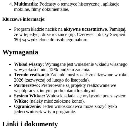
Multimedia:
Podcasty o tematyce historycznej, aplikacje
mobilne, filmy dokumentalne.
Kluczowe informacje:
Program kładzie nacisk na
aktywne uczestnictwo
. Pamiętaj,
że w tej edycji duże rocznice (np. Czerwiec '56 czy Sierpień
'80) są wydzielone do osobnego naboru.
Wymagania
Wkład własny:
Wymagane jest wniesienie wkładu własnego
w wysokości min.
15%
budżetu zadania.
Termin realizacji:
Zadanie musi zostać zrealizowane w roku
2026 (zazwyczaj od lutego do listopada).
Partnerstwo:
Preferowane są projekty realizowane we
współpracy z innymi podmiotami lokalnymi.
System Witkac:
Wniosek składa się wyłącznie przez system
Witkac
(należy mieć założone konto).
Ograniczenie:
Jeden wnioskodawca może złożyć tylko
jeden wniosek
w tym programie.
Linki i dokumenty