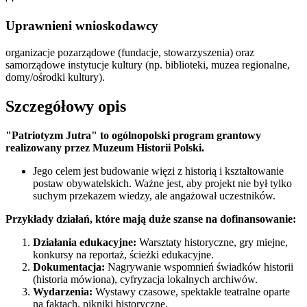
Uprawnieni wnioskodawcy
organizacje pozarządowe (fundacje, stowarzyszenia) oraz
samorządowe instytucje kultury (np. biblioteki, muzea regionalne,
domy/ośrodki kultury).
Szczegółowy opis
"Patriotyzm Jutra" to ogólnopolski program grantowy
realizowany przez Muzeum Historii Polski.
Jego celem jest budowanie więzi z historią i kształtowanie
postaw obywatelskich. Ważne jest, aby projekt nie był tylko
suchym przekazem wiedzy, ale angażował uczestników.
Przykłady działań, które mają duże szanse na dofinansowanie:
Działania edukacyjne:
Warsztaty historyczne, gry miejne,
konkursy na reportaż, ścieżki edukacyjne.
Dokumentacja:
Nagrywanie wspomnień świadków historii
(historia mówiona), cyfryzacja lokalnych archiwów.
Wydarzenia:
Wystawy czasowe, spektakle teatralne oparte
na faktach, pikniki historyczne.