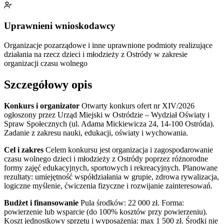
Uprawnieni wnioskodawcy
Organizacje pozarządowe i inne uprawnione podmioty realizujące
działania na rzecz dzieci i młodzieży z Ostródy w zakresie
organizacji czasu wolnego
Szczegółowy opis
Konkurs i organizator
Otwarty konkurs ofert nr XIV/2026
ogłoszony przez Urząd Miejski w Ostródzie – Wydział Oświaty i
Spraw Społecznych (ul. Adama Mickiewicza 24, 14-100 Ostróda).
Zadanie z zakresu nauki, edukacji, oświaty i wychowania.
Cel i zakres
Celem konkursu jest organizacja i zagospodarowanie
czasu wolnego dzieci i młodzieży z Ostródy poprzez różnorodne
formy zajęć edukacyjnych, sportowych i rekreacyjnych. Planowane
rezultaty: umiejętność współdziałania w grupie, zdrowa rywalizacja,
logiczne myślenie, ćwiczenia fizyczne i rozwijanie zainteresowań.
Budżet i finansowanie
Pula środków: 22 000 zł. Forma:
powierzenie lub wsparcie (do 100% kosztów przy powierzeniu).
Koszt jednostkowy sprzętu i wyposażenia: max 1 500 zł. Środki nie