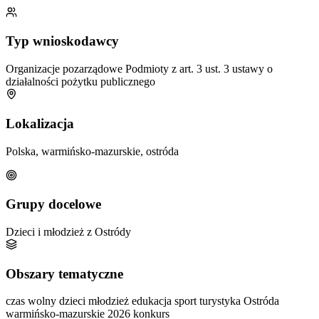
Typ wnioskodawcy
Organizacje pozarządowe
Podmioty z art. 3 ust. 3 ustawy o
działalności pożytku publicznego
Lokalizacja
Polska, warmińsko-mazurskie, ostróda
Grupy docelowe
Dzieci i młodzież z Ostródy
Obszary tematyczne
czas wolny
dzieci
młodzież
edukacja
sport
turystyka
Ostróda
warmińsko-mazurskie
2026
konkurs