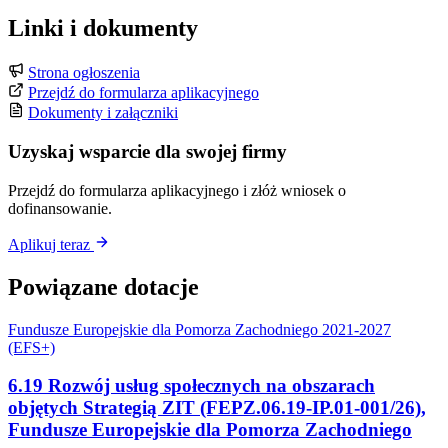
Linki i dokumenty
Strona ogłoszenia
Przejdź do formularza aplikacyjnego
Dokumenty i załączniki
Uzyskaj wsparcie dla swojej firmy
Przejdź do formularza aplikacyjnego i złóż wniosek o
dofinansowanie.
Aplikuj teraz
Powiązane dotacje
Fundusze Europejskie dla Pomorza Zachodniego 2021-2027
(EFS+)
6.19 Rozwój usług społecznych na obszarach
objętych Strategią ZIT (FEPZ.06.19-IP.01-001/26),
Fundusze Europejskie dla Pomorza Zachodniego