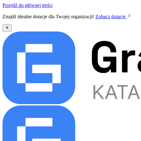
Przejdź do głównej treści
Znajdź idealne dotacje dla Twojej organizacji!
Zobacz dotacje