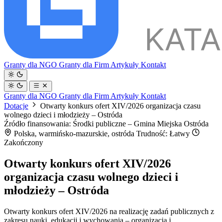
Granty dla NGO
Granty dla Firm
Artykuły
Kontakt
Granty dla NGO
Granty dla Firm
Artykuły
Kontakt
Dotacje
Otwarty konkurs ofert XIV/2026 organizacja czasu
wolnego dzieci i młodzieży – Ostróda
Źródło finansowania: Środki publiczne – Gmina Miejska Ostróda
Polska, warmińsko-mazurskie, ostróda
Trudność: Łatwy
Zakończony
Otwarty konkurs ofert XIV/2026
organizacja czasu wolnego dzieci i
młodzieży – Ostróda
Otwarty konkurs ofert XIV/2026 na realizację zadań publicznych z
zakresu nauki, edukacji i wychowania – organizacja i