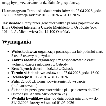
mogą być przeznaczane na działalność gospodarczą.
Harmonogram
Termin składania wniosków: do 27.04.2026 godz.
16:00. Realizacja zadania: 01.05.2026 – 31.12.2026.
Jak składać
Oferty przez generator witkac.pl oraz papierowo do
Biura Obsługi Interesanta Urzędu Miejskiego w Ostródzie (pok.
101, ul. A. Mickiewicza 24, 14-100 Ostróda).
Wymagania
Wnioskodawca:
organizacja pozarządowa lub podmiot z art.
3 ust. 3 ustawy o pożytku
Zakres zadania:
organizacja i zagospodarowanie czasu
wolnego dzieci i młodzieży z Ostródy
Beneficjenci:
dzieci i młodzież z Ostródy
Termin składania wniosków:
do 27.04.2026 godz. 16:00
Realizacja:
01.05.2026 – 31.12.2026
Pula:
22 000 zł; forma: powierzenie lub wsparcie
(dofinansowanie)
Składanie:
przez generator witkac.pl + papierowo do UM
Ostróda (ul. Adama Mickiewicza 24)
Wydatki kwalifikowalne:
od dnia podpisania umowy do
31.12.2026; koszty własne od 01.05.2026