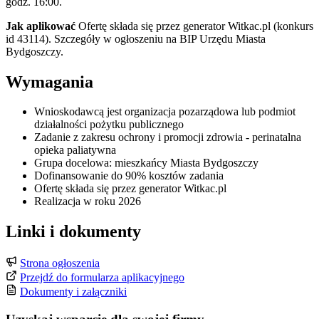
godz. 16:00.
Jak aplikować
Ofertę składa się przez generator Witkac.pl (konkurs
id 43114). Szczegóły w ogłoszeniu na BIP Urzędu Miasta
Bydgoszczy.
Wymagania
Wnioskodawcą jest organizacja pozarządowa lub podmiot
działalności pożytku publicznego
Zadanie z zakresu ochrony i promocji zdrowia - perinatalna
opieka paliatywna
Grupa docelowa: mieszkańcy Miasta Bydgoszczy
Dofinansowanie do 90% kosztów zadania
Ofertę składa się przez generator Witkac.pl
Realizacja w roku 2026
Linki i dokumenty
Strona ogłoszenia
Przejdź do formularza aplikacyjnego
Dokumenty i załączniki