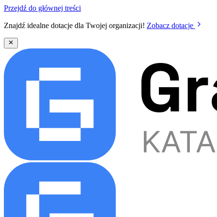
Przejdź do głównej treści
Znajdź idealne dotacje dla Twojej organizacji!
Zobacz dotacje