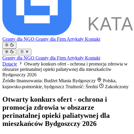
Granty dla NGO
Granty dla Firm
Artykuły
Kontakt
Granty dla NGO
Granty dla Firm
Artykuły
Kontakt
Dotacje
Otwarty konkurs ofert - ochrona i promocja zdrowia w
obszarze perinatalnej opieki paliatywnej dla mieszkańców
Bydgoszczy 2026
Źródło finansowania: Budżet Miasta Bydgoszczy
Polska,
kujawsko-pomorskie, bydgoszcz
Trudność: Średni
Zakończony
Otwarty konkurs ofert - ochrona i
promocja zdrowia w obszarze
perinatalnej opieki paliatywnej dla
mieszkańców Bydgoszczy 2026