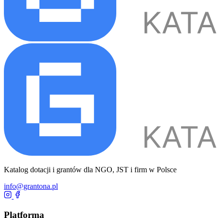
Katalog dotacji i grantów dla NGO, JST i firm w Polsce
info@grantona.pl
Platforma