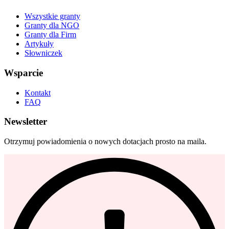
Wszystkie granty
Granty dla NGO
Granty dla Firm
Artykuły
Słowniczek
Wsparcie
Kontakt
FAQ
Newsletter
Otrzymuj powiadomienia o nowych dotacjach prosto na maila.