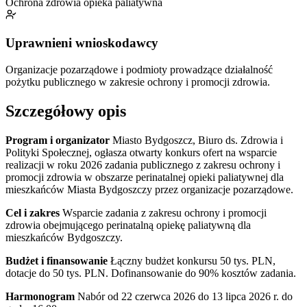
Ochrona zdrowia
opieka paliatywna
Uprawnieni wnioskodawcy
Organizacje pozarządowe i podmioty prowadzące działalność
pożytku publicznego w zakresie ochrony i promocji zdrowia.
Szczegółowy opis
Program i organizator
Miasto Bydgoszcz, Biuro ds. Zdrowia i
Polityki Społecznej, ogłasza otwarty konkurs ofert na wsparcie
realizacji w roku 2026 zadania publicznego z zakresu ochrony i
promocji zdrowia w obszarze perinatalnej opieki paliatywnej dla
mieszkańców Miasta Bydgoszczy przez organizacje pozarządowe.
Cel i zakres
Wsparcie zadania z zakresu ochrony i promocji
zdrowia obejmującego perinatalną opiekę paliatywną dla
mieszkańców Bydgoszczy.
Budżet i finansowanie
Łączny budżet konkursu 50 tys. PLN,
dotacje do 50 tys. PLN. Dofinansowanie do 90% kosztów zadania.
Harmonogram
Nabór od 22 czerwca 2026 do 13 lipca 2026 r. do