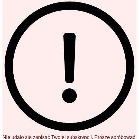
Nie udało się zapisać Twojej subskrypcji. Proszę spróbować