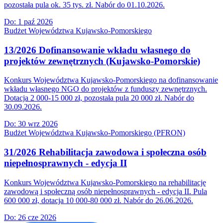
pozostała pula ok. 35 tys. zł. Nabór do 01.10.2026.
Do:
1 paź 2026
Budżet Województwa Kujawsko-Pomorskiego
13/2026 Dofinansowanie wkładu własnego do
projektów zewnętrznych (Kujawsko-Pomorskie)
Konkurs Województwa Kujawsko-Pomorskiego na dofinansowanie
wkładu własnego NGO do projektów z funduszy zewnętrznych.
Dotacja 2 000-15 000 zł, pozostała pula 20 000 zł. Nabór do
30.09.2026.
Do:
30 wrz 2026
Budżet Województwa Kujawsko-Pomorskiego (PFRON)
31/2026 Rehabilitacja zawodowa i społeczna osób
niepełnosprawnych - edycja II
Konkurs Województwa Kujawsko-Pomorskiego na rehabilitację
zawodową i społeczną osób niepełnosprawnych - edycja II. Pula
600 000 zł, dotacja 10 000-80 000 zł. Nabór do 26.06.2026.
Do:
26 cze 2026