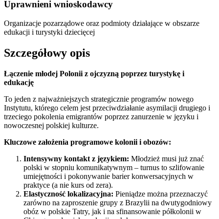
Uprawnieni wnioskodawcy
Organizacje pozarządowe oraz podmioty działające w obszarze
edukacji i turystyki dziecięcej
Szczegółowy opis
Łączenie młodej Polonii z ojczyzną poprzez turystykę i
edukację
To jeden z najważniejszych strategicznie programów nowego
Instytutu, którego celem jest przeciwdziałanie asymilacji drugiego i
trzeciego pokolenia emigrantów poprzez zanurzenie w języku i
nowoczesnej polskiej kulturze.
Kluczowe założenia programowe kolonii i obozów:
Intensywny kontakt z językiem:
Młodzież musi już znać
polski w stopniu komunikatywnym – turnus to szlifowanie
umiejętności i pokonywanie barier konwersacyjnych w
praktyce (a nie kurs od zera).
Elastyczność lokalizacyjna:
Pieniądze można przeznaczyć
zarówno na zaproszenie grupy z Brazylii na dwutygodniowy
obóz w polskie Tatry, jak i na sfinansowanie półkolonii w