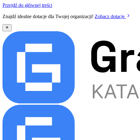
Przejdź do głównej treści
Znajdź idealne dotacje dla Twojej organizacji!
Zobacz dotacje