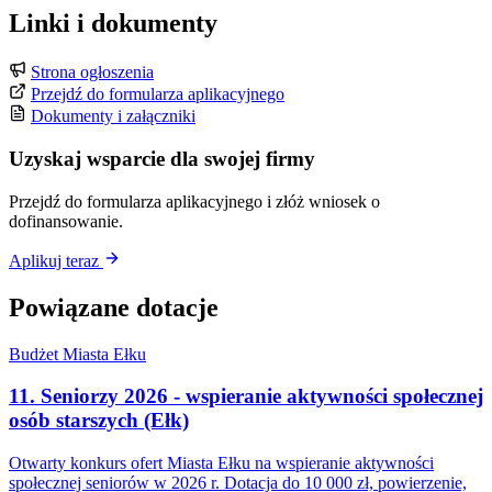
Linki i dokumenty
Strona ogłoszenia
Przejdź do formularza aplikacyjnego
Dokumenty i załączniki
Uzyskaj wsparcie dla swojej firmy
Przejdź do formularza aplikacyjnego i złóż wniosek o
dofinansowanie.
Aplikuj teraz
Powiązane dotacje
Budżet Miasta Ełku
11. Seniorzy 2026 - wspieranie aktywności społecznej
osób starszych (Ełk)
Otwarty konkurs ofert Miasta Ełku na wspieranie aktywności
społecznej seniorów w 2026 r. Dotacja do 10 000 zł, powierzenie,