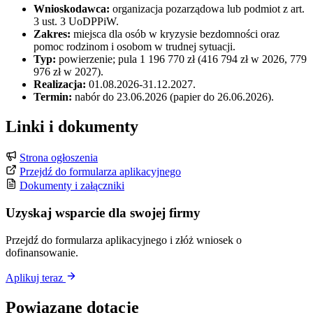
Wnioskodawca:
organizacja pozarządowa lub podmiot z art.
3 ust. 3 UoDPPiW.
Zakres:
miejsca dla osób w kryzysie bezdomności oraz
pomoc rodzinom i osobom w trudnej sytuacji.
Typ:
powierzenie; pula 1 196 770 zł (416 794 zł w 2026, 779
976 zł w 2027).
Realizacja:
01.08.2026-31.12.2027.
Termin:
nabór do 23.06.2026 (papier do 26.06.2026).
Linki i dokumenty
Strona ogłoszenia
Przejdź do formularza aplikacyjnego
Dokumenty i załączniki
Uzyskaj wsparcie dla swojej firmy
Przejdź do formularza aplikacyjnego i złóż wniosek o
dofinansowanie.
Aplikuj teraz
Powiązane dotacje