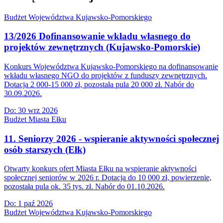
Budżet Województwa Kujawsko-Pomorskiego
13/2026 Dofinansowanie wkładu własnego do
projektów zewnętrznych (Kujawsko-Pomorskie)
Konkurs Województwa Kujawsko-Pomorskiego na dofinansowanie
wkładu własnego NGO do projektów z funduszy zewnętrznych.
Dotacja 2 000-15 000 zł, pozostała pula 20 000 zł. Nabór do
30.09.2026.
Do:
30 wrz 2026
Budżet Miasta Ełku
11. Seniorzy 2026 - wspieranie aktywności społecznej
osób starszych (Ełk)
Otwarty konkurs ofert Miasta Ełku na wspieranie aktywności
społecznej seniorów w 2026 r. Dotacja do 10 000 zł, powierzenie,
pozostała pula ok. 35 tys. zł. Nabór do 01.10.2026.
Do:
1 paź 2026
Budżet Województwa Kujawsko-Pomorskiego