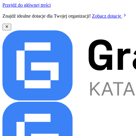
Przejdź do głównej treści
Znajdź idealne dotacje dla Twojej organizacji!
Zobacz dotacje