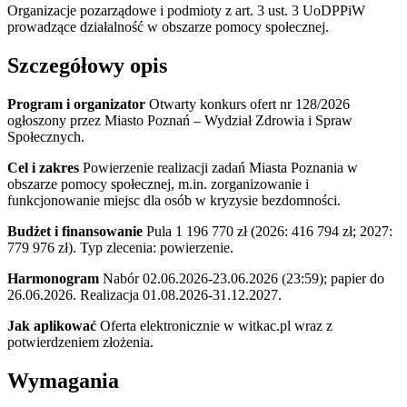
Organizacje pozarządowe i podmioty z art. 3 ust. 3 UoDPPiW
prowadzące działalność w obszarze pomocy społecznej.
Szczegółowy opis
Program i organizator
Otwarty konkurs ofert nr 128/2026
ogłoszony przez Miasto Poznań – Wydział Zdrowia i Spraw
Społecznych.
Cel i zakres
Powierzenie realizacji zadań Miasta Poznania w
obszarze pomocy społecznej, m.in. zorganizowanie i
funkcjonowanie miejsc dla osób w kryzysie bezdomności.
Budżet i finansowanie
Pula 1 196 770 zł (2026: 416 794 zł; 2027:
779 976 zł). Typ zlecenia: powierzenie.
Harmonogram
Nabór 02.06.2026-23.06.2026 (23:59); papier do
26.06.2026. Realizacja 01.08.2026-31.12.2027.
Jak aplikować
Oferta elektronicznie w witkac.pl wraz z
potwierdzeniem złożenia.
Wymagania