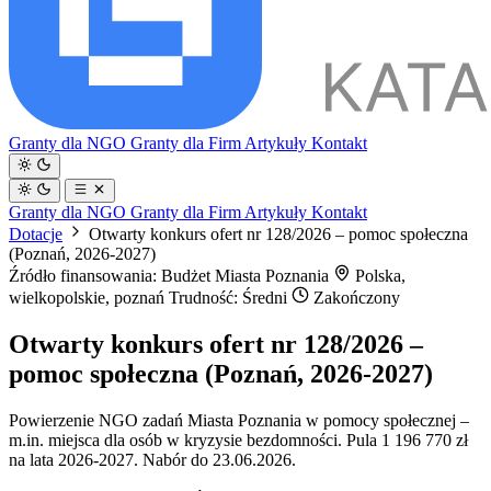
Granty dla NGO
Granty dla Firm
Artykuły
Kontakt
Granty dla NGO
Granty dla Firm
Artykuły
Kontakt
Dotacje
Otwarty konkurs ofert nr 128/2026 – pomoc społeczna
(Poznań, 2026-2027)
Źródło finansowania: Budżet Miasta Poznania
Polska,
wielkopolskie, poznań
Trudność: Średni
Zakończony
Otwarty konkurs ofert nr 128/2026 –
pomoc społeczna (Poznań, 2026-2027)
Powierzenie NGO zadań Miasta Poznania w pomocy społecznej –
m.in. miejsca dla osób w kryzysie bezdomności. Pula 1 196 770 zł
na lata 2026-2027. Nabór do 23.06.2026.