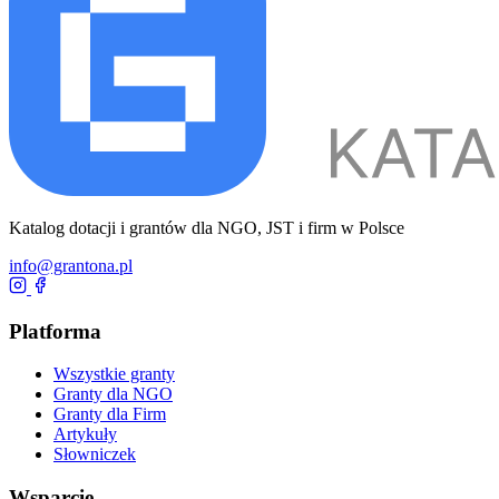
Katalog dotacji i grantów dla NGO, JST i firm w Polsce
info@grantona.pl
Platforma
Wszystkie granty
Granty dla NGO
Granty dla Firm
Artykuły
Słowniczek
Wsparcie