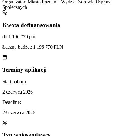
Organizator:
Miasto Poznań – Wydział Zdrowia i Spraw
Społecznych
Kwota dofinansowania
do 1 196 770 pln
Łączny budżet:
1 196 770 PLN
Terminy aplikacji
Start naboru:
2 czerwca 2026
Deadline:
23 czerwca 2026
Typ wnioskodawcy