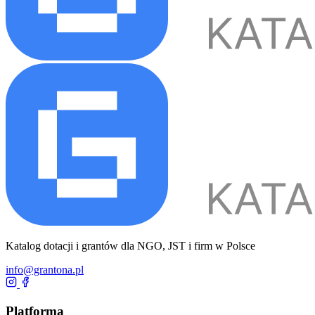
Katalog dotacji i grantów dla NGO, JST i firm w Polsce
info@grantona.pl
Platforma