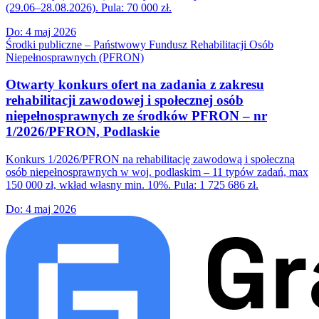
(29.06–28.08.2026). Pula: 70 000 zł.
Do:
4 maj 2026
Środki publiczne – Państwowy Fundusz Rehabilitacji Osób
Niepełnosprawnych (PFRON)
Otwarty konkurs ofert na zadania z zakresu
rehabilitacji zawodowej i społecznej osób
niepełnosprawnych ze środków PFRON – nr
1/2026/PFRON, Podlaskie
Konkurs 1/2026/PFRON na rehabilitację zawodową i społeczną
osób niepełnosprawnych w woj. podlaskim – 11 typów zadań, max
150 000 zł, wkład własny min. 10%. Pula: 1 725 686 zł.
Do:
4 maj 2026