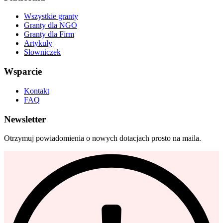
Wszystkie granty
Granty dla NGO
Granty dla Firm
Artykuły
Słowniczek
Wsparcie
Kontakt
FAQ
Newsletter
Otrzymuj powiadomienia o nowych dotacjach prosto na maila.