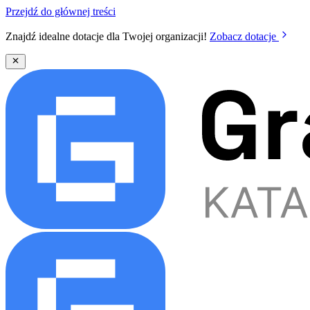
Przejdź do głównej treści
Znajdź idealne dotacje dla Twojej organizacji!
Zobacz dotacje