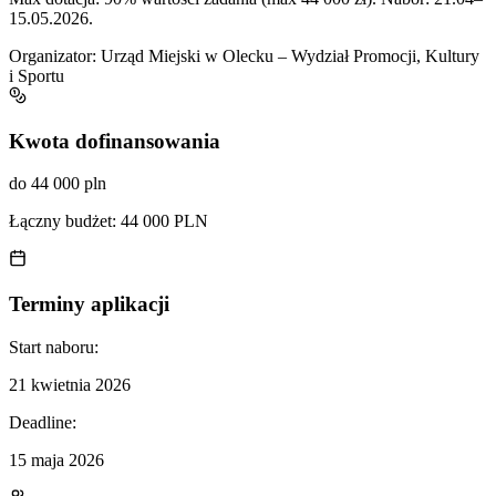
15.05.2026.
Organizator:
Urząd Miejski w Olecku – Wydział Promocji, Kultury
i Sportu
Kwota dofinansowania
do 44 000 pln
Łączny budżet:
44 000 PLN
Terminy aplikacji
Start naboru:
21 kwietnia 2026
Deadline:
15 maja 2026