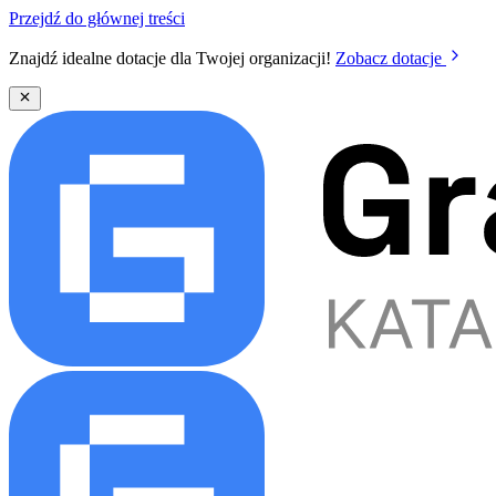
Przejdź do głównej treści
Znajdź idealne dotacje dla Twojej organizacji!
Zobacz dotacje