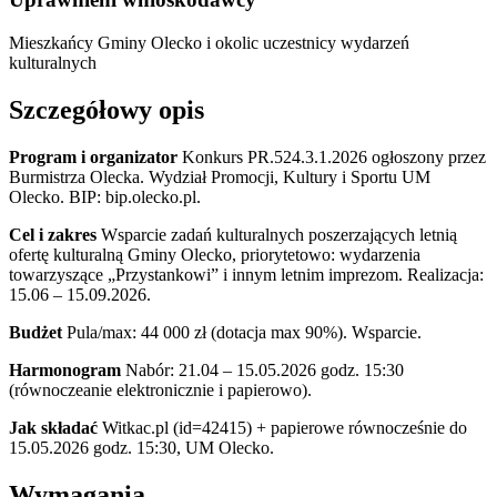
Mieszkańcy Gminy Olecko i okolic
uczestnicy wydarzeń
kulturalnych
Szczegółowy opis
Program i organizator
Konkurs PR.524.3.1.2026 ogłoszony przez
Burmistrza Olecka. Wydział Promocji, Kultury i Sportu UM
Olecko. BIP: bip.olecko.pl.
Cel i zakres
Wsparcie zadań kulturalnych poszerzających letnią
ofertę kulturalną Gminy Olecko, priorytetowo: wydarzenia
towarzyszące „Przystankowi” i innym letnim imprezom. Realizacja:
15.06 – 15.09.2026.
Budżet
Pula/max: 44 000 zł (dotacja max 90%). Wsparcie.
Harmonogram
Nabór: 21.04 – 15.05.2026 godz. 15:30
(równoczeanie elektronicznie i papierowo).
Jak składać
Witkac.pl (id=42415) + papierowe równocześnie do
15.05.2026 godz. 15:30, UM Olecko.
Wymagania