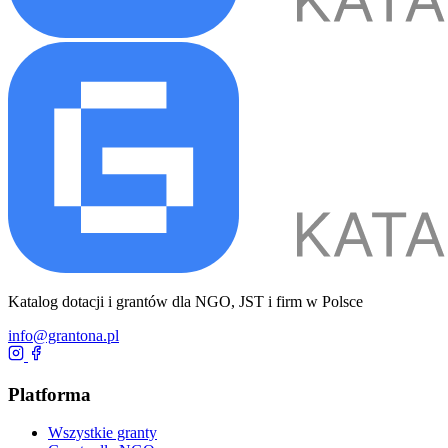
Katalog dotacji i grantów dla NGO, JST i firm w Polsce
info@grantona.pl
Platforma
Wszystkie granty