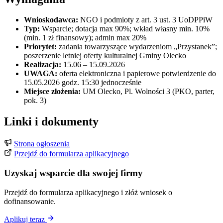
Wnioskodawca:
NGO i podmioty z art. 3 ust. 3 UoDPPiW
Typ:
Wsparcie; dotacja max 90%; wkład własny min. 10%
(min. 1 zł finansowy); admin max 20%
Priorytet:
zadania towarzyszące wydarzeniom „Przystanek”;
poszerzenie letniej oferty kulturalnej Gminy Olecko
Realizacja:
15.06 – 15.09.2026
UWAGA:
oferta elektroniczna i papierowe potwierdzenie do
15.05.2026 godz. 15:30 jednocześnie
Miejsce złożenia:
UM Olecko, Pl. Wolności 3 (PKO, parter,
pok. 3)
Linki i dokumenty
Strona ogłoszenia
Przejdź do formularza aplikacyjnego
Uzyskaj wsparcie dla swojej firmy
Przejdź do formularza aplikacyjnego i złóż wniosek o
dofinansowanie.
Aplikuj teraz