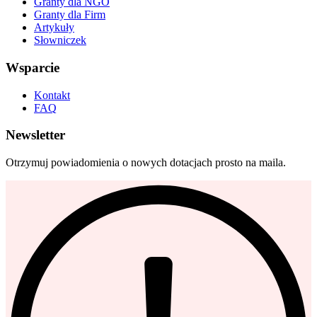
Granty dla NGO
Granty dla Firm
Artykuły
Słowniczek
Wsparcie
Kontakt
FAQ
Newsletter
Otrzymuj powiadomienia o nowych dotacjach prosto na maila.