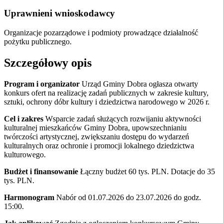
Uprawnieni wnioskodawcy
Organizacje pozarządowe i podmioty prowadzące działalność
pożytku publicznego.
Szczegółowy opis
Program i organizator
Urząd Gminy Dobra ogłasza otwarty
konkurs ofert na realizację zadań publicznych w zakresie kultury,
sztuki, ochrony dóbr kultury i dziedzictwa narodowego w 2026 r.
Cel i zakres
Wsparcie zadań służących rozwijaniu aktywności
kulturalnej mieszkańców Gminy Dobra, upowszechnianiu
twórczości artystycznej, zwiększaniu dostępu do wydarzeń
kulturalnych oraz ochronie i promocji lokalnego dziedzictwa
kulturowego.
Budżet i finansowanie
Łączny budżet 60 tys. PLN. Dotacje do 35
tys. PLN.
Harmonogram
Nabór od 01.07.2026 do 23.07.2026 do godz.
15:00.