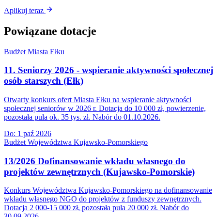
Aplikuj teraz
Powiązane dotacje
Budżet Miasta Ełku
11. Seniorzy 2026 - wspieranie aktywności społecznej
osób starszych (Ełk)
Otwarty konkurs ofert Miasta Ełku na wspieranie aktywności
społecznej seniorów w 2026 r. Dotacja do 10 000 zł, powierzenie,
pozostała pula ok. 35 tys. zł. Nabór do 01.10.2026.
Do:
1 paź 2026
Budżet Województwa Kujawsko-Pomorskiego
13/2026 Dofinansowanie wkładu własnego do
projektów zewnętrznych (Kujawsko-Pomorskie)
Konkurs Województwa Kujawsko-Pomorskiego na dofinansowanie
wkładu własnego NGO do projektów z funduszy zewnętrznych.
Dotacja 2 000-15 000 zł, pozostała pula 20 000 zł. Nabór do
30.09.2026.