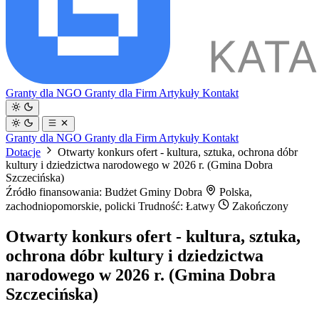
Granty dla NGO
Granty dla Firm
Artykuły
Kontakt
Granty dla NGO
Granty dla Firm
Artykuły
Kontakt
Dotacje
Otwarty konkurs ofert - kultura, sztuka, ochrona dóbr
kultury i dziedzictwa narodowego w 2026 r. (Gmina Dobra
Szczecińska)
Źródło finansowania: Budżet Gminy Dobra
Polska,
zachodniopomorskie, policki
Trudność: Łatwy
Zakończony
Otwarty konkurs ofert - kultura, sztuka,
ochrona dóbr kultury i dziedzictwa
narodowego w 2026 r. (Gmina Dobra
Szczecińska)