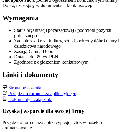
Jak aplikować
Zgodnie z ogłoszeniem konkursowym Gminy
Dobra; szczegóły w dokumentacji konkursowej.
Wymagania
Status organizacji pozarządowej / podmiotu pożytku
publicznego
Zadanie z zakresu kultury, sztuki, ochrony dóbr kultury i
dziedzictwa narodowego
Zasięg: Gmina Dobra
Dotacja do 35 tys. PLN
Zgodność z ogłoszeniem konkursowym
Linki i dokumenty
Strona ogłoszenia
Przejdź do formularza aplikacyjnego
Dokumenty i załączniki
Uzyskaj wsparcie dla swojej firmy
Przejdź do formularza aplikacyjnego i złóż wniosek o
dofinansowanie.