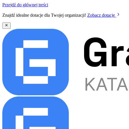
Przejdź do głównej treści
Znajdź idealne dotacje dla Twojej organizacji!
Zobacz dotacje