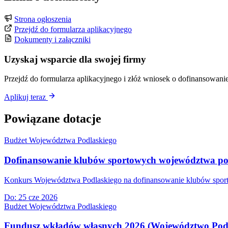
Strona ogłoszenia
Przejdź do formularza aplikacyjnego
Dokumenty i załączniki
Uzyskaj wsparcie dla swojej firmy
Przejdź do formularza aplikacyjnego i złóż wniosek o dofinansowanie
Aplikuj teraz
Powiązane dotacje
Budżet Województwa Podlaskiego
Dofinansowanie klubów sportowych województwa podl
Konkurs Województwa Podlaskiego na dofinansowanie klubów sporto
Do:
25 cze 2026
Budżet Województwa Podlaskiego
Fundusz wkładów własnych 2026 (Województwo Podl