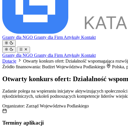
Granty dla NGO
Granty dla Firm
Artykuły
Kontakt
Granty dla NGO
Granty dla Firm
Artykuły
Kontakt
Dotacje
Otwarty konkurs ofert: Działalność wspomagająca rozwój
Źródło finansowania: Budżet Województwa Podlaskiego
Polska, 
Otwarty konkurs ofert: Działalność wspom
Zadanie polega na wspieraniu inicjatyw aktywizujących społeczności
rękodzielniczych, szkoleń podnoszących kompetencje liderów wiejski
Organizator:
Zarząd Województwa Podlaskiego
Terminy aplikacji