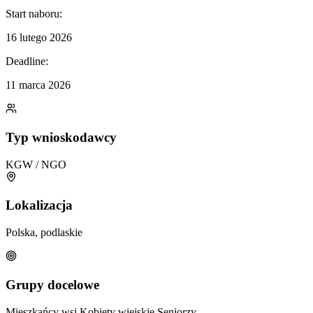
Start naboru:
16 lutego 2026
Deadline:
11 marca 2026
Typ wnioskodawcy
KGW / NGO
Lokalizacja
Polska, podlaskie
Grupy docelowe
Mieszkańcy wsi
Kobiety wiejskie
Seniorzy