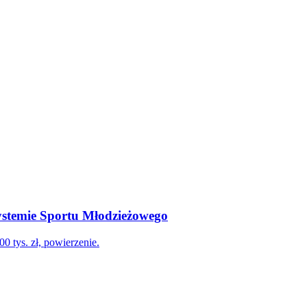
ystemie Sportu Młodzieżowego
 tys. zł, powierzenie.