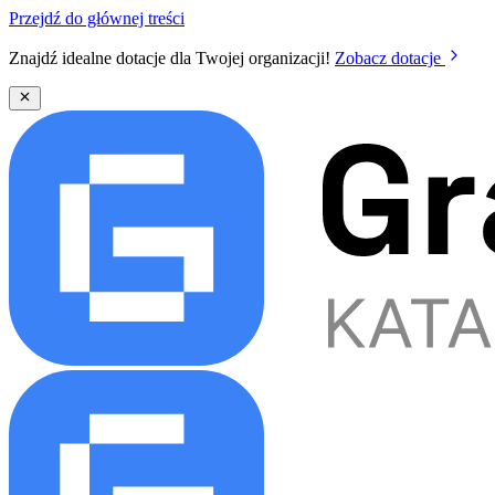
Przejdź do głównej treści
Znajdź idealne dotacje dla Twojej organizacji!
Zobacz dotacje