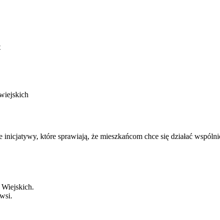
t
wiejskich
inicjatywy, które sprawiają, że mieszkańcom chce się działać wspólni
Wiejskich.
wsi.