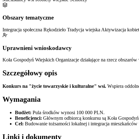
Obszary tematyczne
Integracja społeczna
Rękodzieło
Tradycja wiejska
Aktywizacja kobie
Uprawnieni wnioskodawcy
Koła Gospodyń Wiejskich
Organizacje działające na rzecz obszarów 
Szczegółowy opis
Konkurs na "życie towarzyskie i kulturalne" wsi.
Wspiera oddolne 
Wymagania
Budżet:
Pula środków wynosi 100 000 PLN.
Beneficjenci:
Głównym odbiorcą konkursu są Koła Gospodyń 
Cel:
Budowanie tożsamości lokalnej i integracja mieszkańców 
Linki i dokumenty