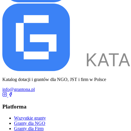
Katalog dotacji i grantów dla NGO, JST i firm w Polsce
info@grantona.pl
Platforma
Wszystkie granty
Granty dla NGO
Granty dla Firm