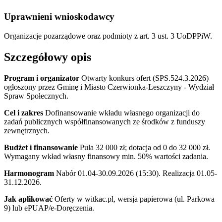
Uprawnieni wnioskodawcy
Organizacje pozarządowe oraz podmioty z art. 3 ust. 3 UoDPPiW.
Szczegółowy opis
Program i organizator
Otwarty konkurs ofert (SPS.524.3.2026)
ogłoszony przez Gminę i Miasto Czerwionka-Leszczyny - Wydział
Spraw Społecznych.
Cel i zakres
Dofinansowanie wkładu własnego organizacji do
zadań publicznych współfinansowanych ze środków z funduszy
zewnętrznych.
Budżet i finansowanie
Pula 32 000 zł; dotacja od 0 do 32 000 zł.
Wymagany wkład własny finansowy min. 50% wartości zadania.
Harmonogram
Nabór 01.04-30.09.2026 (15:30). Realizacja 01.05-
31.12.2026.
Jak aplikować
Oferty w witkac.pl, wersja papierowa (ul. Parkowa
9) lub ePUAP/e-Doręczenia.