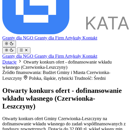
Granty dla NGO
Granty dla Firm
Artykuły
Kontakt
Granty dla NGO
Granty dla Firm
Artykuły
Kontakt
Dotacje
Otwarty konkurs ofert - dofinansowanie wkładu
własnego (Czerwionka-Leszczyny)
Źródło finansowania: Budżet Gminy i Miasta Czerwionka-
Leszczyny
Polska, śląskie, rybnicki
Trudność: Średni
Otwarty konkurs ofert - dofinansowanie
wkładu własnego (Czerwionka-
Leszczyny)
Otwarty konkurs ofert Gminy Czerwionka-Leszczyny na
dofinansowanie wkładu własnego do zadań współfinansowanych z
funduszy zewnętrznych. Dotacja do 32 000 zł, wkład własny min.