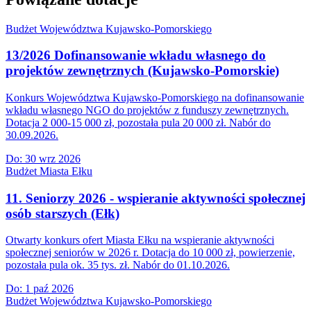
Budżet Województwa Kujawsko-Pomorskiego
13/2026 Dofinansowanie wkładu własnego do
projektów zewnętrznych (Kujawsko-Pomorskie)
Konkurs Województwa Kujawsko-Pomorskiego na dofinansowanie
wkładu własnego NGO do projektów z funduszy zewnętrznych.
Dotacja 2 000-15 000 zł, pozostała pula 20 000 zł. Nabór do
30.09.2026.
Do:
30 wrz 2026
Budżet Miasta Ełku
11. Seniorzy 2026 - wspieranie aktywności społecznej
osób starszych (Ełk)
Otwarty konkurs ofert Miasta Ełku na wspieranie aktywności
społecznej seniorów w 2026 r. Dotacja do 10 000 zł, powierzenie,
pozostała pula ok. 35 tys. zł. Nabór do 01.10.2026.
Do:
1 paź 2026
Budżet Województwa Kujawsko-Pomorskiego