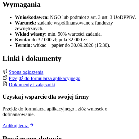
Wymagania
Wnioskodawca:
NGO lub podmiot z art. 3 ust. 3 UoDPPiW.
Warunek:
zadanie współfinansowane z funduszy
zewnętrznych.
Wkład własny:
min. 50% wartości zadania.
Kwota:
do 32 000 zł; pula 32 000 zł.
Termin:
witkac + papier do 30.09.2026 (15:30).
Linki i dokumenty
Strona ogłoszenia
Przejdź do formularza aplikacyjnego
Dokumenty i załączniki
Uzyskaj wsparcie dla swojej firmy
Przejdź do formularza aplikacyjnego i złóż wniosek o
dofinansowanie.
Aplikuj teraz
Powiązane dotacje