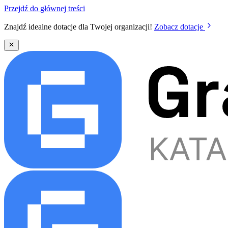
Przejdź do głównej treści
Znajdź idealne dotacje dla Twojej organizacji!
Zobacz dotacje