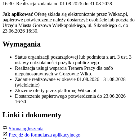
16:30. Realizacja zadania od 01.08.2026 do 31.08.2028.
Jak aplikować
Ofertę składa się elektronicznie przez Witkac.pl,
papierowe potwierdzenie należy dostarczyć osobiście lub pocztą do
Urzędu Miasta Gorzowa Wielkopolskiego, ul. Sikorskiego 4, do
23.06.2026 16:30.
Wymagania
Status organizacji pozarządowej lub podmiotu z art. 3 ust. 3
ustawy o działalności pożytku publicznego
Realizacja usługi wsparcia Trenera Pracy dla osób
niepełnosprawnych w Gorzowie Wlkp.
Zadanie realizowane w okresie 01.08.2026 - 31.08.2028
(wieloletnie)
Złożenie oferty przez platformę Witkac.pl
Dostarczenie papierowego potwierdzenia do 23.06.2026
16:30
Linki i dokumenty
Strona ogłoszenia
Przejdź do formularza aplikacyjnego