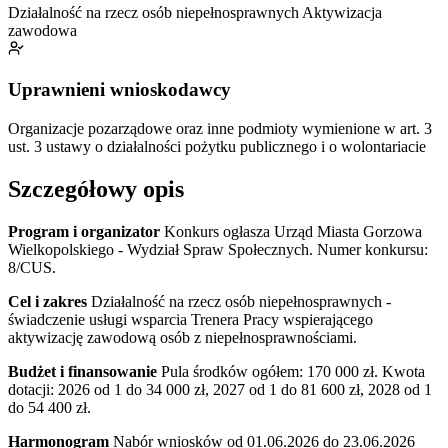
Działalność na rzecz osób niepełnosprawnych
Aktywizacja
zawodowa
Uprawnieni wnioskodawcy
Organizacje pozarządowe oraz inne podmioty wymienione w art. 3
ust. 3 ustawy o działalności pożytku publicznego i o wolontariacie
Szczegółowy opis
Program i organizator
Konkurs ogłasza Urząd Miasta Gorzowa
Wielkopolskiego - Wydział Spraw Społecznych. Numer konkursu:
8/CUS.
Cel i zakres
Działalność na rzecz osób niepełnosprawnych -
świadczenie usługi wsparcia Trenera Pracy wspierającego
aktywizację zawodową osób z niepełnosprawnościami.
Budżet i finansowanie
Pula środków ogółem: 170 000 zł. Kwota
dotacji: 2026 od 1 do 34 000 zł, 2027 od 1 do 81 600 zł, 2028 od 1
do 54 400 zł.
Harmonogram
Nabór wniosków od 01.06.2026 do 23.06.2026