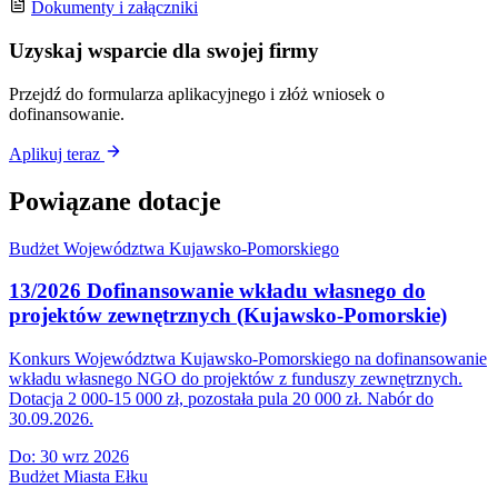
Dokumenty i załączniki
Uzyskaj wsparcie dla swojej firmy
Przejdź do formularza aplikacyjnego i złóż wniosek o
dofinansowanie.
Aplikuj teraz
Powiązane dotacje
Budżet Województwa Kujawsko-Pomorskiego
13/2026 Dofinansowanie wkładu własnego do
projektów zewnętrznych (Kujawsko-Pomorskie)
Konkurs Województwa Kujawsko-Pomorskiego na dofinansowanie
wkładu własnego NGO do projektów z funduszy zewnętrznych.
Dotacja 2 000-15 000 zł, pozostała pula 20 000 zł. Nabór do
30.09.2026.
Do:
30 wrz 2026
Budżet Miasta Ełku