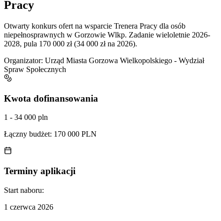
Pracy
Otwarty konkurs ofert na wsparcie Trenera Pracy dla osób
niepełnosprawnych w Gorzowie Wlkp. Zadanie wieloletnie 2026-
2028, pula 170 000 zł (34 000 zł na 2026).
Organizator:
Urząd Miasta Gorzowa Wielkopolskiego - Wydział
Spraw Społecznych
Kwota dofinansowania
1 - 34 000 pln
Łączny budżet:
170 000 PLN
Terminy aplikacji
Start naboru:
1 czerwca 2026