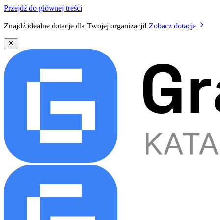
Przejdź do głównej treści
Znajdź idealne dotacje dla Twojej organizacji!
Zobacz dotacje