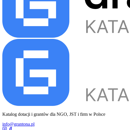
Katalog dotacji i grantów dla NGO, JST i firm w Polsce
info@grantona.pl