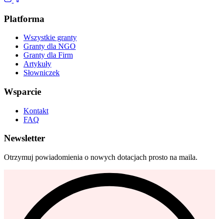
Platforma
Wszystkie granty
Granty dla NGO
Granty dla Firm
Artykuły
Słowniczek
Wsparcie
Kontakt
FAQ
Newsletter
Otrzymuj powiadomienia o nowych dotacjach prosto na maila.